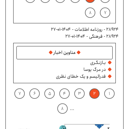
۸
۷
28924 - روزنامه اطلاعات - ۱۴۰۴-۰۱-۲۷
28924 - فرهنگی - ۱۴۰۴-۰۱-۲۷
عناوین اخبار
بـازنـگـری
در مرگ یوسا
فدرالیسم و یک خطای نظری
۷
۶
۵
۴
۳
۲
۱
۸
...