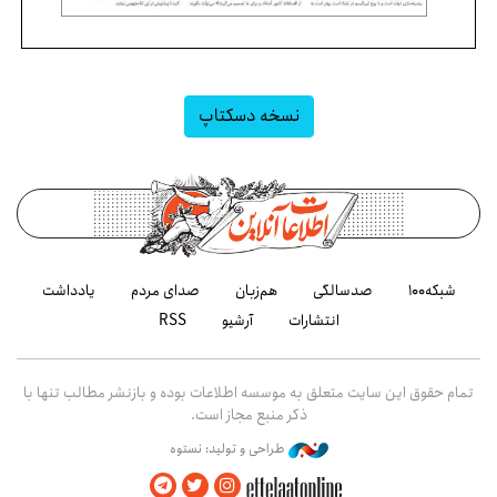
نسخه دسکتاپ
شبکه۱۰۰
صدسالگی
هم‌زبان
صدای مردم
یادداشت
انتشارات
آرشیو
RSS
تمام حقوق این سایت متعلق به موسسه اطلاعات بوده و بازنشر مطالب تنها با
ذکر منبع مجاز است.
طراحی و تولید: نستوه