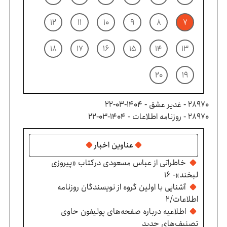
۱۲
۱۱
۱۰
۹
۸
۷
۱۸
۱۷
۱۶
۱۵
۱۴
۱۳
۲۰
۱۹
28970 - غدیر عشق - ۱۴۰۴-۰۳-۲۲
28970 - روزنامه اطلاعات - ۱۴۰۴-۰۳-۲۲
عناوین اخبار
خاطراتی از عباس مسعودی درکتاب «پیروزی
لبخند»- ۱۶
آشنایی با اولین گروه از نویسندگان روزنامه
اطلاعات/۲
اطلاعیه درباره صفحه‌های پولیفون حاوی
تصنیف‌های جدید