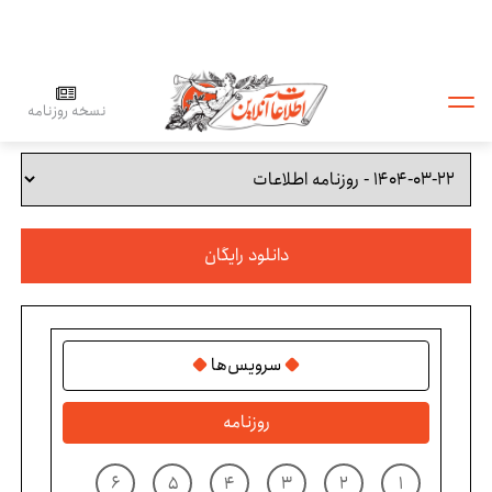
نسخه روزنامه
دانلود رایگان
سرویس‌ها
روزنامه
۶
۵
۴
۳
۲
۱