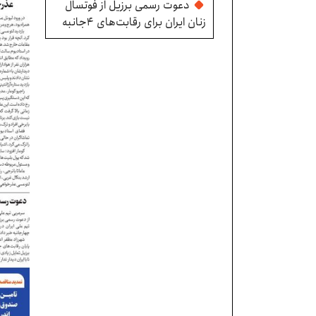
دعوت رسمی برزیل از فوتسال
زنان ایران برای رقابت‌های ۴جانبه