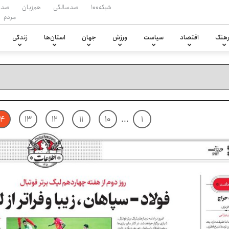
شبکه۱۰۰
صدسالگی
هم‌زبان
صدا
مردم
هنگ
اقتصاد
سیاست
ورزش
جهان
استان‌ها
زندگی
۱۴
۱۳
۱۲
۱۱
۱۰
...
۱