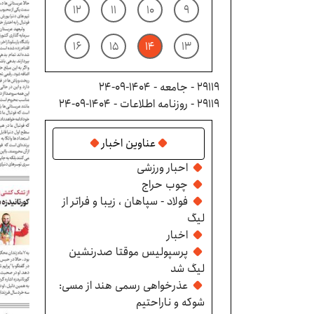
۱۲
۱۱
۱۰
۹
۱۶
۱۵
۱۴
۱۳
29119 - جامعه - ۱۴۰۴-۰۹-۲۴
29119 - روزنامه اطلاعات - ۱۴۰۴-۰۹-۲۴
عناوین اخبار
احبار ورزشی
چوب حراج
فولاد - سپاهان ، زیبا و فراتر از
لیگ
اخبار
پرسپولیس موقتا صدرنشین
لیگ شد
عذرخواهی رسمی هند از مسی:
شوکه و ناراحتیم