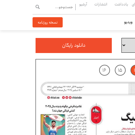
ی
یادداشت
انتشارات
آرشیو
ویدیو
نسخه روزنامه
دانلود رایگان
۱۶
۱۵