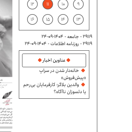
۱۲
۱۱
۱۰
۹
۱۶
۱۵
۱۴
۱۳
29119 - جامعه - ۱۴۰۴-۰۹-۲۴
29119 - روزنامه اطلاعات - ۱۴۰۴-۰۹-۲۴
عناوین اخبار
خانه‌دار شدن در سرابِ
«پیش‌فروش»
والدین بلاگر؛ کارفرمایان بی‌رحم
یا دلسوزان ناآگاه؟