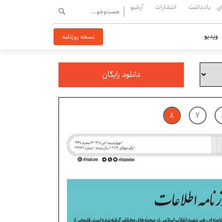
ی
یادداشت
انتشارات
آرشیو
ویدیو
نسخه روزنامه
دانلود رایگان
۸
۷