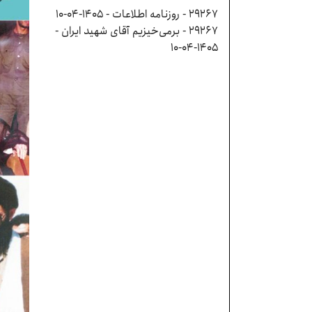
29267 - روزنامه اطلاعات - ۱۴۰۵-۰۴-۱۰
29267 - بر‌می‌خیزیم آقای شهید ایران -
۱۴۰۵-۰۴-۱۰