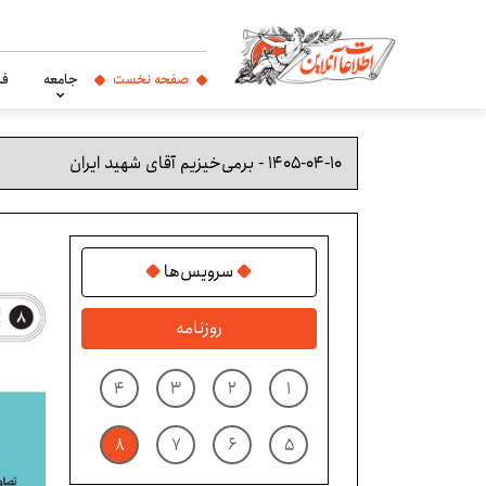
صفحه نخست
جامعه
فر
سرویس‌ها
روزنامه
۴
۳
۲
۱
۸
۷
۶
۵