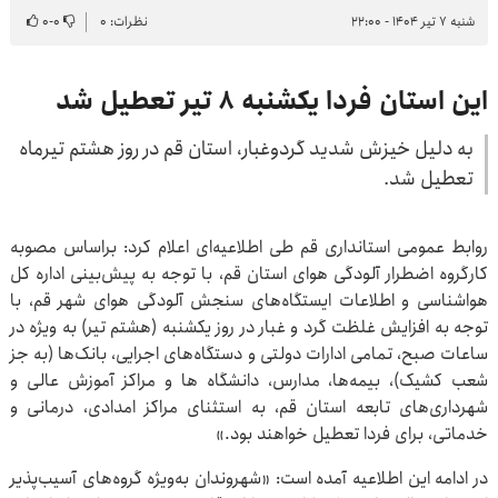
شنبه ۷ تیر ۱۴۰۴ - ۲۲:۰۰
نظرات: ۰
۰
-
۰
این استان فردا یکشنبه ۸ تیر تعطیل شد
به دلیل خیزش شدید گردوغبار، استان قم در روز هشتم تیرماه
تعطیل شد.
روابط عمومی استانداری قم طی اطلاعیه‌ای اعلام کرد: براساس مصوبه
کارگروه اضطرار آلودگی هوای استان قم، با توجه به پیش‌بینی اداره کل
هواشناسی و اطلاعات ایستگاه‌های سنجش آلودگی هوای شهر قم، با
توجه به افزایش غلظت گرد و غبار در روز یکشنبه (هشتم تیر) به ویژه در
ساعات صبح، تمامی ادارات دولتی و دستگاه‌های اجرایی، بانک‌ها (به جز
شعب کشیک)، بیمه‌ها، مدارس، دانشگاه ها و مراکز آموزش عالی و
شهرداری‌های تابعه استان قم، به استثنای مراکز امدادی، درمانی و
خدماتی، برای فردا تعطیل خواهند بود.»
در ادامه این اطلاعیه آمده است: «شهروندان به‌ویژه گروه‌های آسیب‌پذیر