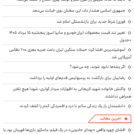
جمهوری اسلامی هشدار داد: این سخنان بوی خیانت می‌دهد
فوری| شرط جدید برای بازنشستگی اعلام شد
تغییر تند قیمت محصولات ایران‌خودرو و سایپا امروز پنجشنبه ۱۵ مرداد ۱۴۰۵
+جدول
آسوشیتدپرس افشا کرد: حملات سنگین ایران باعث ضربه مغزی ۷۰۰ نظامی
آمریکایی شد
اگر پشه‌ها نابود شوند، چه می‌شود؟
رضاییان برای بازگشت به پرسپولیس قدم‌های اولیه را برداشت
واکنش خانواده شهید لاریجانی به اظهارات سردار کوثری: شهدا هیچ تلفن
همراهی نداشتند
دانشمندان راز یک زندگی سالم با درد و افسردگی کمتر را کشف کردند
آخرین مطالب
افشای چهره واقعی «بودای جادویی» در یک فیلم؛ ماساژور نازی‌ها قهرمان بود یا