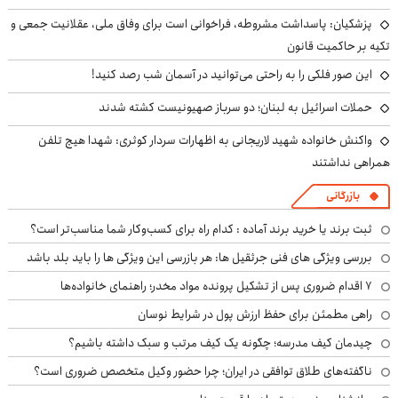
پزشکیان: پاسداشت مشروطه، فراخوانی است برای وفاق ملی، عقلانیت جمعی و
تکیه بر حاکمیت قانون
این صور فلکی را به راحتی می‌توانید در آسمان شب رصد کنید!
حملات اسرائیل به لبنان؛ دو سرباز صهیونیست کشته شدند
واکنش خانواده شهید لاریجانی به اظهارات سردار کوثری: شهدا هیچ تلفن
همراهی نداشتند
بازرگانی
ثبت برند یا خرید برند آماده : کدام راه برای کسب‌وکار شما مناسب‌تر است؟
بررسی ویژگی های فنی جرثقیل ها: هر بازرسی این ویژگی ها را باید بلد باشد
۷ اقدام ضروری پس از تشکیل پرونده مواد مخدر؛ راهنمای خانواده‌ها
راهی مطمئن برای حفظ ارزش پول در شرایط نوسان
چیدمان کیف مدرسه؛ چگونه یک کیف مرتب و سبک داشته باشیم؟
ناگفته‌های طلاق توافقی در ایران؛ چرا حضور وکیل متخصص ضروری است؟