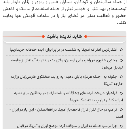
از جمله سالمندان و کودکان، بیماران قلبی و ریوی و زنان باردار باید
توصیه‌های بهداشتی و خودمراقبتی از جمله استفاده از ماسک و کاهش
حضور و فعالیت بدنی در فضای باز را در ساعات آلودگی هوا رعایت
کنند.
شاید ندیده باشید
آشکارترین اعتراف آمریکا به شکست در برابر ایران؛ ایده خلاقانه خریداریم!
مجتبی شکوری در راهپیمایی اربعین؛ وقتی یک ویدئو به آیینه‌ای از جامعه
تبدیل می‌شود
چگونه به «جنگ هرمز» پایان دهیم؛ به روایت سخنگوی فارسی‌زبان وزارت
خارجه آمریکا
فراخوان دریافت ایده‌های «خلاقانه و نامتعارف» در پنتاگون برای تنبیه
ایران؛ کفگیر ترامپ به ته دیگ خورد!
ترامپ در حال تکرار کارزار فاجعه‌بار آمریکا در افغانستان - این بار در ایران -
است
چرا ترامپ حمله به ایران را متوقف کرد؛ موضع ایران و آمریکا در قبال