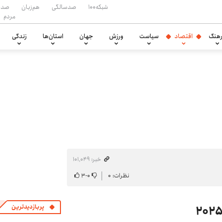
شبکه۱۰۰
صدسالگی
هم‌زبان
صدا
مردم
هنگ
اقتصاد
سیاست
ورزش
جهان
استان‌ها
زندگی
خبر: ۱۰۱٬۰۴۹
نظرات: ۰
۰
-
۳
پربازدیدترین