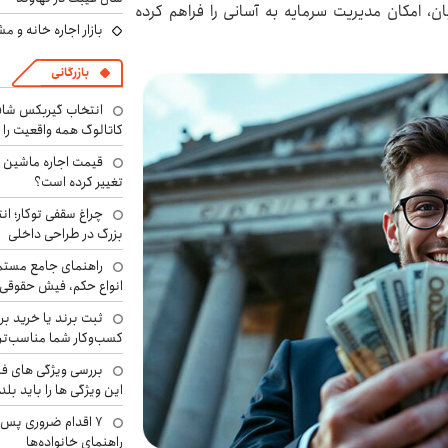
ان، امکان مدیریت سرمایه به آسانی را فراهم کرده
بازار اجاره خانه و 
بازرگانی
انتخاب گیربکس شاف
کاتالوگ همه واقعیت را 
تغییر کرده است؟
چراغ سقفی توکار؛ ان
بزرگ در طراحی داخلی
راهنمای جامع مستم
انواع حکم، فیش حقوقی 
ثبت برند یا خرید برن
کسب‌وکار شما مناسب‌ت
بررسی ویژگی های فن
این ویژگی ها را باید بلد
۷ اقدام ضروری پس 
راهنمای خانواده‌ها