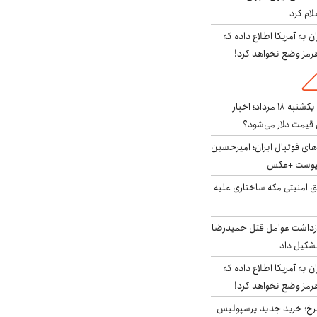
لام کرد
به آمریکا اطلاع داده که
رمز وضع نخواهد کرد!
وضعیت بازار ارز فردا یکشنبه ۱۸ مرداد؛ اخبار
قیمت دلار می‌شود؟
های فوتبال ایران؛ امیرحسین
پیوست +عکس
ق امنیتی مکه ساختاری علیه
ازداشت عوامل قتل حمیدرضا
شکیل داد
به آمریکا اطلاع داده که
رمز وضع نخواهد کرد!
سرخ؛ خرید جدید پرسپولیس