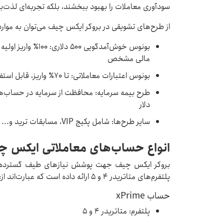
سودآوری معاملات را بهبود ببخشند، بلکه تجربه‌ای لذت‌ب
از طرح‌های تشویقی در بروکر ایکس چیف می‌توان به موارد 
مالی مشخص
بونوس اعتبارات معاملاتی: تا ۷۰٪ واریز، قابل استفاده برای افزایش مارجین
دلار
سایر طرح‌ها: شامل پکیج VIP، مسابقات ترید و...
انواع حساب‌های معاملاتی ایکس چ
بروکر ایکس چیف جهت پوشش نیازهای طیف گسترده‌ای ا
پلتفرم‌های متاتریدر ۴ و ۵ ارائه داده است که عبارت‌اند از:
حساب xPrime
پلتفرم: متاتریدر ۴ و ۵