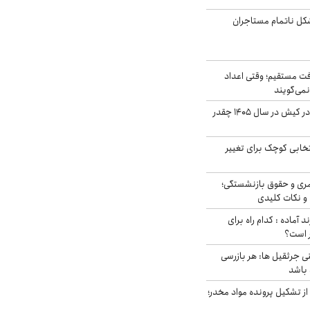
مشکل ناتمام مستاجران
ت مستقیم؛ وقتی اعداد
نمی‌گویند
قیمت اجاره ماشین در کیش در سال ۱۴۰۵ چقدر
تخابی کوچک برای تغییر
ری و حقوق بازنشستگی؛
و نکات کلیدی
د آماده : کدام راه برای
ر است؟
ی جرثقیل ها: هر بازرسی
 باشد
از تشکیل پرونده مواد مخدر؛