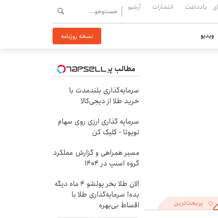
ی
یادداشت
انتشارات
آرشیو
ویدیو
نسخه روزنامه
مطالب پیشنهادی
سرمایه‌گذاری بلندمدت با
خرید طلا از دیجی‌کالا
سرمایه گذاری ارزی روی سهام
تویوتا - کلیک کن
مسیر همراهی و گزارش عملکرد
گروه اسنپ در ۱۴۰۴
الان طلا بخر پولشو 4 ماه دیگه
بده! سرمایه‌گذاری طلا با
پربحث‌ترین
اقساط بی‌بهره