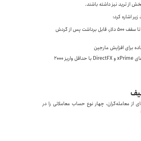
خش از ترید نیز داشته باشند.
زیر اشاره کرد:
بونوس خوش‌آمدگویی ۵۰۰ دلاری: ۱۰۰٪ واریز اولیه تا سقف ۵۰۰ دلار، قابل برداشت پس از گردش
طرح بیمه سرمایه: محافظت از سرمایه در حساب‌های xPrime و DirectFX با حداقل واریز ۲۰۰۰
یف
ز معامله‌گران، چهار نوع حساب معاملاتی را در