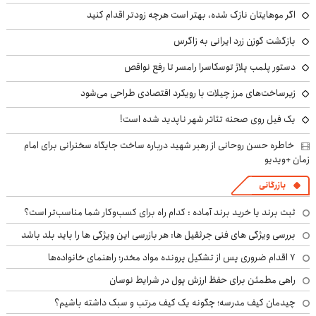
اگر موهایتان نازک شده، بهتر است هرچه زودتر اقدام کنید
بازگشت گوزن زرد ایرانی به زاگرس
دستور پلمب پلاژ توسکاسرا رامسر تا رفع نواقص
زیرساخت‌های مرز چیلات با رویکرد اقتصادی طراحی می‌شود
یک فیل روی صحنه تئاتر شهر ناپدید شده است!
خاطره حسن روحانی از رهبر شهید درباره ساخت جایگاه سخنرانی برای امام
زمان +ویدیو
بازرگانی
ثبت برند یا خرید برند آماده : کدام راه برای کسب‌وکار شما مناسب‌تر است؟
بررسی ویژگی های فنی جرثقیل ها: هر بازرسی این ویژگی ها را باید بلد باشد
۷ اقدام ضروری پس از تشکیل پرونده مواد مخدر؛ راهنمای خانواده‌ها
راهی مطمئن برای حفظ ارزش پول در شرایط نوسان
چیدمان کیف مدرسه؛ چگونه یک کیف مرتب و سبک داشته باشیم؟