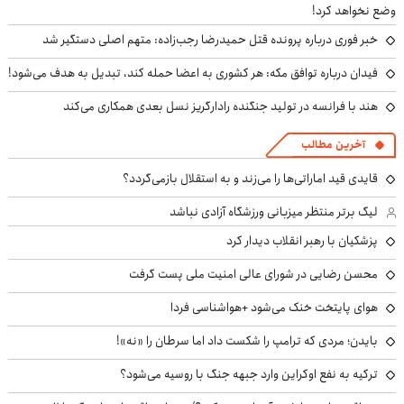
وضع نخواهد کرد!
خبر فوری درباره پرونده قتل حمیدرضا رجب‌زاده: متهم اصلی دستگیر شد
فیدان درباره توافق مکه: هر کشوری به اعضا حمله کند، تبدیل به هدف می‌شود!
هند با فرانسه در تولید جنگنده رادارگریز نسل بعدی همکاری می‌کند
آخرین مطالب
قایدی قید اماراتی‌ها را می‌زند و به استقلال بازمی‌گردد؟
لیگ برتر منتظر میزبانی ورزشگاه آزادی نباشد
پزشکیان با رهبر انقلاب دیدار کرد
محسن رضایی در شورای عالی امنیت ملی پست گرفت
هوای پایتخت خنک می‌شود +هواشناسی فردا
بایدن؛ مردی که ترامپ را شکست داد اما سرطان را «نه»!
ترکیه به نفع اوکراین وارد جبهه جنگ با روسیه می‌شود؟