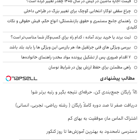
قیمت اجاره ماشین در کیش در سال ۱۴۰۵ چقدر تغییر کرده است؟
چراغ سقفی توکار؛ انتخابی کوچک برای تغییر بزرگ در طراحی داخلی
راهنمای جامع مستمری و حقوق بازنشستگی؛ انواع حکم، فیش حقوقی و نکات
کلیدی
ثبت برند یا خرید برند آماده : کدام راه برای کسب‌وکار شما مناسب‌تر است؟
بررسی ویژگی های فنی جرثقیل ها: هر بازرسی این ویژگی ها را باید بلد باشد
۷ اقدام ضروری پس از تشکیل پرونده مواد مخدر؛ راهنمای خانواده‌ها
راهی مطمئن برای حفظ ارزش پول در شرایط نوسان
مطالب پیشنهادی
🚀 رایگان جمع‌بندی کن، حرفه‌ای نتیجه بگیر و رتبه برتر شو!
دریافت صفر تا صد دوره کاملاً رایگان ( رشته ریاضی، تجربی، انسانی)
اشتراک الماس ماز: موفقیت به بهای کم
دسترسی نامحدود به بهترین آموزش‌ها تا روز کنکور