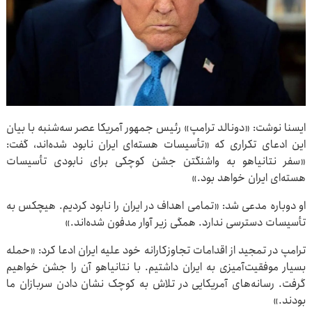
ایسنا نوشت: «دونالد ترامپ» رئیس جمهور آمریکا عصر سه‌شنبه با بیان
این ادعای تکراری که «تأسیسات هسته‌ای ایران نابود شده‌اند، گفت:
«سفر نتانیاهو به واشنگتن جشن کوچکی برای نابودی تأسیسات
هسته‌ای ایران خواهد بود.»
او دوباره مدعی شد: «تمامی اهداف در ایران را نابود کردیم. هیچکس به
تأسیسات دسترسی ندارد. همگی زیر آوار مدفون شده‌اند.»
ترامپ در تمجید از اقدامات تجاوزکارانه خود علیه ایران ادعا کرد: «حمله
بسیار موفقیت‌آمیزی به ایران داشتیم. با نتانیاهو آن را جشن خواهیم
گرفت. رسانه‌های آمریکایی در تلاش به کوچک نشان دادن سربازان ما
بودند.»