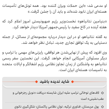
او مدعی شد: «این حملات ویران کننده بود. همه تونل‌های تأسیسات
هسته‌ای ایران نابود شده‌اند و باید آن را جشن گرفت.»
«بنیامین نتانیاهو» نخست‌وزیر رژیم صهیونیستی امروز اعلام کرد که
هفته آینده در کاخ سفید با رئیس‌جمهور آمریکا دیدار خواهد کرد.
به گفته نتانیاهو، او در این دیدار درباره مجموعه‌ای از مسائل، از جمله
دستیابی به یک توافق تجاری جدید، تبادل نظر خواهد شد.
وی افزود که پیش از نهایی‌شدن هر توافقی، رایزنی‌های مهمی با ترامپ و
دیگر مسئولان آمریکایی انجام خواهد گرفت. این نخستین سفر رسمی
نتانیاهو به واشنگتن از زمان تجاوز نظامی رژیم اشغالگر و ایالات متحده
به تاسیسات هسته‌ای ایران است.
شاید ندیده باشید
لاف‌های توخالی ترامپ علیه ایران شایسته دریافت «نوبل رجزخوانی و
عقب‌نشینی» است
پول عربستان، فناوری ترکیه، توان نظامی پاکستان؛ شکل‌گیری ناتوی