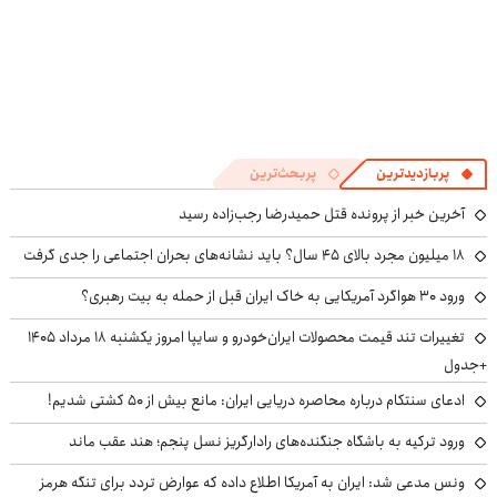
پربازدیدترین
پربحث‌ترین
آخرین خبر از پرونده قتل حمیدرضا رجب‌زاده رسید
۱۸ میلیون مجرد بالای ۴۵ سال؟ باید نشانه‌های بحران اجتماعی را جدی گرفت
ورود ۳۰ هواگرد آمریکایی به خاک ایران قبل از حمله به بیت رهبری؟
تغییرات تند قیمت محصولات ایران‌خودرو و سایپا امروز یکشنبه ۱۸ مرداد ۱۴۰۵
+جدول
ادعای سنتکام درباره محاصره دریایی ایران: مانع بیش از ۵۰ کشتی شدیم!
ورود ترکیه به باشگاه جنگنده‌های رادارگریز نسل پنجم؛ هند عقب ماند
ونس مدعی شد: ایران به آمریکا اطلاع داده که عوارض تردد برای تنگه هرمز