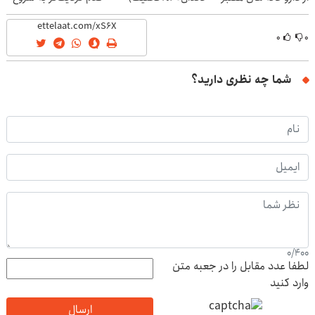
کاهش وزن
۰
۰
شما چه نظری دارید؟
0
/
400
لطفا عدد مقابل را در جعبه متن
وارد کنید
ارسال