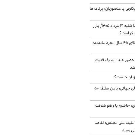
نجی با منصوریان؛ برنامه‌ها
پیش‌بینی بورس فردا شنبه ۱۷ مرداد ۱۴۰۵/ بازار
یگر است؟
چند میلیون ایرانی بالای ۴۵ سال مجرد ماندند؛
 حضور هند - به یک قدرت
شد
زنان چیست؟
شوک ایران به بازارهای جهانی؛ پایان سلطه ۵۰
ی: حاضرم با وضو شلاقت
منیت ملی مجلس: تفاهم
یی رسید