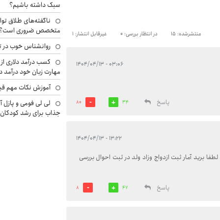
سبک داشته باشیم؟
ناگفته‌های طلاق توا
متخصص ضروری است؟
منتشرشده: 15
در انتظار بررسی: 0
غیرقابل انتشار: 1
روانشناس خوب در ت
کسب درآمد دلاری از 
۰۳:۰۶ - ۱۴۰۴/۰۴/۱۳
مهارت زبان خود درآمد د
آموزش نکات مهم قبل 
پاسخ
لی لی فومی و پازل آ
80
34
جذاب برای رشد کودکان
۱۳:۲۲ - ۱۴۰۴/۰۴/۱۳
طفا برید آمار ثبت ازدواج وزاد ولد در ثبت احوال بررسی
پاسخ
8
47