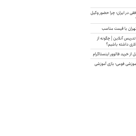
فقی در ایران؛ چرا حضور وکیل
هران با قیمت مناسب
تدریس آنلاین | چگونه از
لاری داشته باشیم؟
از خرید فالوور اینستاگرام
موزشی فومی؛ بازی آموزشی