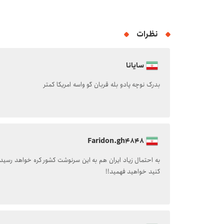
نظرات
سایانا
بدرک نوچه پادو بله قربان گو واسه امریکا کمتر
Faridon.gh4848
به احتمال زیاد ایران هم به این سرنوشت کشور کره خواهد رسید ل
کنید خواهید فهمید!!