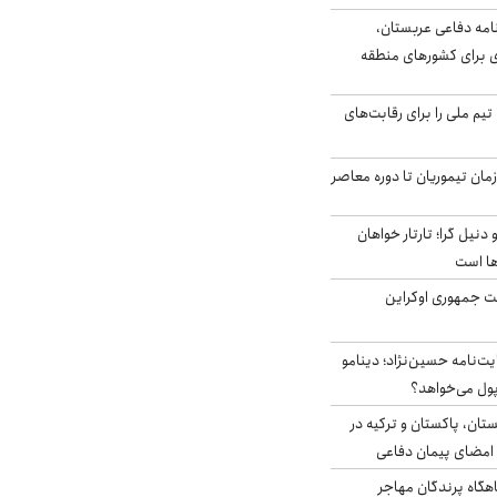
امه دفاعی عربستان،
ی برای کشورهای منطقه
تیم ملی را برای رقابت‌های
اخر از زمان تیموریان تا دوره معاصر
نیل گرا؛ تارتار خواهان
ها است
ست جمهوری اوکراین
ت‌نامه حسین‌نژاد؛ دینامو
پول می‌خواهد؟
ستان، پاکستان و ترکیه در
امضای پیمان دفاعی
اهگاه پرندگان مهاجر