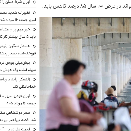
ایران شرط عمان را ق
۸ درصد کاهش یابد.
تغییرات شدید محصو
امروز جمعه ۱۶ مرداد ۱۴۰۵ را ببینند
خبر مهم برای متقاض
باید ۵ سال بیشتر کار کنند
هشدار سنگین رئیس ا
فروخته‌شده بسیار بیشتر
سهام آماده یک جهش د
زلنسکی باید با ریا
خداحافظی کند
ایران‌خودرو امروز با
جمعه ۱۶ مرداد ۱۴۰۵
سحر دولتشاهی سکو
شد، قصد بی‌احترامی به 