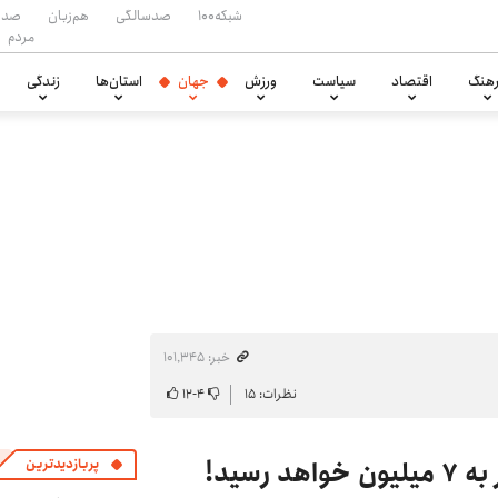
شبکه۱۰۰
صدسالگی
هم‌زبان
صدا
مردم
هنگ
اقتصاد
سیاست
ورزش
جهان
استان‌ها
زندگی
خبر: ۱۰۱٬۳۴۵
نظرات: ۱۵
۴
-
۱۲
پربازدیدترین