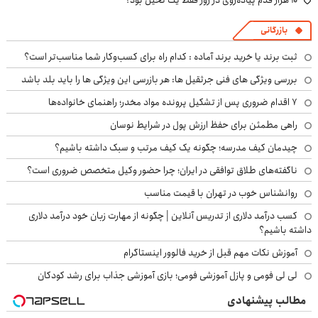
۱۰ هزار قدم پیاده‌روی در روز فقط یک تخیل بود؟
بازرگانی
ثبت برند یا خرید برند آماده : کدام راه برای کسب‌وکار شما مناسب‌تر است؟
بررسی ویژگی های فنی جرثقیل ها: هر بازرسی این ویژگی ها را باید بلد باشد
۷ اقدام ضروری پس از تشکیل پرونده مواد مخدر؛ راهنمای خانواده‌ها
راهی مطمئن برای حفظ ارزش پول در شرایط نوسان
چیدمان کیف مدرسه؛ چگونه یک کیف مرتب و سبک داشته باشیم؟
ناگفته‌های طلاق توافقی در ایران؛ چرا حضور وکیل متخصص ضروری است؟
روانشناس خوب در تهران با قیمت مناسب
کسب درآمد دلاری از تدریس آنلاین | چگونه از مهارت زبان خود درآمد دلاری
داشته باشیم؟
آموزش نکات مهم قبل از خرید فالوور اینستاگرام
لی لی فومی و پازل آموزشی فومی؛ بازی آموزشی جذاب برای رشد کودکان
مطالب پیشنهادی