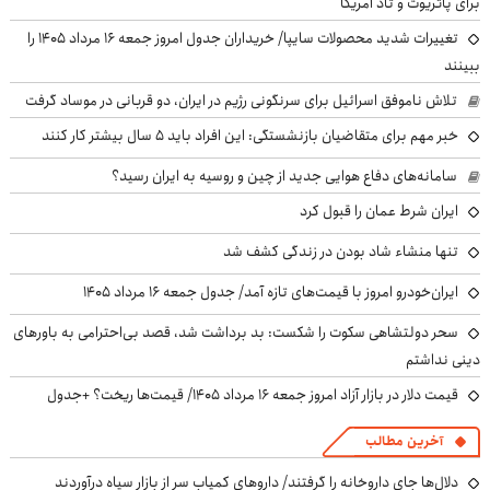
برای پاتریوت و تاد آمریکا
تغییرات شدید محصولات سایپا/ خریداران جدول امروز جمعه ۱۶ مرداد ۱۴۰۵ را
ببینند
تلاش ناموفق اسرائیل برای سرنگونی رژیم در ایران، دو قربانی در موساد گرفت
خبر مهم برای متقاضیان بازنشستگی: این افراد باید ۵ سال بیشتر کار کنند
سامانه‌های دفاع هوایی جدید از چین و روسیه به ایران رسید؟
ایران شرط عمان را قبول کرد
تنها منشاء شاد بودن در زندگی کشف شد
ایران‌خودرو امروز با قیمت‌های تازه آمد/ جدول جمعه ۱۶ مرداد ۱۴۰۵
سحر دولتشاهی سکوت را شکست: بد برداشت شد، قصد بی‌احترامی به باورهای
دینی نداشتم
قیمت دلار در بازار آزاد امروز جمعه ۱۶ مرداد ۱۴۰۵/ قیمت‌ها ریخت؟ +جدول
آخرین مطالب
دلال‌ها جای داروخانه را گرفتند/ داروهای کمیاب سر از بازار سیاه درآوردند