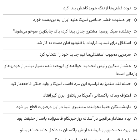
تردد کشتی‌ها از تنگه هرمز کاهش پیدا کرد
چرا عملیات خشم حماسی آمریکا علیه ایران به بن‌بست خورد
جنگنده سبک روسیه مشتری جدی پیدا کرد؛ یاک جایگزین سوخو می‌شود؟
استقلال برای تمدید قرارداد با آنتونیو آدان دست به کار شد
سرمربی محبوب استقلالی‌ها تیم جدید خود را انتخاب کرد
هشدار سنگین رئیس اتحادیه: حواله‌های فروخته‌شده بسیار بیشتر از خودروهای
وارداتی است!
حمله تند سندرز به ترامپ: این مرد فاسد، آمریکا را وارد جنگی فاجعه‌بار کرد
اعتراف رسانه پاکستانی: آمریکا در باتلاق ایران گیر افتاد
بازنشستگان حتما بخوانند: مستمری شما در این درصورت قطع می‌شود
پیام معنادار عراقچی در آستانه روز خبرنگار؛ قاسم‌زاده پاسدار حقیقت بود
ورود نخست‌وزیر و فرمانده ارتش پاکستان به داخل خانه خدا +ویدئو