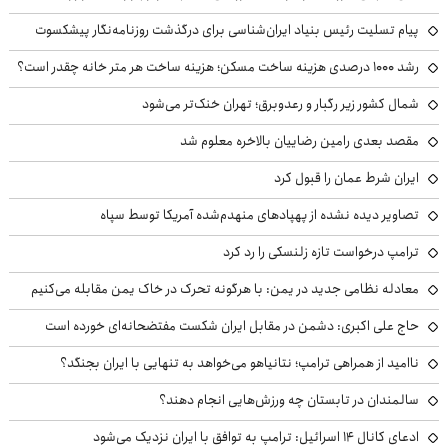
پیام تسلیت رئیس بنیاد ایران‌شناسی برای درگذشت روزنامه‌نگار پیشکسوت
رشد ۱۰۰۰ درصدی هزینه ساخت مسکن؛ هزینه ساخت هر متر خانه چقدر است؟
شمال کشور زیر رگبار و رعدوبرق؛ تهران خنک‌تر می‌شود
مقصد بعدی رامین رضاییان بالاخره معلوم شد
ایران شرط عمان را قبول کرد
تصاویر دیده نشده از پهپادهای منهدم‌شده آمریکا توسط سپاه
ترامپ درخواست تازه زلنسکی را رد کرد
معادله نظامی جدید در یمن: با هرگونه تحرک در خاک یمن مقابله می‌کنیم
حاج علی اکبری: دشمن در مقابل ایران شکست مفتضحانه‌ای خورده است
ناامید از همراهی ترامپ؛ نتانیاهو می‌خواهد به تنهایی با ایران بجنگد؟
سالمندان در تابستان چه ورزش‌هایی انجام دهند؟
ادعای کانال ۱۴ اسرائیل: ترامپ به توافق با ایران نزدیک می‌شود