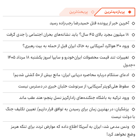
پربازدیدترین
پربحث‌ترین
آخرین خبر از پرونده قتل حمیدرضا رجب‌زاده رسید
۱۸ میلیون مجرد بالای ۴۵ سال؟ باید نشانه‌های بحران اجتماعی را جدی گرفت
ورود ۳۰ هواگرد آمریکایی به خاک ایران قبل از حمله به بیت رهبری؟
تغییرات تند قیمت محصولات ایران‌خودرو و سایپا امروز یکشنبه ۱۸ مرداد ۱۴۰۵
+جدول
ادعای سنتکام درباره محاصره دریایی ایران: مانع بیش از ۵۰ کشتی شدیم!
سقوط هلی‌کوپتر آمریکایی؛ از سرنوشت خلبان خبری در دسترس نیست
ورود ترکیه به باشگاه جنگنده‌های رادارگریز نسل پنجم؛ هند عقب ماند
پزشکیان‌: در بهترین زمان برای رسیدن به توافق قرار داریم/ تعیین تکلیف جنگ
با دولت نیست
ونس مدعی شد: ایران به آمریکا اطلاع داده که عوارض تردد برای تنگه هرمز
وضع نخواهد کرد!