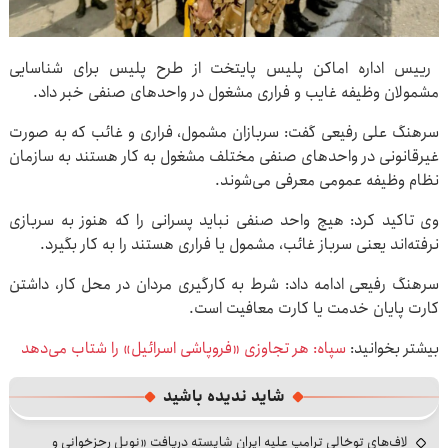
رییس اداره اماکن پلیس پایتخت از طرح پلیس برای شناسایی
مشمولان وظیفه غایب و فراری مشغول در واحدهای صنفی خبر داد.
سرهنگ علی رفیعی گفت: سربازان مشمول، فراری و غائب که به صورت
غیرقانونی در واحدهای صنفی مختلف مشغول به کار هستند به سازمان
نظام وظیفه عمومی معرفی می‌شوند.
وی تاکید کرد: هیچ واحد صنفی نباید پسرانی را که هنوز به سربازی
نرفته‌اند یعنی سرباز غائب، مشمول یا فراری هستند را به کار بگیرد.
سرهنگ رفیعی ادامه داد: شرط به کارگیری مردان در محل کار، داشتن
کارت پایان خدمت یا کارت معافیت است.
بیشتر بخوانید:
سپاه: هر تجاوزی «فروپاشی اسرائیل» را شتاب می‌دهد
شاید ندیده باشید
لاف‌های توخالی ترامپ علیه ایران شایسته دریافت «نوبل رجزخوانی و