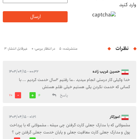
وارد کنید
ارسال
نظرات
منتشرشده: 5
در انتظار بررسی: 0
غیرقابل انتشار: 3
حسین غریب زاده
۰۰:۳۲ - ۱۴۰۴/۰۴/۱۵
خدا وکیلی کار درستی انجام میدید ‌..ما رفتیم ۲سال خدمت کردیم ... با
کسانی که خدمت نکردن یکی هستیم خیلی ظلم هستش
پاسخ
70
16
آموزگار
۰۱:۲۱ - ۱۴۰۴/۰۴/۱۵
مشمولانی که با مدارک جعلی کارت گرفتن چی میشه ، مشمولانی که با پرداخت
پول و مدارک جعلی کارت معافیت جعلی و پایان خدمت جعلی گرفتن چی ؟