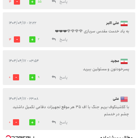
پاسخ
14
55
علی اکبر
۱۲:۲۲ - ۱۴۰۴/۰۴/۱۶
به یاد خدمت مقدس سربازی 🌹🌹🌹🌹❤️❤️❤️
پاسخ
14
2
مجید
۰۳:۵۴ - ۱۴۰۴/۰۴/۱۷
پسرخودتون و مسئولین ببرید
پاسخ
0
9
علی
۲۳:۰۸ - ۱۴۰۴/۰۴/۱۷
با کلاشینکوف بریم جنگ با اف ۳۵ هر موقع تجهیزات دفاعی تکمیل داشتید
چشم در خدمتم
پاسخ
0
6