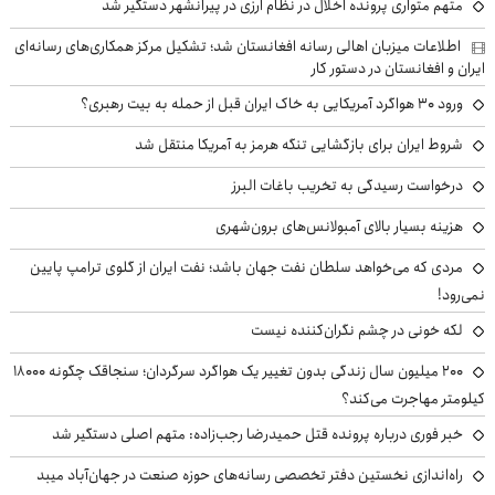
متهم متواری پرونده اخلال در نظام ارزی در پیرانشهر دستگیر شد
اطلاعات میزبان اهالی رسانه افغانستان شد؛ تشکیل مرکز همکاری‌های رسانه‌ای
ایران و افغانستان در دستور کار
ورود ۳۰ هواگرد آمریکایی به خاک ایران قبل از حمله به بیت رهبری؟
شروط ایران برای بازگشایی تنگه هرمز به آمریکا منتقل شد
درخواست رسیدگی به تخریب باغات البرز
هزینه بسیار بالای آمبولانس‌های برون‌شهری
مردی که می‌خواهد سلطان نفت جهان باشد؛ نفت ایران از گلوی ترامپ پایین
نمی‌رود!
لکه خونی در چشم نگران‌کننده نیست
۲۰۰ میلیون سال زندگی بدون تغییر یک هواگرد سرگردان؛ سنجاقک‌ چگونه ۱۸۰۰۰
کیلومتر مهاجرت می‌کند؟
خبر فوری درباره پرونده قتل حمیدرضا رجب‌زاده: متهم اصلی دستگیر شد
راه‌اندازی نخستین دفتر تخصصی رسانه‌های حوزه صنعت در جهان‌آباد میبد