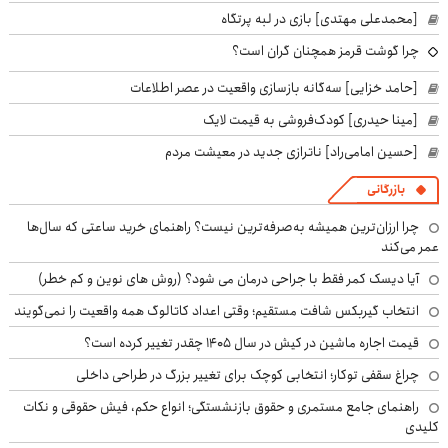
[محمدعلی مهتدی] بازی در لبه پرتگاه
چرا گوشت قرمز همچنان گران است؟
[حامد خزایی] سه‌گانه بازسازی واقعیت در عصر اطلاعات
[مینا حیدری] کودک‌فروشی به قیمت لایک
[حسین امامی‌راد] ناترازی جدید در معیشت مردم
بازرگانی
چرا ارزان‌ترین همیشه به‌صرفه‌ترین نیست؟ راهنمای خرید ساعتی که سال‌ها
عمر می‌کند
آیا دیسک کمر فقط با جراحی درمان می شود؟ (روش های نوین و کم خطر)
انتخاب گیربکس شافت مستقیم؛ وقتی اعداد کاتالوگ همه واقعیت را نمی‌گویند
قیمت اجاره ماشین در کیش در سال ۱۴۰۵ چقدر تغییر کرده است؟
چراغ سقفی توکار؛ انتخابی کوچک برای تغییر بزرگ در طراحی داخلی
راهنمای جامع مستمری و حقوق بازنشستگی؛ انواع حکم، فیش حقوقی و نکات
کلیدی