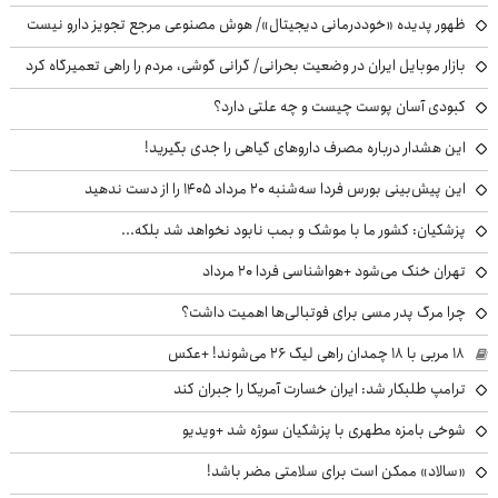
ظهور پدیده «خوددرمانی دیجیتال»/ هوش مصنوعی مرجع تجویز دارو نیست
بازار موبایل ایران در وضعیت بحرانی/ گرانی گوشی، مردم را راهی تعمیرگاه کرد
کبودی آسان پوست چیست و چه علتی دارد؟
این هشدار درباره مصرف داروهای گیاهی را جدی بگیرید!
این پیش‌بینی بورس فردا سه‌شنبه ۲۰ مرداد ۱۴۰۵ را از دست ندهید
پزشکیان: کشور ما با موشک و بمب نابود نخواهد شد بلکه...
تهران خنک می‌شود +هواشناسی فردا ۲۰ مرداد
چرا مرگ پدر مسی برای فوتبالی‌ها اهمیت داشت؟
۱۸ مربی با ۱۸ چمدان راهی لیگ ۲۶ می‌شوند! +عکس
ترامپ طلبکار شد: ایران خسارت آمریکا را جبران کند
شوخی بامزه مطهری با پزشکیان سوژه شد +ویدیو
«سالاد» ممکن است برای سلامتی مضر باشد!