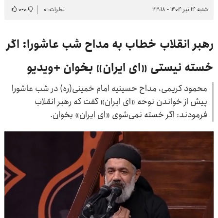
شنبه ۱۴ تیر ۱۴۰۴ - ۲۳:۱۸
نظرات: ۰
۰
-
۰
رهبر انقلاب خطاب به مداح شب عاشورا: اگر
خسته نیستی «ای ایران» بخوان +ویدیو
محمود کریمی، مداح حسینیه امام خمینی(ره) در شب عاشورا
پیش از خواندن نوحه «ای ایران» گفت که رهبر انقلاب
فرمودند: اگر خسته نمی‌شوی «ای ایران» بخوان.