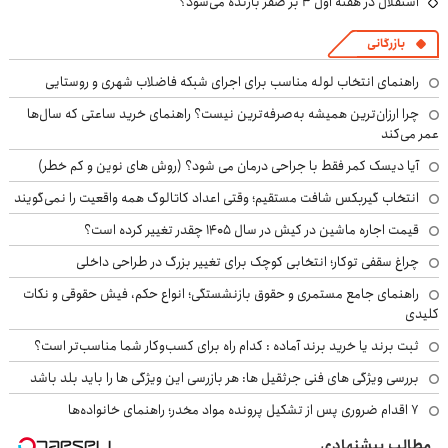
استقلال در هفته اول ۳ بر صفر بازنده می‌شود؟
بازرگانی
راهنمای انتخاب لوله مناسب برای اجرای شبکه فاضلاب شهری و روستایی
چرا ارزان‌ترین همیشه به‌صرفه‌ترین نیست؟ راهنمای خرید ساعتی که سال‌ها
عمر می‌کند
آیا دیسک کمر فقط با جراحی درمان می شود؟ (روش های نوین و کم خطر)
انتخاب گیربکس شافت مستقیم؛ وقتی اعداد کاتالوگ همه واقعیت را نمی‌گویند
قیمت اجاره ماشین در کیش در سال ۱۴۰۵ چقدر تغییر کرده است؟
چراغ سقفی توکار؛ انتخابی کوچک برای تغییر بزرگ در طراحی داخلی
راهنمای جامع مستمری و حقوق بازنشستگی؛ انواع حکم، فیش حقوقی و نکات
کلیدی
ثبت برند یا خرید برند آماده : کدام راه برای کسب‌وکار شما مناسب‌تر است؟
بررسی ویژگی های فنی جرثقیل ها: هر بازرسی این ویژگی ها را باید بلد باشد
۷ اقدام ضروری پس از تشکیل پرونده مواد مخدر؛ راهنمای خانواده‌ها
مطالب پیشنهادی