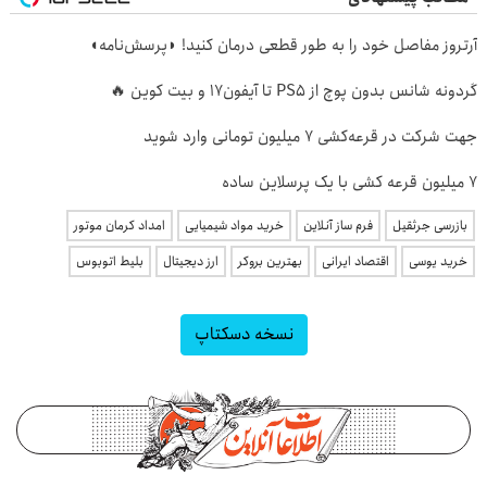
آرتروز مفاصل خود را به طور قطعی درمان کنید! ◗پرسش‌نامه◖
گردونه شانس بدون پوچ از PS5 تا آیفون17 و بیت کوین 🔥
جهت شرکت در قرعه‌کشی ۷ میلیون تومانی وارد شوید
7 میلیون قرعه کشی با یک پرسلاین ساده
بازرسی جرثقیل
فرم ساز آنلاین
خرید مواد شیمیایی
امداد کرمان موتور
خرید یوسی
اقتصاد ایرانی
بهترین بروکر
ارز دیجیتال
بلیط اتوبوس
نسخه دسکتاپ