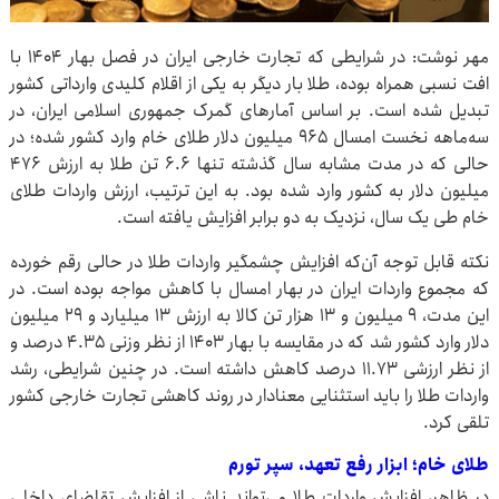
مهر نوشت: در شرایطی که تجارت خارجی ایران در فصل بهار ۱۴۰۴ با
افت نسبی همراه بوده، طلا بار دیگر به یکی از اقلام کلیدی وارداتی کشور
تبدیل شده است. بر اساس آمارهای گمرک جمهوری اسلامی ایران، در
سه‌ماهه نخست امسال ۹۶۵ میلیون دلار طلای خام وارد کشور شده؛ در
حالی که در مدت مشابه سال گذشته تنها ۶.۶ تن طلا به ارزش ۴۷۶
میلیون دلار به کشور وارد شده بود. به این ترتیب، ارزش واردات طلای
خام طی یک سال، نزدیک به دو برابر افزایش یافته است.
نکته قابل توجه آن‌که افزایش چشمگیر واردات طلا در حالی رقم خورده
که مجموع واردات ایران در بهار امسال با کاهش مواجه بوده است. در
این مدت، ۹ میلیون و ۱۳ هزار تن کالا به ارزش ۱۳ میلیارد و ۲۹ میلیون
دلار وارد کشور شد که در مقایسه با بهار ۱۴۰۳ از نظر وزنی ۴.۳۵ درصد و
از نظر ارزشی ۱۱.۷۳ درصد کاهش داشته است. در چنین شرایطی، رشد
واردات طلا را باید استثنایی معنادار در روند کاهشی تجارت خارجی کشور
تلقی کرد.
طلای خام؛ ابزار رفع تعهد، سپر تورم
در ظاهر، افزایش واردات طلا می‌تواند ناشی از افزایش تقاضای داخلی