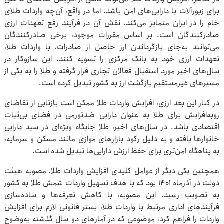
برای زیورآلات یا دارایی‌های امن باشد. اما در واقع، آن‌چه واردات طلای
خام را در ایران متمایز می‌کند، نقش آن در فرآیند رفع تعهدات ارزی
صادرکنندگان است. بر اساس مقررات موجود، برخی صادرکنندگان
می‌توانند به‌جای بازگرداندن ارز حاصل از صادرات، با واردات طلا،
تعهدات ارزی خود به بانک مرکزی را تسویه کنند. این سازوکار در
سال‌های اخیر مورد استقبال فعالان تجاری قرار گرفته و طلا را به یکی از
مسیرهای غیرمستقیم بازگشت ارز به کشور تبدیل کرده است.
در کنار این بعد ارزی، افزایش واردات طلا ممکن است بازتابی از تقاضای
روبه‌افزایش برای طلا به عنوان دارایی ضدتورمی در فضای بی‌ثبات
اقتصادی باشد. در سال‌های اخیر، طلا جایگاه ویژه‌ای در سبد دارایی
خانوارها یافته و به دلیل رکود بازارهای موازی مانند مسکن و سرمایه،
به پناهگاه امن‌تری برای حفظ ارزش دارایی‌ها تبدیل شده است.
همچنین یکی دیگر از عوامل کلیدی افزایش واردات طلا، مصوبه هیئت
دولت در آذرماه ۱۴۰۱ بود که با هدف تسهیل واردات شمش طلا به کشور
به تصویب رسید. این مصوبه، با کاهش تعرفه‌ها و ساده‌سازی
فرآیندهای اداری مرتبط با واردات طلا، بستر قانونی لازم برای افزایش
واردات را فراهم کرد؛ موضوعی که در آمارهای دو سال گذشته به‌وضوح