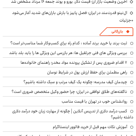
آخرین وضعیت بازار ارز؛ قیمت دلار، یورو و پوند جمعه ۱۶ مرداد مشخص شد
ال‌نینو قدرت‌مند در ایران؛ فصل پاییز با بارش باران‌های شدید آغاز می‌شود
+جزئیات
بازرگانی
ثبت برند یا خرید برند آماده : کدام راه برای کسب‌وکار شما مناسب‌تر است؟
بررسی ویژگی های فنی جرثقیل ها: هر بازرسی این ویژگی ها را باید بلد باشد
۷ اقدام ضروری پس از تشکیل پرونده مواد مخدر؛ راهنمای خانواده‌ها
راهی مطمئن برای حفظ ارزش پول در شرایط نوسان
چیدمان کیف مدرسه؛ چگونه یک کیف مرتب و سبک داشته باشیم؟
ناگفته‌های طلاق توافقی در ایران؛ چرا حضور وکیل متخصص ضروری است؟
روانشناس خوب در تهران با قیمت مناسب
کسب درآمد دلاری از تدریس آنلاین | چگونه از مهارت زبان خود درآمد دلاری
داشته باشیم؟
آموزش نکات مهم قبل از خرید فالوور اینستاگرام