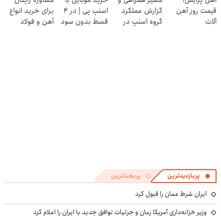
کنی! 👈🏻
قیمت روز آهن
گزارش عملکرد
اسنپ پی | در ۴
برای خرید انواع
پرسش‌نامه
آلات
گروه اسنپ در
قسط بدون سود
آهن و فولاد
۱۴۰۴
و کارمزد!
پربازدیدترین
پربحث‌ترین
ایران شرط عمان را قبول کرد
وزیر خزانه‌داری آمریکا زمان و جزئیات توافق جدید با ایران را اعلام کرد