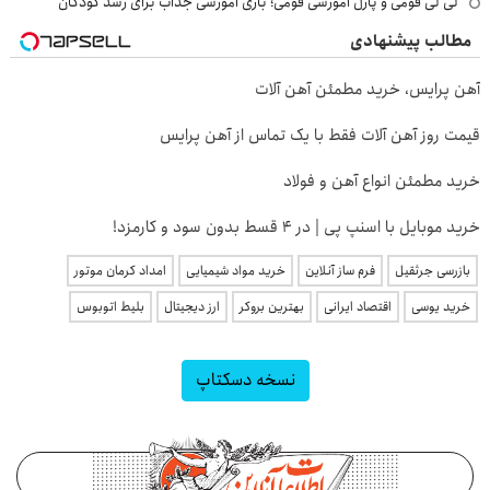
لی لی فومی و پازل آموزشی فومی؛ بازی آموزشی جذاب برای رشد کودکان
مطالب پیشنهادی
آهن پرایس، خرید مطمئن آهن آلات
قیمت روز آهن آلات فقط با یک تماس از آهن پرایس
خرید مطمئن انواع آهن و فولاد
خرید موبایل با اسنپ پی | در ۴ قسط بدون سود و کارمزد!
بازرسی جرثقیل
فرم ساز آنلاین
خرید مواد شیمیایی
امداد کرمان موتور
خرید یوسی
اقتصاد ایرانی
بهترین بروکر
ارز دیجیتال
بلیط اتوبوس
نسخه دسکتاپ