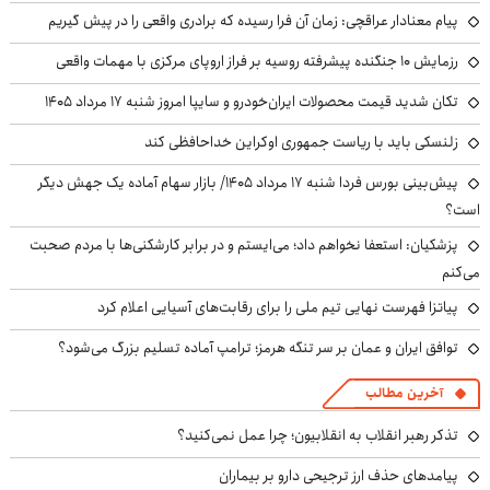
پیام معنادار عراقچی: زمان آن فرا رسیده که برادری واقعی را در پیش گیریم
رزمایش ۱۰ جنگنده پیشرفته روسیه بر فراز اروپای مرکزی با مهمات واقعی
تکان شدید قیمت محصولات ایران‌خودرو و سایپا امروز شنبه ۱۷ مرداد ۱۴۰۵
زلنسکی باید با ریاست جمهوری اوکراین خداحافظی کند
پیش‌بینی بورس فردا شنبه ۱۷ مرداد ۱۴۰۵/ بازار سهام آماده یک جهش دیگر
است؟
پزشکیان: استعفا نخواهم داد؛ می‌ایستم و در برابر کارشکنی‌ها با مردم صحبت
می‌کنم
پیاتزا فهرست نهایی تیم ملی را برای رقابت‌های آسیایی اعلام کرد
توافق ایران و عمان بر سر تنگه هرمز؛ ترامپ آماده تسلیم بزرگ می‌شود؟
آخرین مطالب
تذکر رهبر انقلاب به انقلابیون؛ چرا عمل نمی‌کنید؟
پیامدهای حذف ارز ترجیحی دارو بر بیماران