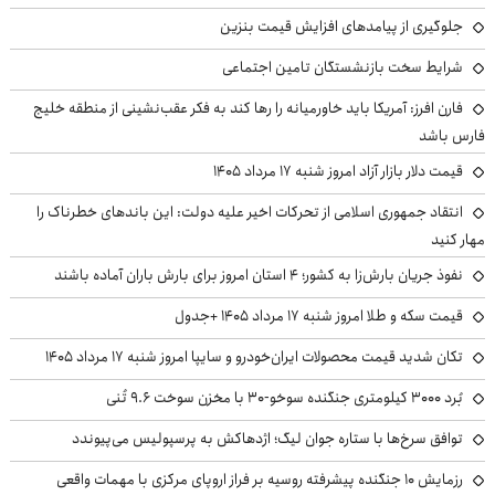
جلوگیری از پیامدهای افزایش قیمت بنزین
شرایط سخت بازنشستگان تامین اجتماعی
فارن افرز: آمریکا باید خاورمیانه را رها کند به فکر عقب‌نشینی از منطقه خلیج
فارس باشد
قیمت دلار بازار آزاد امروز شنبه ۱۷ مرداد ۱۴۰۵
انتقاد جمهوری اسلامی از تحرکات اخیر علیه دولت: این باندهای خطرناک را
مهار کنید
نفوذ جریان بارش‌زا به کشور؛ ۴ استان امروز برای بارش باران آماده باشند
قیمت سکه و طلا امروز شنبه ۱۷ مرداد ۱۴۰۵ +جدول
تکان شدید قیمت محصولات ایران‌خودرو و سایپا امروز شنبه ۱۷ مرداد ۱۴۰۵
بُرد ۳۰۰۰ کیلومتری جنگنده سوخو-۳۰ با مخزن سوخت ۹.۶ تُنی
توافق سرخ‌ها با ستاره جوان لیگ؛ اژدهاکش به پرسپولیس می‌پیوندد
رزمایش ۱۰ جنگنده پیشرفته روسیه بر فراز اروپای مرکزی با مهمات واقعی