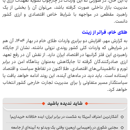
با این حال، در صورتی که این واردات در چارچوب تسویه تعهدات ارزی یا
مدیریت بازار داخلی صورت گرفته باشد، می‌توان آن را بخشی از یک
راهبرد مقطعی در مواجهه با شرایط خاص اقتصادی و ارزی کشور
دانست.
طلای خام، فراتر از زینت
به گزارش مهر، افزایش دو برابری واردات طلای خام در بهار ۱۴۰۴، آن هم
در شرایطی که واردات کلی کشور روندی نزولی داشته، نشان از جایگاه
راهبردی این فلز گرانبها در اقتصاد ایران دارد. از نقش آن در رفع تعهد
ارزی صادرکنندگان گرفته تا جایگاهش به‌عنوان پناهگاه امن در برابر
تورم و نااطمینانی‌های اقتصادی، طلا اکنون در تقاطع سیاست و اقتصاد
ایستاده است. باید دید در ماه‌های آینده، این روند ادامه خواهد یافت یا
سیاستگذار مسیر متفاوتی را برای مدیریت تجارت خارجی کشور انتخاب
خواهد کرد.
شاید ندیده باشید
آشکارترین اعتراف آمریکا به شکست در برابر ایران؛ ایده خلاقانه خریداریم!
مجتبی شکوری در راهپیمایی اربعین؛ وقتی یک ویدئو به آیینه‌ای از جامعه