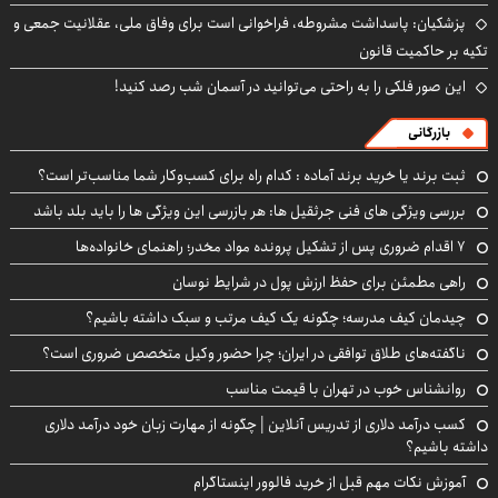
پزشکیان: پاسداشت مشروطه، فراخوانی است برای وفاق ملی، عقلانیت جمعی و
تکیه بر حاکمیت قانون
این صور فلکی را به راحتی می‌توانید در آسمان شب رصد کنید!
بازرگانی
ثبت برند یا خرید برند آماده : کدام راه برای کسب‌وکار شما مناسب‌تر است؟
بررسی ویژگی های فنی جرثقیل ها: هر بازرسی این ویژگی ها را باید بلد باشد
۷ اقدام ضروری پس از تشکیل پرونده مواد مخدر؛ راهنمای خانواده‌ها
راهی مطمئن برای حفظ ارزش پول در شرایط نوسان
چیدمان کیف مدرسه؛ چگونه یک کیف مرتب و سبک داشته باشیم؟
ناگفته‌های طلاق توافقی در ایران؛ چرا حضور وکیل متخصص ضروری است؟
روانشناس خوب در تهران با قیمت مناسب
کسب درآمد دلاری از تدریس آنلاین | چگونه از مهارت زبان خود درآمد دلاری
داشته باشیم؟
آموزش نکات مهم قبل از خرید فالوور اینستاگرام