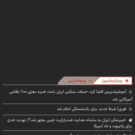
((پرسش‌نامه))
پرسش‌نامه
پربازدیدترین
پربحث‌ترین
آسوشیتدپرس افشا کرد: حملات سنگین ایران باعث ضربه مغزی ۷۰۰ نظامی
آمریکایی شد
فوری| شرط جدید برای بازنشستگی اعلام شد
خیبرشکن ایران به سامانه هدایت ضدپارازیت چینی مجهز شد؟/ تهدید جدی
برای پاتریوت و تاد آمریکا