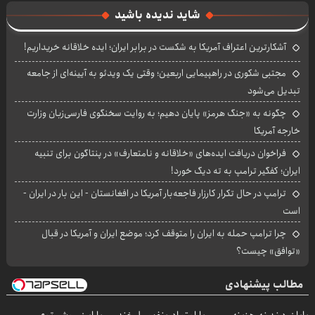
fullscre
شاید ندیده باشید
آشکارترین اعتراف آمریکا به شکست در برابر ایران؛ ایده خلاقانه خریداریم!
مجتبی شکوری در راهپیمایی اربعین؛ وقتی یک ویدئو به آیینه‌ای از جامعه
تبدیل می‌شود
چگونه به «جنگ هرمز» پایان دهیم؛ به روایت سخنگوی فارسی‌زبان وزارت
خارجه آمریکا
فراخوان دریافت ایده‌های «خلاقانه و نامتعارف» در پنتاگون برای تنبیه
ایران؛ کفگیر ترامپ به ته دیگ خورد!
ترامپ در حال تکرار کارزار فاجعه‌بار آمریکا در افغانستان - این بار در ایران -
است
چرا ترامپ حمله به ایران را متوقف کرد؛ موضع ایران و آمریکا در قبال
«توافق» چیست؟
مطالب پیشنهادی