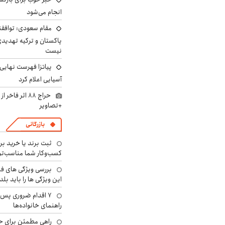
انجام می‌شود
مقام سعودی: توافقن
پاکستان و ترکیه تهدید
نیست
پیاتزا فهرست نهایی 
آسیایی اعلام کرد
حراج ۸۸ اثر ف
+تصاویر
بازرگانی
ثبت برند یا خرید برن
کسب‌وکار شما مناسب‌ت
بررسی ویژگی های فن
این ویژگی ها را باید بلد
۷ اقدام ضروری پس 
راهنمای خانواده‌ها
راهی مطمئن برای ح