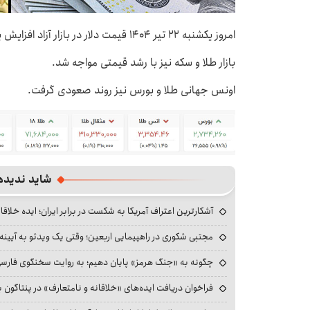
امروز یکشنبه ۲۲ تیر ۱۴۰۴ قیمت دلار در بازار آزاد افزایش یافت.
بازار طلا و سکه نیز با رشد قیمتی مواجه شد.
اونس جهانی طلا و بورس نیز روند صعودی گرفت.
شاید ندیده
آشکارترین اعتراف آمریکا به شکست در برابر ایران؛ ایده خلاقا
مجتبی شکوری در راهپیمایی اربعین؛ وقتی یک ویدئو به آیینه‌
چگونه به «جنگ هرمز» پایان دهیم؛ به روایت سخنگوی فارسی‌ز
فراخوان دریافت ایده‌های «خلاقانه و نامتعارف» در پنتاگون بر