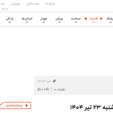
شبکه۱۰۰
صدسالگی
هم‌زبان
صدا
مردم
هنگ
اقتصاد
سیاست
ورزش
جهان
استان‌ها
زندگی
خبر: ۱۰۲٬۸۱۲
نظرات: ۰
۰
-
۰
 ۱۴۰۴
پربازدیدترین