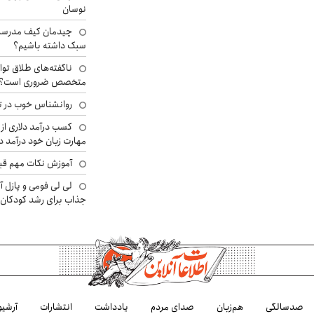
نوسان
چیدمان کیف مدرسه؛
سبک داشته باشیم؟
ناگفته‌های طلاق توا
متخصص ضروری است؟
روانشناس خوب در ت
کسب درآمد دلاری از 
مهارت زبان خود درآمد د
آموزش نکات مهم قبل 
لی لی فومی و پازل آ
جذاب برای رشد کودکان
صدسالگی
هم‌زبان
صدای مردم
یادداشت
انتشارات
آرشیو