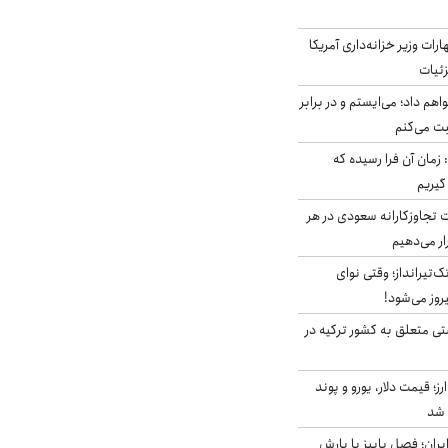
ات وزیر خزانه‌داری آمریکا
زئیات
هم داد؛ می‌ایستم و در برابر
بت می‌کنم
 زمان آن فرا رسیده که
گیریم
تجاوزکارانه سعودی در هر
ار می‌دهیم
تک‌تیرانداز؛ وقتی نوای
وز می‌شود!
ی متعلق به کشور ترکیه در
ز؛ قیمت دلار، یورو و پوند
ایران؛ فصل پاییز با بارش