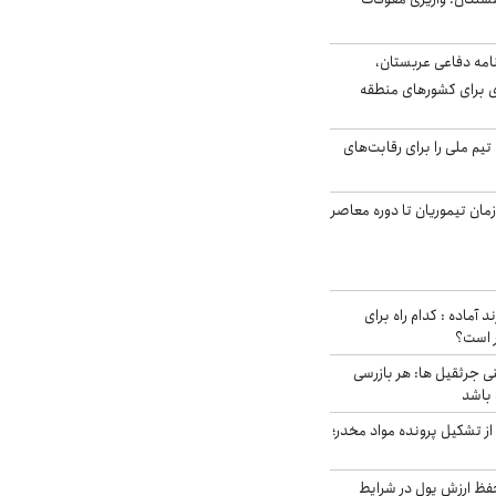
امه دفاعی عربستان،
ی برای کشورهای منطقه
تیم ملی را برای رقابت‌های
اخر از زمان تیموریان تا دوره معاصر
د آماده : کدام راه برای
ر است؟
ی جرثقیل ها: هر بازرسی
 باشد
از تشکیل پرونده مواد مخدر؛
فظ ارزش پول در شرایط