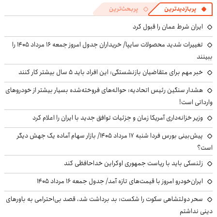
پربازدیدترین
پربحث‌ترین
ایران شرط عمان را قبول کرد
تغییرات شدید محصولات سایپا/ خریداران جدول امروز جمعه ۱۶ مرداد ۱۴۰۵ را
ببینند
خبر مهم برای متقاضیان بازنشستگی: این افراد باید ۵ سال بیشتر کار کنند
هشدار سنگین رئیس اتحادیه: حواله‌های فروخته‌شده بسیار بیشتر از خودروهای
وارداتی است!
وزیر خزانه‌داری آمریکا زمان و جزئیات توافق جدید با ایران را اعلام کرد
پیش‌بینی بورس فردا شنبه ۱۷ مرداد ۱۴۰۵/ بازار سهام آماده یک جهش دیگر
است؟
زلنسکی باید با ریاست جمهوری اوکراین خداحافظی کند
ایران‌خودرو امروز با قیمت‌های تازه آمد/ جدول جمعه ۱۶ مرداد ۱۴۰۵
سحر دولتشاهی سکوت را شکست: بد برداشت شد، قصد بی‌احترامی به باورهای
دینی نداشتم