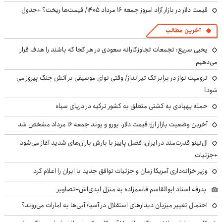
قیمت دلار در بازار آزاد امروز جمعه ۱۶ مرداد ۱۴۰۵/ قیمت‌ها ریخت؟ +جدول
آخرین مطالب
یحیی سریع: تجمعات تجاوزکارانه سعودی در هر کجا که باشند را هدف قرار
می‌دهیم
ترومپت نواز در برابر تک تیرانداز/ وقتی نوای موسیقی بر آتش جنگ پیروز می
شود!
حمله پهپادی به کشتی متعلق به کشور ترکیه در دریای سیاه
آخرین وضعیت بازار ارز؛ قیمت دلار، یورو و پوند جمعه ۱۶ مرداد مشخص شد
ال‌نینو قدرت‌مند در ایران؛ فصل پاییز با بارش باران‌های شدید آغاز می‌شود
+جزئیات
وزیر خزانه‌داری آمریکا زمان و جزئیات توافق جدید با ایران را اعلام کرد
بدرقه استاد ابوالقاسم قاسم‌زاده به منزل ابدی‌اش+تصاویر
احتمال تغییر میزبان دیدارهای استقلال در آسیا؛ آبی‌ها به امارات می‌روند؟