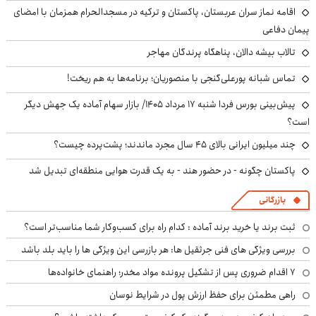
اقامه نماز سران عربستان، پاکستان و ترکیه در مسجدالحرام همزمان با امضای
پیمان دفاعی
تالاب بیشه دالان، پناهگاه پرندگان مهاجر
تماس شبانه پورعلی‌گنجی با منصوریان؛ برنامه‌ها به هم ریخت!
پیش‌بینی بورس فردا شنبه ۱۷ مرداد ۱۴۰۵/ بازار سهام آماده یک جهش دیگر
است؟
چند میلیون ایرانی بالای ۴۵ سال مجرد ماندند؛ پشت‌پرده چیست؟
پاکستان چگونه - در حضور هند - به یک قدرت هوایی منطقه‌ای تبدیل شد
بازرگانی
ثبت برند یا خرید برند آماده : کدام راه برای کسب‌وکار شما مناسب‌تر است؟
بررسی ویژگی های فنی جرثقیل ها: هر بازرسی این ویژگی ها را باید بلد باشد
۷ اقدام ضروری پس از تشکیل پرونده مواد مخدر؛ راهنمای خانواده‌ها
راهی مطمئن برای حفظ ارزش پول در شرایط نوسان