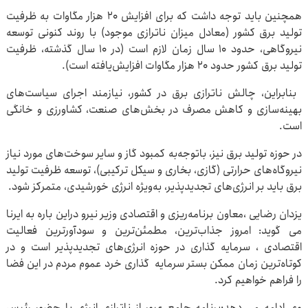
همچنین باید توجه داشت که برای افزایش ۲۰ هزار مگاوات به ظرفیت
تولید برق کشور (معادل میزان ناترازی موجود) با روند کنونی توسعه
نیروگاهی، حدود ۱۰ سال زمان لازم است (در ۱۰ سال گذشته، ظرفیت
تولید برق کشور حدود ۲۰ هزار مگاوات افزایش‌یافته است).
بنابراین، چالش ناترازی برق در کشور، نیازمند اجرای سیاست‌های
بهینه‌سازی و کاهش مصرف در بخش‌های صنعت، کشاورزی و خانگی
است.
در حوزه تولید برق نیز، باتوجه‌به کمبود گاز و سایر سوخت‌های مورد نیاز
نیروگاه‌های حرارتی (گازی، بخاری و سیکل ترکیبی)، توسعه ظرفیت تولید
برق باید بر انرژی‌های تجدیدپذیر، به‌ویژه انرژی خورشیدی، متمرکز شود.
یزدان رضایی ،معاون برنامه‌ریزی و اقتصادی وزیر نیرو دراین باره به ایرنا
می گوید: امروز جذاب‌ترین، مطمئن‌ترین و سودآورترین فعالیت
اقتصادی ، سرمایه گذاری در حوزه انرژی‌های تجدیدپذیر است و در
کوتاه‌ترین زمان ممکن بستر سرمایه گذاری خرد عموم مردم در این فضا
را فراهم خواهیم کرد.
وی ادامه می دهد:برنامه جامع عبور از ناترازی انرژی با حضور رئیس