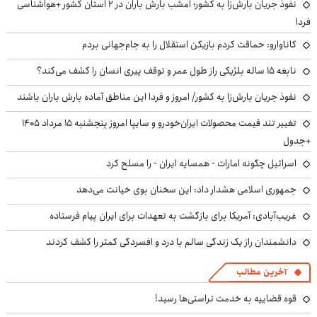
نفوذ جریان بارش‌زا به کشور؛ امشب بارش باران در ۲ استان کشور +هواشناسی
فردا
کاناوارو: حماقت کردم بازیکن استقلال را به جام‌جهانی بردم
نابغه ۱۵ ساله بلژیکی راز طول عمر و توقف پیری انسان را کشف می‌کند؟
نفوذ جریان بارش‌زا به کشور/ امروز و فردا این مناطق آماده بارش باران باشند
تغییر تند قیمت محصولات ایران‌خودرو و سایپا امروز پنجشنبه ۱۵ مرداد ۱۴۰۵
+جدول
اسرائیل چگونه امارات - همسایه ایران - را مسلح کرد
جمهوری اسلامی هشدار داد: این سخنان بوی خیانت می‌دهد
غریب‌آبادی: آمریکا برای بازگشت به تعهدات برای ایران پیام فرستاده
دانشمندان راز یک زندگی سالم با درد و افسردگی کمتر را کشف کردند
آخرین مطالب
قوه قضاییه به خدمت تراستی‌ها رسید!