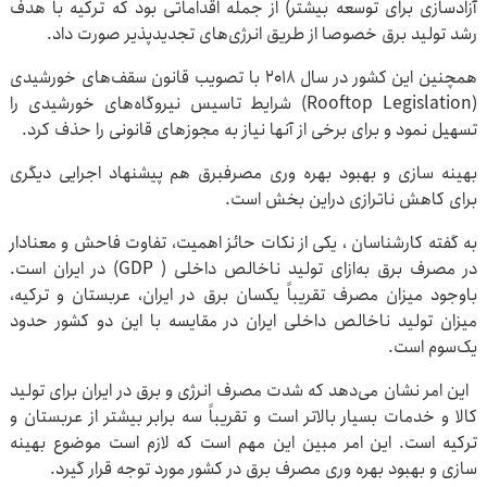
آزادسازی برای توسعه بیشتر) از جمله اقداماتی بود که ترکیه با هدف
رشد تولید برق خصوصا از طریق انرژی‌های تجدیدپذیر صورت داد.
همچنین این کشور در سال ۲۰۱۸ با تصویب قانون سقف‌های خورشیدی
(Rooftop Legislation) شرایط تاسیس نیروگاه‌های خورشیدی را
تسهیل نمود و برای برخی از آنها نیاز به مجوزهای قانونی را حذف کرد.
بهینه سازی و بهبود بهره وری مصرفبرق هم پیشنهاد اجرایی دیگری
برای کاهش ناترازی دراین بخش است.
به گفته کارشناسان ، یکی از نکات حائز اهمیت، تفاوت فاحش و معنادار
در مصرف برق به‌ازای تولید ناخالص داخلی ( GDP) در ایران است.
باوجود میزان مصرف تقریباً یکسان برق در ایران، عربستان و ترکیه،
میزان تولید ناخالص داخلی ایران در مقایسه با این دو کشور حدود
یک‌سوم است.
این امر نشان می‌دهد که شدت مصرف انرژی و برق در ایران برای تولید
کالا و خدمات بسیار بالاتر است و تقریباً سه برابر بیشتر از عربستان و
ترکیه است. این امر مبین این مهم است که لازم است موضوع بهینه
سازی و بهبود بهره وری مصرف برق در کشور مورد توجه قرار گیرد.