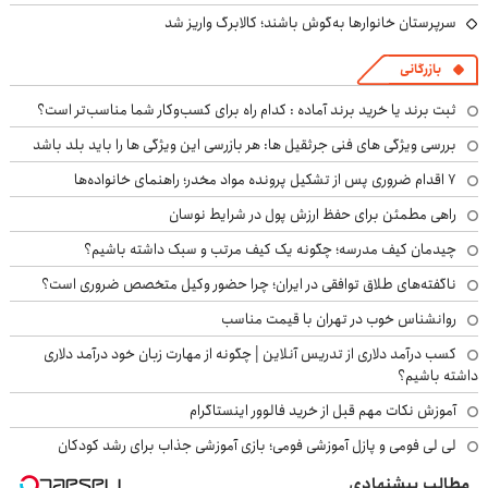
سرپرستان خانوارها به‌گوش باشند؛ کالابرگ واریز شد
بازرگانی
ثبت برند یا خرید برند آماده : کدام راه برای کسب‌وکار شما مناسب‌تر است؟
بررسی ویژگی های فنی جرثقیل ها: هر بازرسی این ویژگی ها را باید بلد باشد
۷ اقدام ضروری پس از تشکیل پرونده مواد مخدر؛ راهنمای خانواده‌ها
راهی مطمئن برای حفظ ارزش پول در شرایط نوسان
چیدمان کیف مدرسه؛ چگونه یک کیف مرتب و سبک داشته باشیم؟
ناگفته‌های طلاق توافقی در ایران؛ چرا حضور وکیل متخصص ضروری است؟
روانشناس خوب در تهران با قیمت مناسب
کسب درآمد دلاری از تدریس آنلاین | چگونه از مهارت زبان خود درآمد دلاری
داشته باشیم؟
آموزش نکات مهم قبل از خرید فالوور اینستاگرام
لی لی فومی و پازل آموزشی فومی؛ بازی آموزشی جذاب برای رشد کودکان
مطالب پیشنهادی