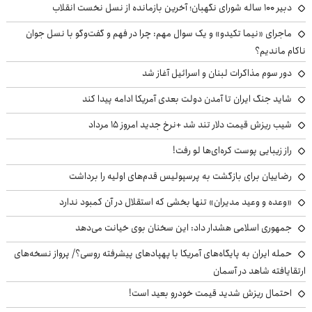
دبیر ۱۰۰ ساله شورای نگهبان؛ آخرین بازمانده از نسل نخست انقلاب
ماجرای «نیما تکیدو» و یک سوال مهم: چرا در فهم و گفت‌وگو با نسل جوان
ناکام ماندیم؟
دور سوم مذاکرات لبنان و اسرائیل آغاز شد
شاید جنگ ایران تا آمدن دولت بعدی آمریکا ادامه پیدا کند
شیب ریزش قیمت دلار تند شد +نرخ جدید امروز ۱۵ مرداد
راز زیبایی پوست کره‌ای‌ها لو رفت!
رضاییان برای بازگشت به پرسپولیس قدم‌های اولیه را برداشت
«وعده و وعید مدیران» تنها بخشی که استقلال در آن کمبود ندارد
جمهوری اسلامی هشدار داد: این سخنان بوی خیانت می‌دهد
حمله ایران به پایگاه‌های آمریکا با پهپادهای پیشرفته روسی؟/ پرواز نسخه‌های
ارتقایافته شاهد در آسمان
احتمال ریزش شدید قیمت خودرو بعید است!