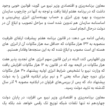
معاون برنامه‌ریزی و اقتصادی وزیر نیرو می گوید: قوانین خوبی وجود
داشت که در برنامه هفتم ارتقا یافت و توجه به آنها در چارچوب سازمان
مدیریت و بهره وری انرژی و حساب بهینه‌سازی انرژی پیش‌بینی و
اساسنامه سازمان هم تدوین شده است و مراحل تصویب و ابلاغ آن در
دولت درحال انجام است.
رضایی ادامه می دهد: در قانون برنامه هفتم پیشرفت ارتقای ظرفیت
منصوبه به ۱۳۲ هزار مگاوات که حداقل سه هزار مگاوات آن از انرژی های
هسته ای است مصوب و ابلاغ شده که به این سنجه‌ها وفادار هستیم.
وی اظهارمی کند: البته در این قانون سهم انرژی های تجدید پذیر هفت
هزار مگاوات در لایحه بود که در قانون به ۱۲ هزار مگاوات افزایش یافت
که وزارت نیرو با تشخیص شرایط انرژی اولیه پیشنهاد ۳۰ هزار مگاوات
برای دوره چهار ساله یعنی ۲ و نیم برابر ابلاغیه قانون را به دولت
پیشنهاد داد که پس از بررسی‌های فراوان در ابلاغیه مصوبه ۹ آذر سال
گذشته به تایید دولت رسید.
معاون برنامه‌ریزی و اقتصادی وزیر نیرو می افزاید: در پایان دولت
چهاردهم نه تنها تلفات شبکه توزیع تک رقمی خواهد شد بلکه یک