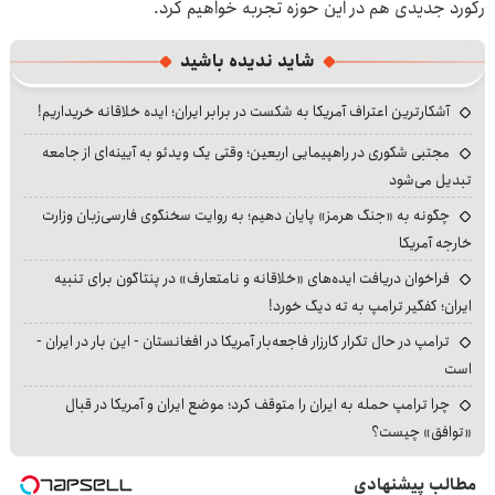
رکورد جدیدی هم در این حوزه تجربه خواهیم کرد.
شاید ندیده باشید
آشکارترین اعتراف آمریکا به شکست در برابر ایران؛ ایده خلاقانه خریداریم!
مجتبی شکوری در راهپیمایی اربعین؛ وقتی یک ویدئو به آیینه‌ای از جامعه
تبدیل می‌شود
چگونه به «جنگ هرمز» پایان دهیم؛ به روایت سخنگوی فارسی‌زبان وزارت
خارجه آمریکا
فراخوان دریافت ایده‌های «خلاقانه و نامتعارف» در پنتاگون برای تنبیه
ایران؛ کفگیر ترامپ به ته دیگ خورد!
ترامپ در حال تکرار کارزار فاجعه‌بار آمریکا در افغانستان - این بار در ایران -
است
چرا ترامپ حمله به ایران را متوقف کرد؛ موضع ایران و آمریکا در قبال
«توافق» چیست؟
مطالب پیشنهادی