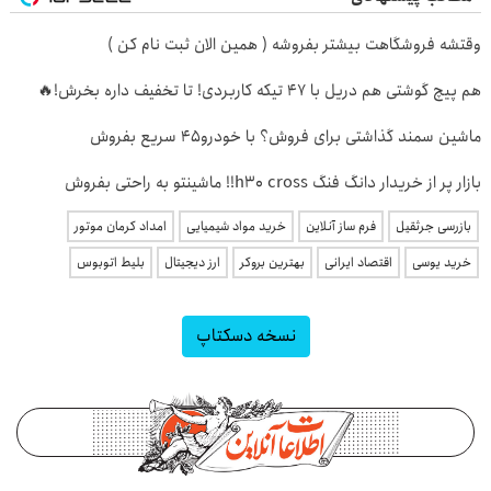
وقتشه فروشگاهت بیشتر بفروشه ( همین الان ثبت نام کن )
هم پیچ گوشتی هم دریل با 47 تیکه کاربردی! تا تخفیف داره بخرش!🔥
ماشین سمند گذاشتی برای فروش؟ با خودرو45 سریع بفروش
بازار پر از خریدار دانگ فنگ h30 cross!! ماشینتو به راحتی بفروش
بازرسی جرثقیل
فرم ساز آنلاین
خرید مواد شیمیایی
امداد کرمان موتور
خرید یوسی
اقتصاد ایرانی
بهترین بروکر
ارز دیجیتال
بلیط اتوبوس
نسخه دسکتاپ