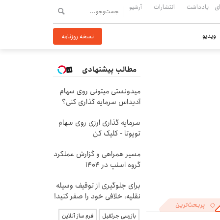
ی
یادداشت
انتشارات
آرشیو
ویدیو
نسخه روزنامه
مطالب پیشنهادی
میدونستی میتونی روی سهام
آدیداس سرمایه گذاری کنی؟
سرمایه گذاری ارزی روی سهام
تویوتا - کلیک کن
مسیر همراهی و گزارش عملکرد
گروه اسنپ در ۱۴۰۴
برای جلوگیری از توقیف وسیله
نقلیه، خلافی خود را صفر کنید!
پربحث‌ترین
بازرسی جرثقیل
فرم ساز آنلاین