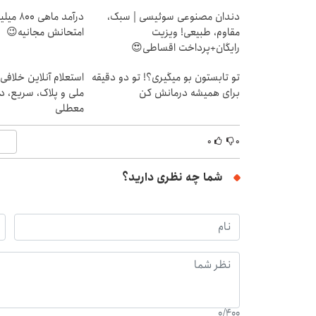
دندان مصنوعی سوئیسی | سبک،
درآمد ما
مقاوم، طبیعی! ویزیت
امتحانش مجانیه😉
رایگان+پرداخت اقساطی😍
تو تابستون بو میگیری؟! تو دو دقیقه
استعلام آنلاین خلافی
برای همیشه درمانش کن
ملی و پلاک، سریع، د
معطلی
۰
۰
شما چه نظری دارید؟
0
/
400