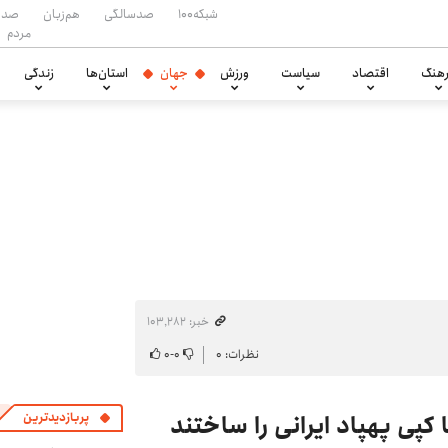
شبکه۱۰۰
صدسالگی
هم‌زبان
صدا
مردم
هنگ
اقتصاد
سیاست
ورزش
جهان
استان‌ها
زندگی
خبر: ۱۰۳٬۲۸۲
نظرات: ۰
۰
-
۰
کپی پهپاد ایرانی را ساختند
پربازدیدترین