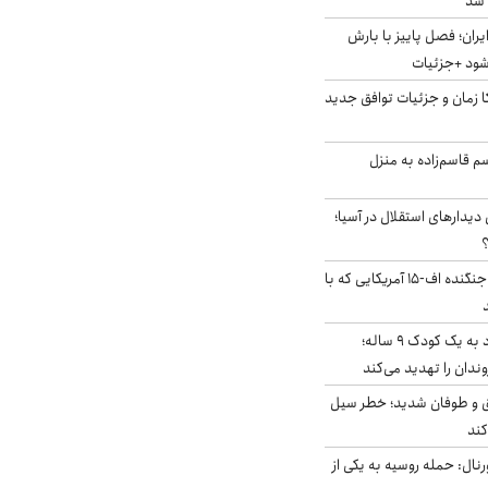
ایران؛ فصل پاییز با بارش
‌شود +جزئیات
کا زمان و جزئیات توافق جدید
سم قاسم‌زاده به منزل
 دیدارهای استقلال در آسیا؛
؟
کابین خلبان و لاشه جنگنده اف-۱۵ آمریکایی که با
حمله سگ‌های ولگرد به یک کودک ۹ ساله؛
دان را تهدید می‌کند
ق و طوفان شدید؛ خطر سیل
کند
رنال: حمله روسیه به یکی از