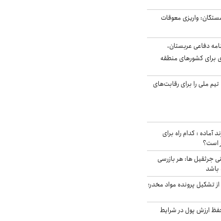
ستگان: واریزی معوقات
امه دفاعی عربستان،
ی برای کشورهای منطقه
تیم ملی را برای رقابت‌های
د آماده : کدام راه برای
ر است؟
ی جرثقیل ها: هر بازرسی
 باشد
از تشکیل پرونده مواد مخدر؛
فظ ارزش پول در شرایط