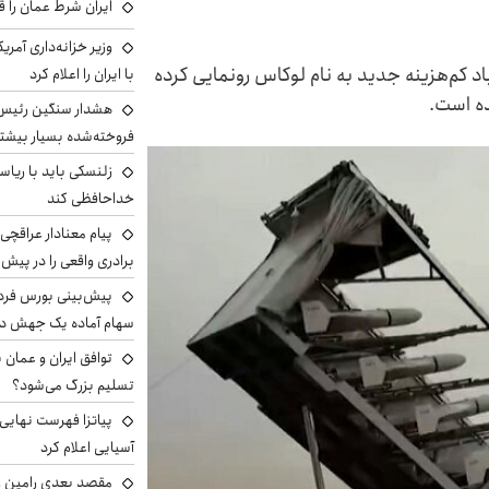
ایران شرط عمان را ق
وزیر خزانه‌داری آمری
اد کم‌هزینه جدید به نام لوکاس رونمایی کرده
با ایران را اعلام کرد
ده است.
هشدار سنگین رئیس ا
فروخته‌شده بسیار بیشتر
زلنسکی باید با ریا
خداحافظی کند
پیام معنادار عراقچی:
برادری واقعی را در پیش 
سهام آماده یک جهش د
توافق ایران و عمان ب
تسلیم بزرگ می‌شود؟
پیاتزا فهرست نهایی 
آسیایی اعلام کرد
مقصد بعدی رامین رض