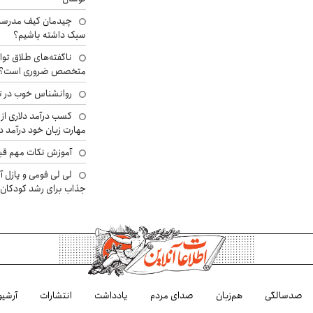
چیدمان کیف مدرسه؛
سبک داشته باشیم؟
ناگفته‌های طلاق توا
متخصص ضروری است؟
روانشناس خوب در ت
کسب درآمد دلاری از 
مهارت زبان خود درآمد د
آموزش نکات مهم قبل 
لی لی فومی و پازل آ
جذاب برای رشد کودکان
صدسالگی
هم‌زبان
صدای مردم
یادداشت
انتشارات
آرشیو