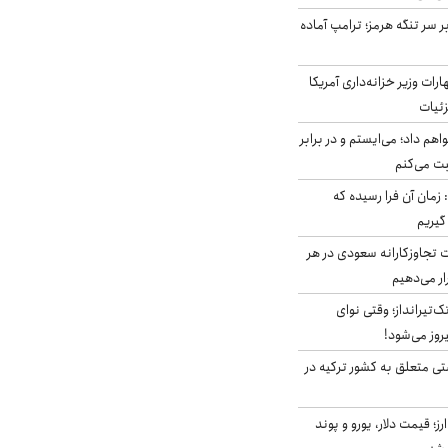
ر سر تنگه هرمز؛ ترامپ آماده
ات وزیر خزانه‌داری آمریکا
زئیات
هم داد؛ می‌ایستم و در برابر
بت می‌کنم
 زمان آن فرا رسیده که
گیریم
تجاوزکارانه سعودی در هر
ار می‌دهیم
تک‌تیرانداز؛ وقتی نوای
وز می‌شود!
ی متعلق به کشور ترکیه در
ز؛ قیمت دلار، یورو و پوند