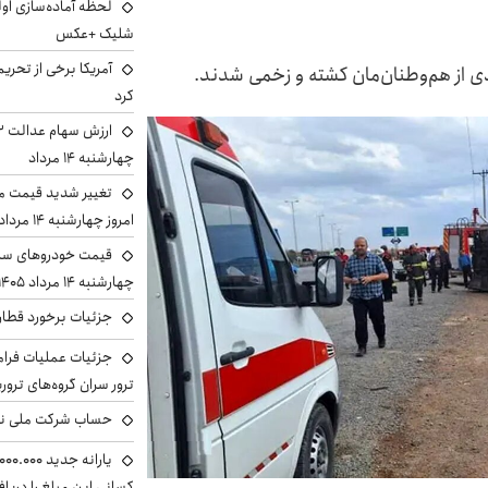
لحظه آماده‌سازی او
شلیک +عکس
آمریکا برخی از تحریم
دی از هم‌وطنان‌مان کشته و زخمی شدند.
کرد
چهارشنبه ۱۴ مرداد
تغییر شدید قیمت م
امروز چهارشنبه ۱۴ مرداد ۱۴۰۵ را ببینید
قیمت خودروهای سایپ
چهارشنبه ۱۴ مرداد ۱۴۰۵ را ببینید
جزئیات برخورد قطار 
جزئیات عملیات فرامر
ترور سران گروه‌های ترو
حساب‌ شرکت ملی نف
کسانی این مبلغ را دریا