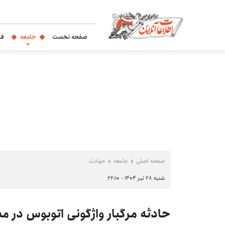
صفحه نخست
جامعه
فر
صفحه اصلی
جامعه
حوادث
شنبه ۲۸ تیر ۱۴۰۴ - ۲۲:۱۰