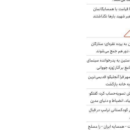
ا قیامت با همسایگانمان
بر شهید بارها نگذاشتند
به پرده نقره‌ای؛ ستارگان
 دور هم جمع می‌شوند
ستین به پدرخوانده سینمای
ع بر آثار ژوزه جووانی
ر فرا آنجلیکو؛ قدیمی‌ترین
ه خانه بازگشت
ش تسویه‌حساب کرد؛ گفتگو
یاد، انضباط و دنیای مدرن
کودکستانی ترامپ در قبال
ت - همسایه ایران - را مسلح