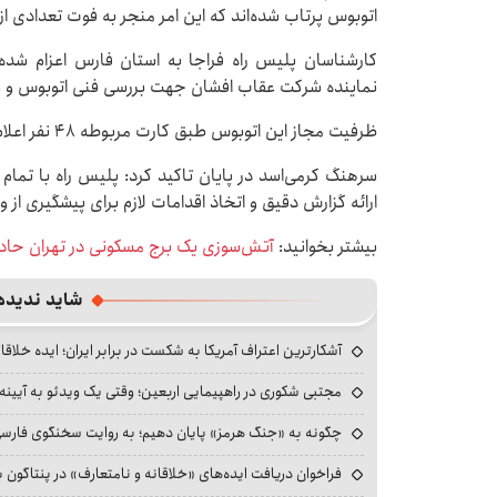
اتوبوس پرتاب شده‌اند که این امر منجر به فوت تعدادی 
کارشناسان پلیس راه فراجا به استان فارس اعزام شده‌
نماینده شرکت عقاب افشان جهت بررسی فنی اتوبوس و سی
ظرفیت مجاز این اتوبوس طبق کارت مربوطه ۴۸ نفر اعلام شده است.
سرهنگ کرمی‌اسد در پایان تاکید کرد: پلیس راه با تما
ارائه گزارش دقیق و اتخاذ اقدامات لازم برای پیشگیری از
بیشتر بخوانید:
آتش‌سوزی یک برج مسکونی در تهران حاد
شاید ندیده
آشکارترین اعتراف آمریکا به شکست در برابر ایران؛ ایده خلاقا
مجتبی شکوری در راهپیمایی اربعین؛ وقتی یک ویدئو به آیینه‌
چگونه به «جنگ هرمز» پایان دهیم؛ به روایت سخنگوی فارسی‌ز
فراخوان دریافت ایده‌های «خلاقانه و نامتعارف» در پنتاگون بر