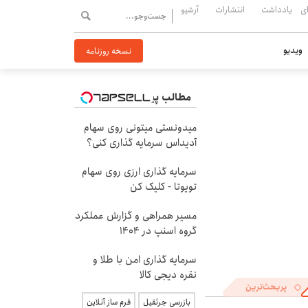
ی
یادداشت
انتشارات
آرشیو
ویدیو
نسخه روزنامه
مطالب پیشنهادی
میدونستی میتونی روی سهام
آدیداس سرمایه گذاری کنی؟
سرمایه گذاری ارزی روی سهام
تویوتا - کلیک کن
مسیر همراهی و گزارش عملکرد
گروه اسنپ در ۱۴۰۴
سرمایه گذاری امن با طلا و
نقره دیجی کالا
پربحث‌ترین
بازرسی جرثقیل
فرم ساز آنلاین