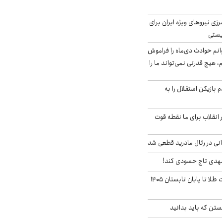
زی نیروهای ویژه ایران برای
ریستی
انم حوادث دی‌ماه را فراموش
، هیچ قدرتی نمی‌تواند ما را
 بازیکن استقلال را به
 انقلاب برای ما نقطه قوت
نی در رئال مادرید قطعی شد
مهدی تاج حسودی کند!
این پیش بینی قیمت طلا تا پایان تابستان ۱۴۰۵
تن که باید بدانید