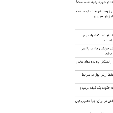
ئاتر شهر ناپدید شده است!
از رهبر شهید درباره ساخت
م زمان +ویدیو
د آماده : کدام راه برای
ر است؟
ی جرثقیل ها: هر بازرسی
 باشد
از تشکیل پرونده مواد مخدر؛
فظ ارزش پول در شرایط
 چگونه یک کیف مرتب و
فقی در ایران؛ چرا حضور وکیل