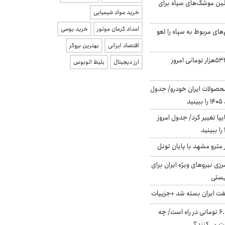
لین موشک‌های سپاه برای
خرید مواد شیمیایی
امداد کرمان موتور
خرید یوسی
‌های مربوط به سپاه را لغو
اقتصاد ایرانی
بهترین بروکر
ارزش سهام عدالت ۵۳۲هزار تومانی امروز
ارز دیجیتال
بلیط اتوبوس
حصولات ایران خودرو/ جدول
ا تغییر کرد/ جدول امروز
مترو مشهد با پایان تونل
زی نیروهای ویژه ایران برای
ریستی
ت ایران بسته شد +جزییات
یارانه جدید ۶.۰۰۰.۰۰۰ تومانی در راه است/ چه
فت می‌کنند؟