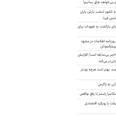
ز می‌خواهد چاق بمانیم!
به کشور؛ امشب بارش باران
برای بازگشت به تعهدات برای
روزنامه اطلاعات در مشهد
 پیشکسوتان
م در ۸۰ سال اخیر بی‌سابقه است/ افزایش
نی‌تر می‌کند
ده، بهتر است هرچه زودتر
انی به زاگرس
کاسرا رامسر تا رفع نواقص
لات با رویکرد اقتصادی