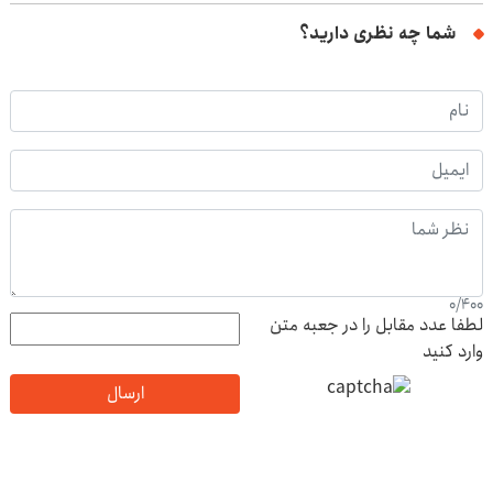
شما چه نظری دارید؟
0
/
400
لطفا عدد مقابل را در جعبه متن
وارد کنید
ارسال