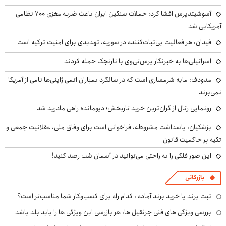
آسوشیتدپرس افشا کرد: حملات سنگین ایران باعث ضربه مغزی ۷۰۰ نظامی
آمریکایی شد
فیدان: هر فعالیت بی‌ثبات‌کننده در سوریه، تهدیدی برای امنیت ترکیه است
اسرائیلی‌ها به خبرنگار پرس‌تی‌وی با نارنجک حمله کردند
مدودف: مایه شرمساری است که در سالگرد بمباران اتمی ژاپنی‌ها نامی از آمریکا
نمی‌برند
رونمایی رئال از گران‌ترین خرید تاریخش؛ دیومانده راهی مادرید شد
پزشکیان: پاسداشت مشروطه، فراخوانی است برای وفاق ملی، عقلانیت جمعی و
تکیه بر حاکمیت قانون
این صور فلکی را به راحتی می‌توانید در آسمان شب رصد کنید!
بازرگانی
ثبت برند یا خرید برند آماده : کدام راه برای کسب‌وکار شما مناسب‌تر است؟
بررسی ویژگی های فنی جرثقیل ها: هر بازرسی این ویژگی ها را باید بلد باشد