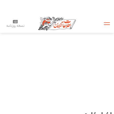
نسخه روزنامه