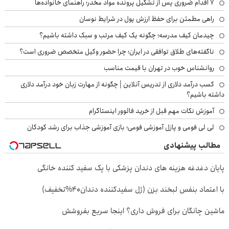
۷ اقدام ضروری پس از تشکیل پرونده مواد مخدر؛ راهنمای خانواده‌ها
راهی مطمئن برای حفظ ارزش پول در شرایط نوسان
چیدمان کیف مدرسه؛ چگونه یک کیف مرتب و سبک داشته باشیم؟
ناگفته‌های طلاق توافقی در ایران؛ چرا حضور وکیل متخصص ضروری است؟
روانشناس خوب در تهران با قیمت مناسب
کسب درآمد دلاری از تدریس آنلاین | چگونه از مهارت زبان خود درآمد دلاری
داشته باشیم؟
آموزش نکات مهم قبل از خرید فالوور اینستاگرام
لی لی فومی و پازل آموزشی فومی؛ بازی آموزشی جذاب برای رشد کودکان
مطالب پیشنهادی
پایان دغدغه هزینه های دندان پزشکی با پک سفید کننده خانگی
با اعتماد بنفس لبخند بزن (ژل سفیدکننده دندان40%تخفیف)
ماشین چانگان برای فروش داری؟ اینجا سریع بفروشش