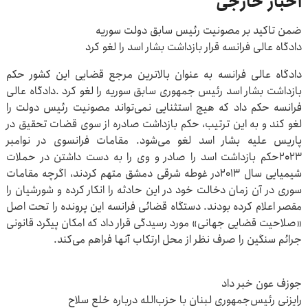
اخبار خارجی
ضمن تاکید بر مصونیت رئیس سابق دولت سوریه
دادگاه عالی فرانسه قرار بازداشت بشار اسد را لغو کرد
دادگاه عالی فرانسه به عنوان بالاترین مرجع قضایی این کشور حکم
بازداشت بشار اسد رئیس جمهوری سابق سوریه را لغو کرد .دادگاه عالی
فرانسه حکم داد که هیچ استثنایی نمی‌تواند مصونیت رئیس دولت را
لغو کند و به این ترتیب، حکم بازداشت صادره از سوی قضات تحقیق در
پاریس علیه بشار اسد لغو می‌شود. مقامات فرانسوی در نوامبر
۲۰۲۳حکم بازداشت اسد را صادر و وی را به دست داشتن در حملات
شیمیایی سال ۲۰۱۳در غوطه شرقی دمشق متهم کردند، اگرچه مقامات
سوری در آن زمان دخالت خود در این حادثه را انکار کرده و شورشیان را
مقصر اعلام کرده بودند. دستگاه قضائی فرانسه این پرونده را تحت اصل
«صلاحیت قضایی جهانی» مورد رسیدگی قرار داد که امکان پیگرد قانونی
جرائم سنگین را صرف نظر از محل ارتکاب آنها فراهم می‌کند.
جوزف عون خبر داد
رایزنی رئیس‌جمهوری لبنان با حزب‌الله درباره خلع سلاح