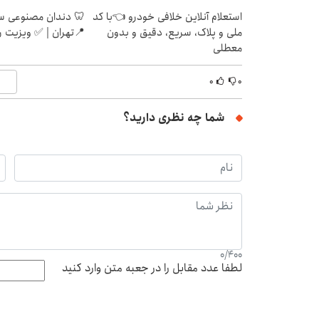
استعلام آنلاین خلافی خودرو 👈با کد
🦷 دندان مصنوعی س
ملی و پلاک، سریع، دقیق و بدون
📍تهران | ✅ ویزیت ر
معطلی
۰
۰
شما چه نظری دارید؟
0
/
400
لطفا عدد مقابل را در جعبه متن وارد کنید