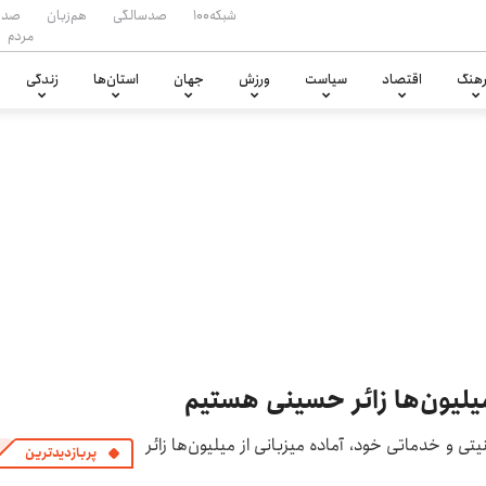
شبکه۱۰۰
صدسالگی
هم‌زبان
صدا
مردم
هنگ
اقتصاد
سیاست
ورزش
جهان
استان‌ها
زندگی
میلیون‌ها زائر حسینی هستیم
یتی و خدماتی خود، آماده میزبانی از میلیون‌ها زائر
پربازدیدترین