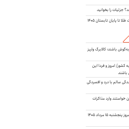
؟ جزئیات را بخوانید
این پیش بینی قیمت طلا تا پایان تابستان ۱۴۰۵
ه‌گوش باشند؛ کالابرگ واریز
ه کشور/ امروز و فردا این
 باشند
دگی سالم با درد و افسردگی
من خواستند وارد مذاکرات
قیمت دلار بازار آزاد امروز پنجشنبه ۱۵ مرداد ۱۴۰۵