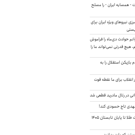
ت - همسایه ایران - را مسلح
زی نیروهای ویژه ایران برای
ریستی
انم حوادث دی‌ماه را فراموش
، هیچ قدرتی نمی‌تواند ما را
 بازیکن استقلال را به
 انقلاب برای ما نقطه قوت
نی در رئال مادرید قطعی شد
مهدی تاج حسودی کند!
این پیش بینی قیمت طلا تا پایان تابستان ۱۴۰۵
تن که باید بدانید