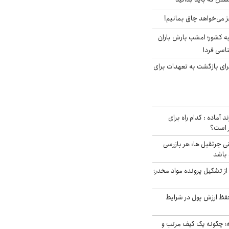
ز می‌خواهد چاق بمانیم!
به کشور؛ امشب بارش باران
برای بازگشت به تعهدات برای
د آماده : کدام راه برای
ر است؟
ی جرثقیل ها: هر بازرسی
 باشد
از تشکیل پرونده مواد مخدر؛
فظ ارزش پول در شرایط
 چگونه یک کیف مرتب و