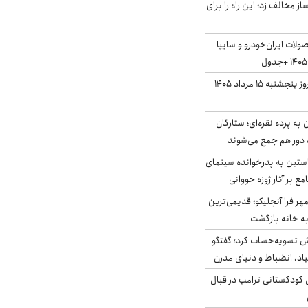
 مخالف زد؛ این راه را برای
لات ایران‌خودرو و سایپا
قیمت سکه و طلا امروز پنجشنبه ۱۵ مرداد ۱۴۰۵
به پرده نقره‌ای؛ ستارگان
 دور هم جمع می‌شوند
ستین به پدرخوانده سینمای
ع بر آثار ژوزه جووانی
ر فرا آنجلیکو؛ قدیمی‌ترین
ه خانه بازگشت
ش تسویه‌حساب کرد؛ گفتگو
یاد، انضباط و دنیای مدرن
کودکستانی ترامپ در قبال