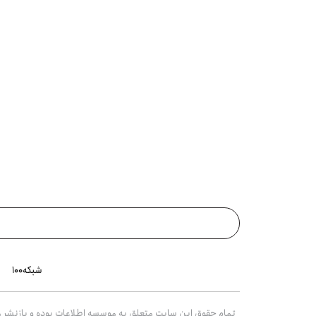
شبکه۱۰۰
تمام حقوق این سایت متعلق به موسسه اطلاعات بوده و بازنشر مط