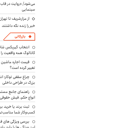
می‌شود/ «روایت در قاب
سینمایی
از مزارشریف تا تهران
خبر را زنده نگه داشتند
بازرگانی
انتخاب گیربکس شاف
کاتالوگ همه واقعیت را 
تغییر کرده است؟
چراغ سقفی توکار؛ ان
بزرگ در طراحی داخلی
راهنمای جامع مستم
انواع حکم، فیش حقوقی 
ثبت برند یا خرید برن
کسب‌وکار شما مناسب‌ت
بررسی ویژگی های فن
این ویژگی ها را باید بلد