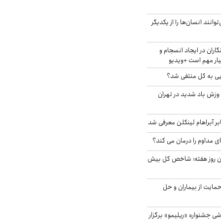
انند انسان‌ها را از یکدیگر
اران در ایجاد انسجام و
ار مهم است +ویدیو
ویی به کل منتفی شد؟
 وزش باد شدید در تهران
بر آبراهام لینکلن معرفی شد
ای مداوم را درمان می کند؟
ین روز هفته؛ شاخص کل بیش
حمایت از بیماران و حل
ی جشنواره «ریلیمو» برگزار