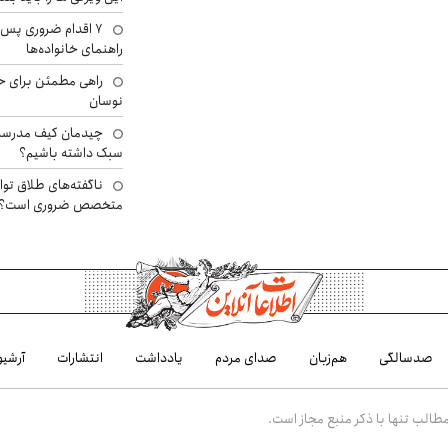
۷ اقدام ضروری پس 
راهنمای خانواده‌ها
راهی مطمئن برای ح
نوسان
چیدمان کیف مدرسه؛
سبک داشته باشیم؟
ناگفته‌های طلاق توا
متخصص ضروری است؟
صدسالگی
هم‌زبان
صدای مردم
یادداشت
انتشارات
آرشیو
الب تنها با ذکر منبع مجاز است.