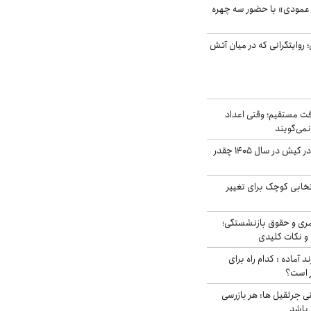
 عمودی» با حضور سه چهره
؛ روایتگرانی که در میان آتش
ت مستقیم؛ وقتی اعداد
نمی‌گویند
قیمت اجاره ماشین در کیش در سال ۱۴۰۵ چقدر
تخابی کوچک برای تغییر
ری و حقوق بازنشستگی؛
و نکات کلیدی
د آماده : کدام راه برای
ر است؟
ی جرثقیل ها: هر بازرسی
 باشد