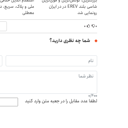
بزرگترین، لوکس‌ترین و قوی‌ترین
استعلام آنلاین خلافی
شاسی بلند EREV در در ایران
ملی و پلاک، سریع، د
رونمایی شد
معطلی
۰
۰
شما چه نظری دارید؟
0
/
400
لطفا عدد مقابل را در جعبه متن وارد کنید