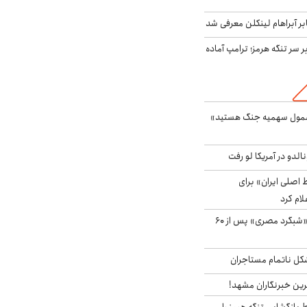
بر آبراهام لینکلن معرفی شد
ر سر تنگه هرمز؛ ترامپ آماده
شمول سهمیه جنگ هستید»
الدو در آمریکا لو رفت
اصلی ایران» برای
لام کرد
مشاهده پرنده نادر «شبگرد مصری» پس از ۶۰
مشکل ناتمام مستاجران
رین خبرنگاران مشهد!