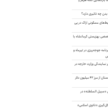
بازگشایی تنگه هرمز را
دن چه تاثیری دارد؟
یط‌های مسکونی اراک در پی
صی بهزیستی کرمانشاه با
دی برنامه جوجه‌ریزی در تیرماه و
س
مایندگی وزارت خارجه در
صادرات کشاورزی گلستان از مرز ۴۲ میلیون دلار
«سبیل السلطنه» در
کل‌گیری «ناتوی اسلامی»