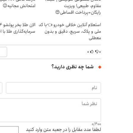
مقاوم، طبیعی! ویزیت
امتحانش مجانیه😉
رایگان+پرداخت اقساطی😍
استعلام آنلاین خلافی خودرو 👈با کد
ملی و پلاک، سریع، دقیق و بدون
سرمایه‌گذاری طلا با 
معطلی
۰
۰
شما چه نظری دارید؟
0
/
400
لطفا عدد مقابل را در جعبه متن وارد کنید