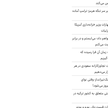
س می‌کند
ر سر تنگه هرمز؛ ترامپ آماده
ات وزیر خزانه‌داری آمریکا
زئیات
هم داد؛ می‌ایستم و در برابر
بت می‌کنم
 زمان آن فرا رسیده که
گیریم
تجاوزکارانه سعودی در هر
ار می‌دهیم
تک‌تیرانداز؛ وقتی نوای
وز می‌شود!
ی متعلق به کشور ترکیه در
ز؛ قیمت دلار، یورو و پوند