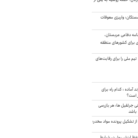
ستگان: واریزی معوقات
امه دفاعی عربستان،
ی برای کشورهای منطقه
تیم ملی را برای رقابت‌های
د آماده : کدام راه برای
ر است؟
ی جرثقیل ها: هر بازرسی
 باشد
از تشکیل پرونده مواد مخدر؛
فظ ارزش پول در شرایط