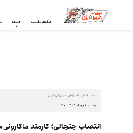
صفحه نخست
جامعه
فر
صفحه اصلی
ورزش
ورزش ایران
دوشنبه ۶ مرداد ۱۴۰۴ - ۱۱:۴۷
انتصاب جنجالی؛ کارمند ماکارونی‌س