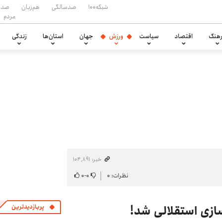
شبکه۱۰۰
صدسالگی
هم‌زبان
صدا
مردم
هنگ
اقتصاد
سیاست
ورزش
جهان
استان‌ها
زندگی
خبر: ۱۰۴٬۸۹۱
نظرات: ۰
۰
-
۰
ازی استقلالی شد!
پربازدیدترین