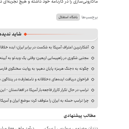
ماکارونی‌سازی را در کارنامه خود داشته و هیچ تجربه‌ای 
برچسب‌ها
باشگاه استقلال
شاید ندیده
آشکارترین اعتراف آمریکا به شکست در برابر ایران؛ ایده خلاقا
مجتبی شکوری در راهپیمایی اربعین؛ وقتی یک ویدئو به آیینه‌
چگونه به «جنگ هرمز» پایان دهیم؛ به روایت سخنگوی فارسی‌ز
فراخوان دریافت ایده‌های «خلاقانه و نامتعارف» در پنتاگون بر
ترامپ در حال تکرار کارزار فاجعه‌بار آمریکا در افغانستان - این 
چرا ترامپ حمله به ایران را متوقف کرد؛ موضع ایران و آمریک
مطالب پیشنهادی
دندان مصنوعی سوئیسی | سبک،
درآمد ما