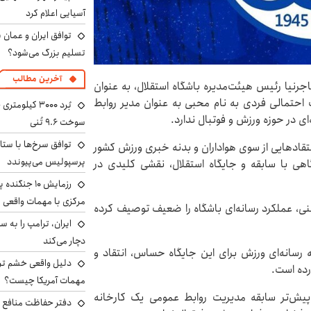
آسیایی اعلام کرد
توافق ایران و عمان ب
تسلیم بزرگ می‌شود؟
آخرین مطالب
رنیا رئیس هیئت‌مدیره باشگاه استقلال، به عنوان
احتمالی فردی به نام محبی به عنوان مدیر روابط
ی در حوزه ورزش و فوتبال ندارد.
سوخت ۹.۶ تُنی
توافق سرخ‌ها با ستا
تقادهایی از سوی هواداران و بدنه خبری ورزش کشور
پرسپولیس می‌پیوندد
ی با سابقه و جایگاه استقلال، نقشی کلیدی در
رزمایش ۱۰ جن
مرکزی با مهمات واقعی
علنی، عملکرد رسانه‌ای باشگاه را ضعیف توصیف کرده
دچار می‌کند
ه رسانه‌ای ورزش برای این جایگاه حساس، انتقاد و
دلیل واقعی خشم ترا
رده است.
مهمات آمریکا چیست؟
پیش‌تر سابقه مدیریت روابط عمومی یک کارخانه
دفتر حفاظت منافع ای