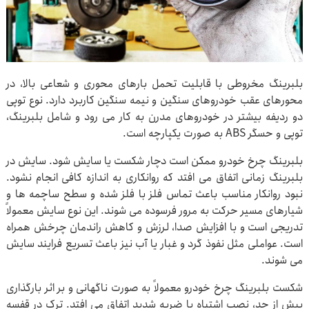
بلبرینگ مخروطی با قابلیت تحمل بارهای محوری و شعاعی بالا، در
محورهای عقب خودروهای سنگین و نیمه سنگین کاربرد دارد. نوع توپی
دو ردیفه بیشتر در خودروهای مدرن به کار می رود و شامل بلبرینگ،
توپی و حسگر ABS به صورت یکپارچه است.
بلبرینگ چرخ خودرو ممکن است دچار شکست یا سایش شود. سایش در
بلبرینگ زمانی اتفاق می افتد که روانکاری به اندازه کافی انجام نشود.
نبود روانکار مناسب باعث تماس فلز با فلز شده و سطح ساچمه ها و
شیارهای مسیر حرکت به مرور فرسوده می شوند. این نوع سایش معمولاً
تدریجی است و با افزایش صدا، لرزش و کاهش راندمان چرخش همراه
است. عواملی مثل نفوذ گرد و غبار یا آب نیز باعث تسریع فرایند سایش
می شوند.
شکست بلبرینگ چرخ خودرو معمولاً به صورت ناگهانی و بر اثر بارگذاری
بیش از حد، نصب اشتباه یا ضربه شدید اتفاق می افتد. ترک در قفسه