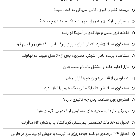
پرونده کلثوم اکبری، قاتل سریالی به کجا رسید؟
ماجرای پیامک « مشمول سهمیه جنگ هستید» چیست؟
نقشه ترور مسی و رونالدو در آمریکا لو رفت
سخنگوی سپاه «شرط اصلی ایران» برای بازگشایی تنگه هرمز را اعلام کرد
مشاهده پرنده نادر «شبگرد مصری» پس از ۶۰ سال غیبت در نهاوند
بازار اجاره خانه و مشکل ناتمام مستاجران
تصاویری از قدیمی‌ترین خبرنگاران مشهد!
سخنگوی سپاه شرایط بازگشایی تنگه هرمز را اعلام کرد
استرس روی سلامت بدن چه تاثیری دارد؟
نزدیکی مارها به محیط‌های مسکونی اراک در پی گرمای هوا
تحول در خدمات تخصصی بهزیستی کرمانشاه با پوشش ۱۹۲ هزار نفر
تحقق ۱۲۴ درصدی برنامه جوجه‌ریزی در تیرماه و جهش تولید مرغ در فارس