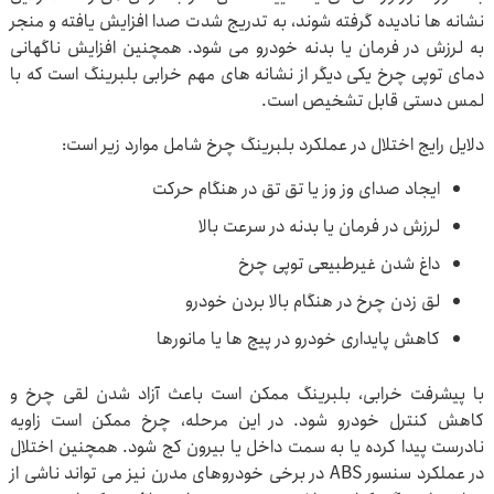
نشانه ها نادیده گرفته شوند، به تدریج شدت صدا افزایش یافته و منجر
به لرزش در فرمان یا بدنه خودرو می شود. همچنین افزایش ناگهانی
دمای توپی چرخ یکی دیگر از نشانه های مهم خرابی بلبرینگ است که با
لمس دستی قابل تشخیص است.
دلایل رایج اختلال در عملکرد بلبرینگ چرخ شامل موارد زیر است:
ایجاد صدای وز وز یا تق تق در هنگام حرکت
لرزش در فرمان یا بدنه در سرعت بالا
داغ شدن غیرطبیعی توپی چرخ
لق زدن چرخ در هنگام بالا بردن خودرو
کاهش پایداری خودرو در پیچ ها یا مانورها
با پیشرفت خرابی، بلبرینگ ممکن است باعث آزاد شدن لقی چرخ و
کاهش کنترل خودرو شود. در این مرحله، چرخ ممکن است زاویه
نادرست پیدا کرده یا به سمت داخل یا بیرون کج شود. همچنین اختلال
در عملکرد سنسور ABS در برخی خودروهای مدرن نیز می تواند ناشی از