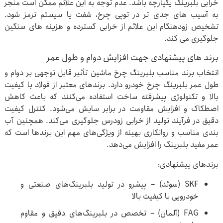
خرابی بلبرینگ یکپارچه باشد. عدم توجه به این علائم ممکن است منجر
به آسیب های جدی تر در توپی چرخ، شفت یا سیستم ترمز شود.
تشخیص زودهنگام این علائم از خرابی گسترده و هزینه های سنگین
جلوگیری می کند.
برند های پیشنهادی جهت افزایش دوام و طول عمر
انتخاب برند مناسب بلبرینگ چرخ ماشین تأثیر قابل توجهی بر دوام و
طول عمر بلبرینگ چرخ خودرو دارد. برندهای معتبر از فولاد با کیفیت
بالا و تکنولوژی پیشرفته ساخت استفاده می‌کنند که باعث کاهش
اصطکاک و افزایش مقاومت در برابر سایش می‌شود. کنترل کیفیت
دقیق در فرآیند تولید از خرابی زودرس جلوگیری می‌کند. همچنین آب
بندی مناسب و روانکاری بهینه از ویژگی‌های مهم این برندها است که
عمر مفید بلبرینگ را افزایش می‌دهد.
برندهای پیشنهادی:
SKF (سوئد) – پیشرو در تولید بلبرینگ‌های صنعتی و
خودرویی با کیفیت بالا
FAG (آلمان) – تخصص در بلبرینگ‌های دقیق و مقاوم