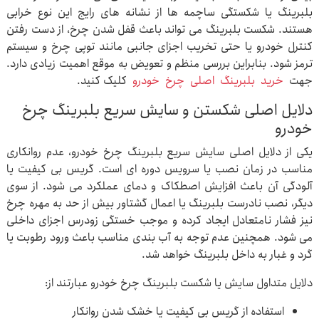
بلبرینگ یا شکستگی ساچمه ها از نشانه های رایج این نوع خرابی
هستند. شکست بلبرینگ می تواند باعث قفل شدن چرخ، از دست رفتن
کنترل خودرو یا حتی تخریب اجزای جانبی مانند توپی چرخ و سیستم
ترمز شود. بنابراین بررسی منظم و تعویض به موقع اهمیت زیادی دارد.
جهت
خرید
بلبرینگ
اصلی
چرخ
خودرو
کلیک کنید.
دلایل اصلی شکستن و سایش سریع بلبرینگ چرخ
خودرو
یکی از دلایل اصلی سایش سریع بلبرینگ چرخ خودرو، عدم روانکاری
مناسب در زمان نصب یا سرویس دوره ای است. گریس بی کیفیت یا
آلودگی آن باعث افزایش اصطکاک و دمای عملکرد می شود. از سوی
دیگر، نصب نادرست بلبرینگ یا اعمال گشتاور بیش از حد به مهره چرخ
نیز فشار نامتعادل ایجاد کرده و موجب خستگی زودرس اجزای داخلی
می شود. همچنین عدم توجه به آب بندی مناسب باعث ورود رطوبت یا
گرد و غبار به داخل بلبرینگ خواهد شد.
دلایل متداول سایش یا شکست بلبرینگ چرخ خودرو عبارتند از:
استفاده از گریس بی کیفیت یا خشک شدن روانکار