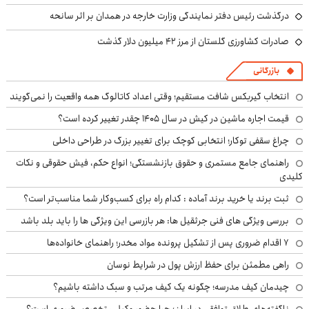
درگذشت رئیس دفتر نمایندگی وزارت خارجه در همدان بر اثر سانحه
صادرات کشاورزی گلستان از مرز ۴۲ میلیون دلار گذشت
بازرگانی
انتخاب گیربکس شافت مستقیم؛ وقتی اعداد کاتالوگ همه واقعیت را نمی‌گویند
قیمت اجاره ماشین در کیش در سال ۱۴۰۵ چقدر تغییر کرده است؟
چراغ سقفی توکار؛ انتخابی کوچک برای تغییر بزرگ در طراحی داخلی
راهنمای جامع مستمری و حقوق بازنشستگی؛ انواع حکم، فیش حقوقی و نکات
کلیدی
ثبت برند یا خرید برند آماده : کدام راه برای کسب‌وکار شما مناسب‌تر است؟
بررسی ویژگی های فنی جرثقیل ها: هر بازرسی این ویژگی ها را باید بلد باشد
۷ اقدام ضروری پس از تشکیل پرونده مواد مخدر؛ راهنمای خانواده‌ها
راهی مطمئن برای حفظ ارزش پول در شرایط نوسان
چیدمان کیف مدرسه؛ چگونه یک کیف مرتب و سبک داشته باشیم؟