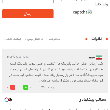
وارد کنید
ارسال
نظرات
منتشرشده: 1
در انتظار بررسی: 0
غیرقابل انتشار: 0
سپهر
۱۰:۱۸ - ۱۴۰۴/۰۷/۱۵
یکی از دلایل اصلی خرابی بلبرینگ ها ، کیفیت و اصلی نبودن بلبرینگ است
به نظر من . متاسفانه عرضه بلبرینگ های تقلبی با برند های اصلی از جمله
برند بلبرینگskf یا FAG در بازار بسیار زیاد است . البته مطالب قید شده در
این مقاله بسیار مفید بود . تشکر از سایت اطلاعات .
پاسخ
0
0
مطالب پیشنهادی