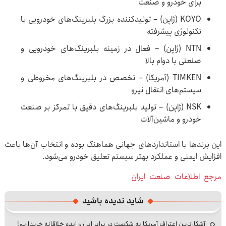
برای خودرو و صنعت
KOYO (ژاپن) – تولیدکننده بزرگ بلبرینگ‌های خودرویی با
تکنولوژی پیشرفته
NTN (ژاپن) – فعال در زمینه بلبرینگ‌های خودرویی و
صنعتی با دوام بالا
TIMKEN (آمریکا) – تخصص در بلبرینگ‌های مخروطی و
سیستم‌های انتقال نیرو
NSK (ژاپن) – تولید بلبرینگ‌های دقیق با تمرکز بر صنعت
خودرو و ماشین‌آلات
این برندها با استانداردهای جهانی هماهنگ بوده و انتخاب آن‌ها باعث
افزایش ایمنی و عملکرد بهتر سیستم تعلیق خودرو می‌شود.
مرجع
اطلاعات
صنعت
ایران
شاید ندیده باشید
آشکارترین اعتراف آمریکا به شکست در برابر ایران؛ ایده خلاقانه خریداریم!