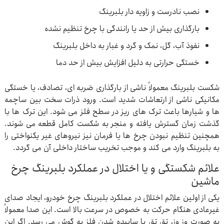
نصب نادرست و زاویه دار بلبرینگ
بارگذاری بیش از حد یا رانندگی با چرخ تنظیم نشده
نفوذ آب، گل، نمک و گرد و غبار به داخل بلبرینگ
خستگی حرارتی به دلیل افزایش بیش از حد دما
شکست بلبرینگ معمولاً ناشی از بارگذاری ضربه ای، تصادف، یا خستگی
مکانیکی ناشی از ارتعاشات شدید است. ورود ذرات سخت بین ساچمه
ها و شیارها باعث ترک های ریز در سطح فلز می شود. این ترک ها با
گذشت زمان گسترش یافته و منجر به شکست کامل قطعه می شوند.
همچنین تنظیم نبودن چرخ ها یا فرمان نیز نیروهای غیر یکنواختی را
به بلبرینگ وارد می کند و موجب تخریب ساختار داخلی آن می گردد.
علائم شکستگی و یا اختلال در عملکرد بلبرینگ چرخ
ماشین
یکی از اولین علائم اختلال در عملکرد بلبرینگ چرخ خودرو، ایجاد صدای
غیرعادی هنگام حرکت به خصوص در سرعت بالا است. این صدا معمولاً
به صورت وز وز، تق تق یا ساییده شدن فلز به گوش می رسد. اگر این