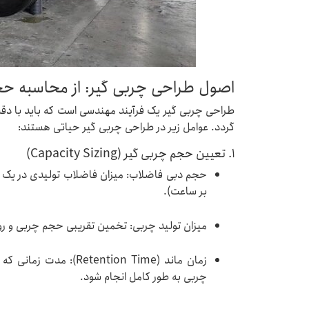
اصول طراحی چربی گیر: از محاسبه 
طراحی چربی گیر یک فرآیند مهندسی است که باید با دق
گردد. عوامل زیر در طراحی چربی گیر حیاتی هستند:
1. تعیین حجم چربی گیر (Capacity Sizing)
حجم دبی فاضلاب: میزان فاضلاب تولیدی در یک باز
بر ساعت).
میزان تولید چربی: تخمین تقریبی حجم چربی و ر
زمان ماند (tention Time
چربی به طور کامل انجام شود.