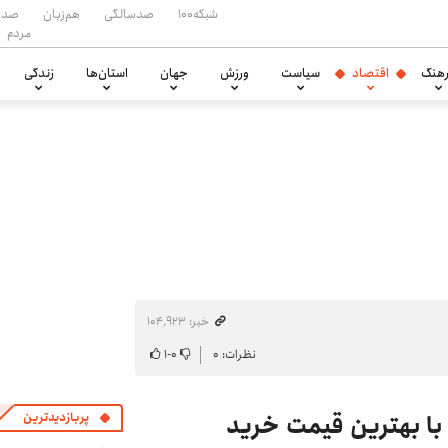
شبکه۱۰۰
صدسالگی
هم‌زبان
صدا
مردم
هنگ
اقتصاد
سیاست
ورزش
جهان
استان‌ها
زندگی
خبر: ۱۰۴٬۹۲۳
نظرات: ۰
۰
-
۱
با بهترین قیمت خرید
پربازدیدترین