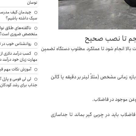
نوسان
چیدمان کیف مدرسه؛
سبک داشته باشیم؟
ناگفته‌های طلاق توا
متخصص ضروری است؟
حجم تا نصب صحیح
روانشناس خوب در ت
ت بالا انجام شود تا عملکرد مطلوب دستگاه تضمین
کسب درآمد دلاری از 
مهارت زبان خود درآمد د
آموزش نکات مهم قبل 
ه زمانی مشخص (مثلاً لیتر بر دقیقه یا گالن
لی لی فومی و پازل آ
جذاب برای رشد کودکان
وغن موجود در فاضلاب.
Re): مدت زمانی که فاضلاب باید در چربی گیر بماند تا جداسازی