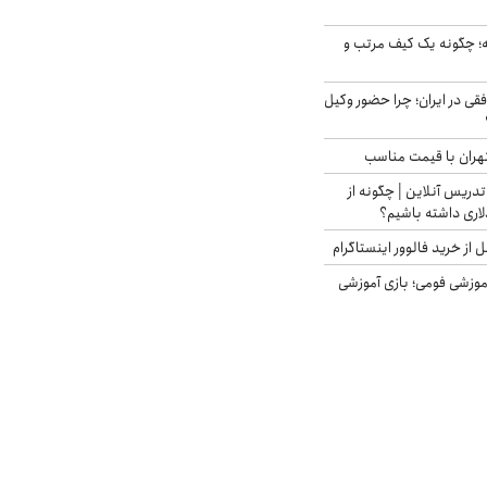
 چگونه یک کیف مرتب و
فقی در ایران؛ چرا حضور وکیل
هران با قیمت مناسب
تدریس آنلاین | چگونه از
لاری داشته باشیم؟
از خرید فالوور اینستاگرام
موزشی فومی؛ بازی آموزشی