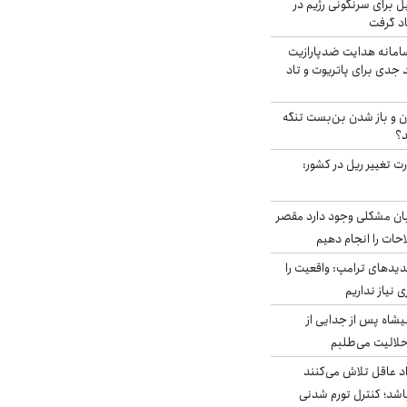
ل برای سرنگونی رژیم در
اد گرفت
امانه هدایت ضدپارازیت
جدی برای پاتریوت و تاد
ران و باز شدن بن‌بست تنگه
د؟
ت تغییر ریل در کشور:
ابان مشکلی وجود دارد مقصر
حات را انجام دهیم
دیدهای ترامپ: واقعیت را
 نیاز نداریم
شاه پس از جدایی از
حلالیت می‌طلبم
د عاقل تلاش می‌کنند
اشد؛ کنترل تورم شدنی