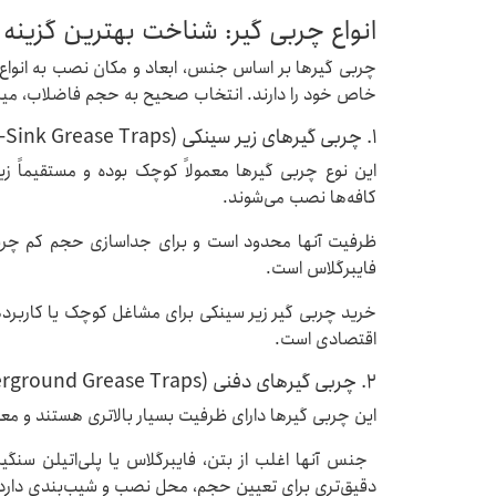
انواع چربی گیر: شناخت بهترین گزینه ب
چربی گیرها بر اساس جنس، ابعاد و مکان نصب به انواع 
خاص خود را دارند. انتخاب صحیح به حجم فاضلاب، میز
1. چربی گیرهای زیر سینکی (Under-Sink Grease Traps)
این نوع چربی گیرها معمولاً کوچک بوده و مستقیماً 
کافه‌ها نصب می‌شوند.
ظرفیت آنها محدود است و برای جداسازی حجم کم چربی 
فایبرگلاس است.
خرید چربی گیر زیر سینکی برای مشاغل کوچک یا کاربردها
اقتصادی است.
2. چربی گیرهای دفنی (Outdoor/Underground Grease Traps)
این چربی گیرها دارای ظرفیت بسیار بالاتری هستند و معم
جنس آنها اغلب از بتن، فایبرگلاس یا پلی‌اتیلن سنگ
دقیق‌تری برای تعیین حجم، محل نصب و شیب‌بندی دار