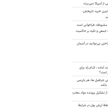
ی از آمریکا نمی‌برند
ن‌ترین خرید تاریخش؛
د
مشروطه، فراخوانی است
 جمعی و تکیه بر حاکمیت
احتی می‌توانید در آسمان
د آماده : کدام راه برای
ر است؟
ی جرثقیل ها: هر بازرسی
 باشد
از تشکیل پرونده مواد مخدر؛
فظ ارزش پول در شرایط