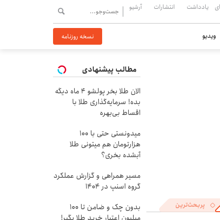
ی
یادداشت
انتشارات
آرشیو
ویدیو
نسخه روزنامه
مطالب پیشنهادی
الان طلا بخر پولشو 4 ماه دیگه
بده! سرمایه‌گذاری طلا با
اقساط بی‌بهره
میدونستی حتی با ۱۰۰
هزارتومان هم میتونی طلا
آبشده بخری؟
مسیر همراهی و گزارش عملکرد
گروه اسنپ در ۱۴۰۴
پربحث‌ترین
بدون چک و ضامن تا 100
میلیون اعتبار خرید طلا بگیر!