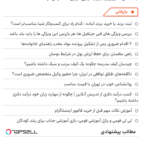
بازرگانی
ثبت برند یا خرید برند آماده : کدام راه برای کسب‌وکار شما مناسب‌تر است؟
بررسی ویژگی های فنی جرثقیل ها: هر بازرسی این ویژگی ها را باید بلد باشد
۷ اقدام ضروری پس از تشکیل پرونده مواد مخدر؛ راهنمای خانواده‌ها
راهی مطمئن برای حفظ ارزش پول در شرایط نوسان
چیدمان کیف مدرسه؛ چگونه یک کیف مرتب و سبک داشته باشیم؟
ناگفته‌های طلاق توافقی در ایران؛ چرا حضور وکیل متخصص ضروری است؟
روانشناس خوب در تهران با قیمت مناسب
کسب درآمد دلاری از تدریس آنلاین | چگونه از مهارت زبان خود درآمد دلاری
داشته باشیم؟
آموزش نکات مهم قبل از خرید فالوور اینستاگرام
لی لی فومی و پازل آموزشی فومی؛ بازی آموزشی جذاب برای رشد کودکان
مطالب پیشنهادی