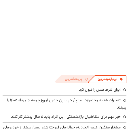
کنی؟
کنی! 👈🏻
((پرسش‌نامه))
پرسش‌نامه
پربازدیدترین
پربحث‌ترین
ایران شرط عمان را قبول کرد
تغییرات شدید محصولات سایپا/ خریداران جدول امروز جمعه ۱۶ مرداد ۱۴۰۵ را
ببینند
خبر مهم برای متقاضیان بازنشستگی: این افراد باید ۵ سال بیشتر کار کنند
هشدار سنگین رئیس اتحادیه: حواله‌های فروخته‌شده بسیار بیشتر از خودروهای