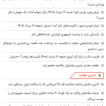
وارداتی است!
پیش‌بینی بورس فردا شنبه ۱۷ مرداد ۱۴۰۵/ بازار سهام آماده یک جهش دیگر
است؟
ایران‌خودرو امروز با قیمت‌های تازه آمد/ جدول جمعه ۱۶ مرداد ۱۴۰۵
زلنسکی باید با ریاست جمهوری اوکراین خداحافظی کند
سحر دولتشاهی سکوت را شکست: بد برداشت شد، قصد بی‌احترامی به باورهای
دینی نداشتم
قیمت دلار در بازار آزاد امروز جمعه ۱۶ مرداد ۱۴۰۵/ قیمت‌ها ریخت؟ +جدول
مقصد بعدی رامین رضاییان بالاخره معلوم شد
آخرین مطالب
کابین خلبان و لاشه جنگنده اف-۱۵ آمریکایی که با پدافند ایران سرنگون شد
حمله سگ‌های ولگرد به یک کودک ۹ ساله؛ خطری بزرگ امنیت شهروندان را
تهدید می‌کند