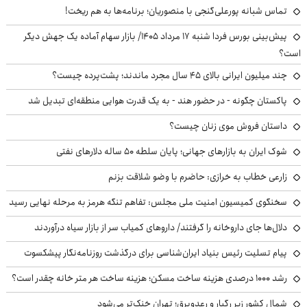
تماس شبانه پورعلی‌گنجی با منصوریان؛ برنامه‌ها به هم ریخت!
پیش‌بینی بورس فردا شنبه ۱۷ مرداد ۱۴۰۵/ بازار سهام آماده یک جهش دیگر
است؟
چند میلیون ایرانی بالای ۴۵ سال مجرد ماندند؛ پشت‌پرده چیست؟
پاکستان چگونه - در حضور هند - به یک قدرت هوایی منطقه‌ای تبدیل شد
داستان فروش موی زنان چیست؟
شوک ایران به بازارهای جهانی؛ پایان سلطه ۵۰ ساله دلارهای نفتی
زارعی خطاب به خرازی: حاضرم با وضو شلاقت بزنم
سخنگوی کمیسیون امنیت ملی مجلس: تفاهم تنگه هرمز به مرحله نهایی رسید
دلال‌ها جای داروخانه را گرفتند/ داروهای کمیاب سر از بازار سیاه درآوردند
پیام تسلیت رئیس بنیاد ایران‌شناسی برای درگذشت روزنامه‌نگار پیشکسوت
رشد ۱۰۰۰ درصدی هزینه ساخت مسکن؛ هزینه ساخت هر متر خانه چقدر است؟
شمال کشور زیر رگبار و رعدوبرق؛ تهران خنک‌تر می‌شود