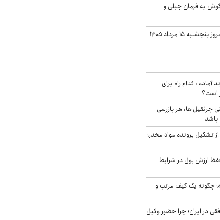
گوش به فرمان جبلی و
قیمت گوشت قرمز امروز پنجشنبه ۱۵ مرداد ۱۴۰۵
د آماده : کدام راه برای
ر است؟
ی جرثقیل ها: هر بازرسی
 باشد
از تشکیل پرونده مواد مخدر؛
فظ ارزش پول در شرایط
 چگونه یک کیف مرتب و
فقی در ایران؛ چرا حضور وکیل