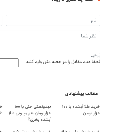
0
/
400
لطفا عدد مقابل را در جعبه متن وارد کنید
مطالب پیشنهادی
خرید طلا آبشده با 100
میدونستی حتی با ۱۰۰
هزار تومن
هزارتومان هم میتونی طلا
طل
آبشده بخری؟