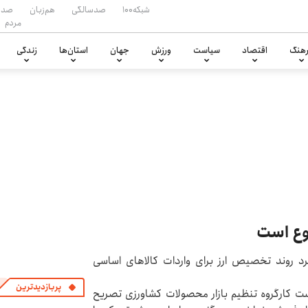
شبکه۱۰۰
صدسالگی
هم‌زبان
صدا
مردم
هنگ
اقتصاد
سیاست
ورزش
جهان
استان‌ها
زندگی
وع است
رد روند تخصیص ارز برای واردات کالاهای اساسی
پربازدیدترین
ت کارگروه تنظیم بازار محصولات کشاورزی تصریح