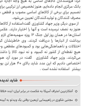
کرد: فروشندگان کالاهای اساسی به هیچ وجه اجازه گر
بانک مرکزی انجام داده‌ایم، هنوز تخصیص ارز ترکیبی برا
تصمیم برای برخی از کالاهای اساسی مصوب و قطعی شو
مصرف‌ کنندگان و تولیدکنندگان تعیین می‌شود.
هنوز به نصف نرسیده است و آنها را اختیار دارند. غلامر
استان‌ها در همان روز اول جنگ 
برداشت از انبارها را دریافت کردند. وی خاطرنشان ک
اختلالات و ناهماهنگی‌هایی بود و کمبودهای مقطعی وجو
هیچ نقطه‌ای از کشور نه کمبود و نه نبود کالا را داشتیم
می‌کردند. وزیر جهاد کشاورزی گفت: در مورد آرد هم ب
بیشتر استفاده نشده است .
شاید ندیده
آشکارترین اعتراف آمریکا به شکست در برابر ایران؛ ایده خلاقا
مجتبی شکوری در راهپیمایی اربعین؛ وقتی یک ویدئو به آیینه‌