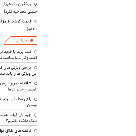
پزشکیان با مجریان 
جلیلی مصاحبه نکرد!
+جدول
بازرگانی
ثبت برند یا خرید برن
کسب‌وکار شما مناسب‌ت
بررسی ویژگی های فن
این ویژگی ها را باید بلد
۷ اقدام ضروری پس 
راهنمای خانواده‌ها
راهی مطمئن برای ح
نوسان
چیدمان کیف مدرسه؛
سبک داشته باشیم؟
ناگفته‌های طلاق توا