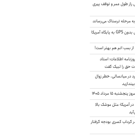
بلژیکی راز طول عمر و توقف پیری
به مرحله ترسناک می‌رساند
حمله خلبانان ایرانی بدون GPS به پایگاه آمریکا
از بمب اتم هم بهتر است!
زنامه اطلاعات؛ استاد
وت حق را لبیک گفت
د در میانسالی، خطر زوال
نبه ۱۵ مرداد ۱۴۰۵
ر آمریکا؛ مثل موشک بالا
آید
در گرداب کسری بودجه گرفتار