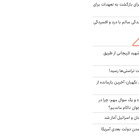
برای بازگشت به تعهدات برای
دگی سالم با درد و افسردگی
هید لاریجانی از طریق
 تراستی‌ها رسید!
ورای نگهبان؛ آخرین بازمانده از
 و یک سوال مهم: چرا در
وان ناکام ماندیم؟
ان و اسرائیل آغاز شد
آمدن دولت بعدی آمریکا