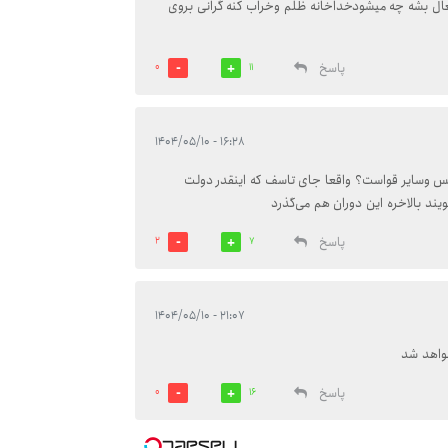
عال بشه چه میشودخداخانه ظلم وخراب کنه گرانی بروی
پاسخ
0
11
۱۶:۲۸ - ۱۴۰۴/۰۵/۱۰
جلس وسایر قواست؟ واقعا جای تاسف که اینقدر دولت
ویند بالاخره این دوران هم می‌گذرد
پاسخ
2
7
۲۱:۰۷ - ۱۴۰۴/۰۵/۱۰
پاسخ
0
16