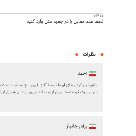
0
/
400
لطفا عدد مقابل را در جعبه متن وارد کنید
نظرات
احمد
بالاوپائین کردن های ارزها توسط آقای فرزین نخ نما شده است ت
سر زیر برف کرده است چون از او بعلت تزریق زیاد ارز به بازار ا
برادر جانباز