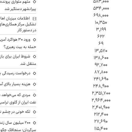
۵۸۳,۰۰۰
متهم متواری پرونده ا
۵۳۴,۰۰۰
پیرانشهر دستگیر شد
۶۹۸,۰۰۰
اطلاعات میزبان اها
۱۰,۳۵۰
تشکیل مرکز همکاری‌های ر
۳,۱۹۹
در دستور کار
۶۲۲
ورود ۳۰ هواگرد
۶۹
حمله به بیت رهبری؟
۱۳,۵۷۰
شروط ایران برای باز
۱۳۸,۶۰۰
منتقل شد
۹۲,۷۰۰
۸۷,۸۰۰
درخواست رسیدگی به 
۲۴۱,۶۹۰
هزینه بسیار بالای آ
۲۴۸,۹۰۰
۲,۳۵۱,۷۰۰
مردی که می‌خواهد 
۲,۹۶۴,۰۰۰
نفت ایران از گلوی ترامپ
۲,۴۰۱,۹۰۰
لکه خونی در چشم نگ
۲۱۲,۴۰۰
۲۷,۶۹۰
۲۰۰ میلیون سال ز
۱۱۵,۴۰۰