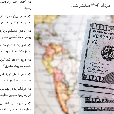
آخرین خبر از پرونده
رسید
بحران اجتماعی را جدی 
ادعای سنتکام درباره
بیش از ۵۰ کشتی شدیم!
تغییرات تند قیمت مح
امروز یکشنبه ۱۸ مرداد ۱۴۰۵ +جدول
ورود ۳۰ هواگرد
حمله به بیت رهبری؟
سقوط هلی‌کوپتر آمر
خبری در دسترس نیست
پزشکیان‌: در بهترین
قرار داریم/ تعیین تکل
ونس مدعی شد: ایران 
عوارض تردد برای تنگه ه