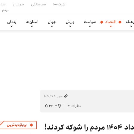
شبکه۱۰۰
صدسالگی
هم‌زبان
صدا
مردم
هنگ
اقتصاد
سیاست
ورزش
جهان
استان‌ها
زندگی
خبر: ۱۰۵٬۴۶۸
نظرات: ۴
۳
-
۲۳
پربازدیدترین