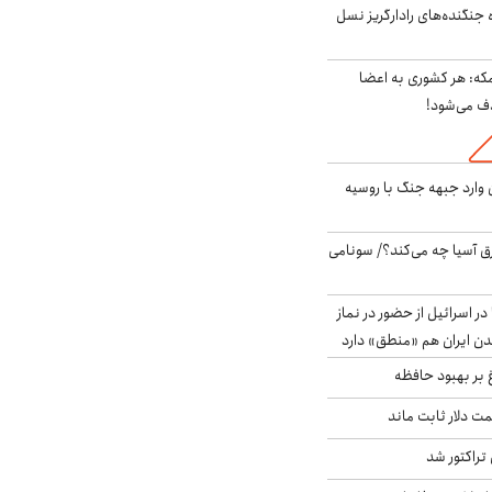
ه جنگنده‌های رادارگریز نسل
مکه: هر کشوری به اعضا
ف می‌شود!
ن وارد جبهه جنگ با روسیه
 آسیا چه می‌کند؟/ سونامی
در اسرائیل از حضور در نماز
ن ایران هم «منطق» دارد
 بر بهبود حافظه
 قیمت دلار ثابت ماند
تراکتور شد