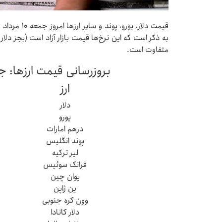
به ذکر است که این نرخ‌ها قیمت بازار آزاد است (بجز دلار ک
متفاوت است.
بروزرسانی قیمت ارزها: جمعه ۱۰ مرداد 
ارز
دلار
یورو
درهم امارات
پوند انگلیس
لیر ترکیه
فرانک سوئیس
یوان چین
ین ژاپن
وون کره جنوبی
دلار کانادا