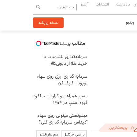
ی
یادداشت
انتشارات
آرشیو
ویدیو
نسخه روزنامه
مطالب پیشنهادی
سرمایه‌گذاری بلندمدت با
خرید طلا از دیجی‌کالا
سرمایه گذاری ارزی روی سهام
تویوتا - کلیک کن
مسیر همراهی و گزارش عملکرد
گروه اسنپ در ۱۴۰۴
میدونستی میتونی روی سهام
آدیداس سرمایه گذاری کنی؟
پربحث‌ترین
بازرسی جرثقیل
فرم ساز آنلاین