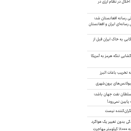
خلال در نظام ارزی در
لی رسانه افغانستان شد؛
سانه‌ای ایران و افغانستان
 آمریکایی به خاک ایران قبل از
گشایی تنگه هرمز به آمریکا
تخریب باغات البرز
مبولانس‌های برون‌شهری
سلطان نفت جهان باشد؛
 پایین نمی‌رود!
ران‌کننده نیست
ندگی بدون تغییر یک هواگرد
سرگردان؛ سنجاقک‌ چگونه ۱۸۰۰۰ کیلومتر مهاجرت