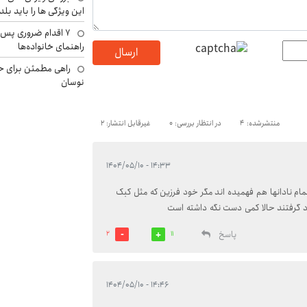
این ویژگی ها را باید بلد
۷ اقدام ضروری پس 
راهنمای خانواده‌ها
ارسال
راهی مطمئن برای ح
نوسان
منتشرشده: 4
در انتظار بررسی: 0
غیرقابل انتشار: 2
۱۴:۳۳ - ۱۴۰۴/۰۵/۱۰
مام نادانها هم فهمیده اند مگر خود فرزین که مثل کبک
یراد گرفتند حالا کمی دست نگه داشته است
پاسخ
2
11
۱۴:۴۶ - ۱۴۰۴/۰۵/۱۰