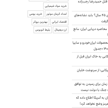
 قتل حمیدرضا رجب‌زاده
خرید مواد شیمیایی
امداد کرمان موتور
خرید یوسی
۱۸ میلیون مجرد بالای ۴۵ سال؟ باید نشانه‌های
گرفت
اقتصاد ایرانی
بهترین بروکر
 محاصره دریایی ایران: مانع
ارز دیجیتال
بلیط اتوبوس
صولات ایران‌خودرو و سایپا
 آمریکایی به خاک ایران قبل از
یکایی؛ از سرنوشت خلبان
 زمان برای رسیدن به توافق
یف جنگ با دولت نیست
به آمریکا اطلاع داده که
رمز وضع نخواهد کرد!