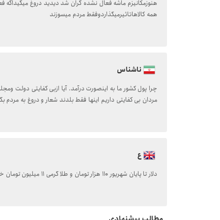
هنوزمکانیزم ماشه فعال نشده گران شد دیدید دروغ میگیداگه ف
همه کالاهاتاثیرمیگذاردوفقط مردم میسوزند
ناشناس
چرا پول کشور ما به اینصورت درآمد. آیا ازبی کفایتی دولت وم
مردان بی کفایتی داریم اینها فقط بلدند شعار و دروغ به مردم بگ
ع
دلار تا پایان شهریور ۱۱۰ هزار تومان و طلا گرمی ۱۱ میلیون تومان خواهد شد
مطالب پیشنهادی