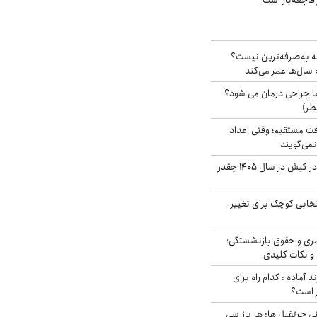
فاجعه‌بار است
شه به‌صرفه‌ترین نیست؟
سال‌ها عمر می‌کند
ا جراحی درمان می شود؟
طر)
ت مستقیم؛ وقتی اعداد
نمی‌گویند
قیمت اجاره ماشین در کیش در سال ۱۴۰۵ چقدر
تخابی کوچک برای تغییر
ری و حقوق بازنشستگی؛
و نکات کلیدی
د آماده : کدام راه برای
ر است؟
ی جرثقیل ها: هر بازرسی