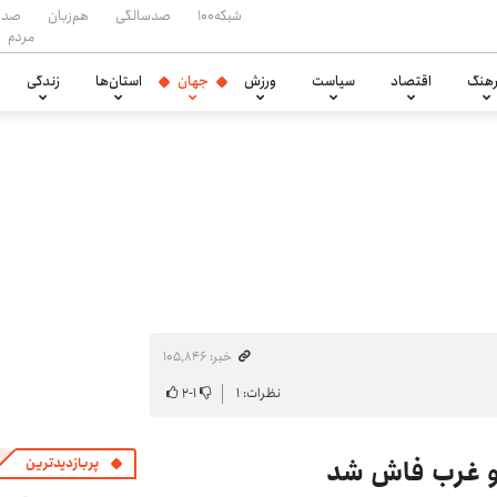
شبکه۱۰۰
صدسالگی
هم‌زبان
صدا
مردم
هنگ
اقتصاد
سیاست
ورزش
جهان
استان‌ها
زندگی
خبر: ۱۰۵٬۸۴۶
نظرات: ۱
۱
-
۲
 و غرب فاش شد
پربازدیدترین