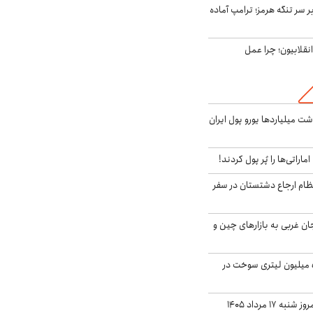
ر سر تنگه هرمز؛ ترامپ آماده
انقلابیون؛ چرا عمل
شت میلیاردها یورو پول ایران
ماراتی‌ها را پُر پول کردند!
ظام ارجاع دشتستان در سفر
جان غربی به بازارهای چین و
انهدام باند قاچاق ۵ میلیون لیتری سوخت در
۱۷ مرداد ۱۴۰۵