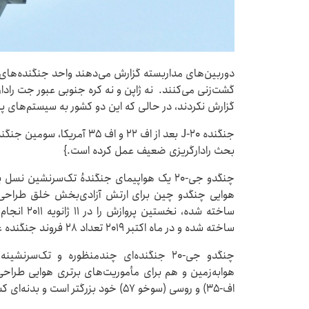
دوربین‌های مداربسته گزارش می‌دهند واحد جنگنده‌های 
گشت‌زنی می‌کنند. نه ژاپن و نه کره جنوبی عبور جت رادارگ
گزارش نکردند، در حالی که این دو کشور به سیستم‌های پ
بحث رادارگریزی ضعیف عمل کرده است.}
چنگدو جی-۲۰ یک هواپیمای جنگندهٔ تک‌سرنشین ن
هوایی چنگدو چین برای ارتش آزادی‌بخش خلق طراحی ش
ساخته شده و در ماه اکتبر ۲۰۱۹ تعداد ۲۸ فروند جنگنده عملیاتی به خدمت نیروی هوایی چین درآمدند.
چنگدو جی-۲۰ جنگنده‌ای چندمنظوره و تک‌سر
اف-۳۵) و روسی (سوخو ۵۷) خود بزرگتر است و بدنه‌ای کشیده دارد.