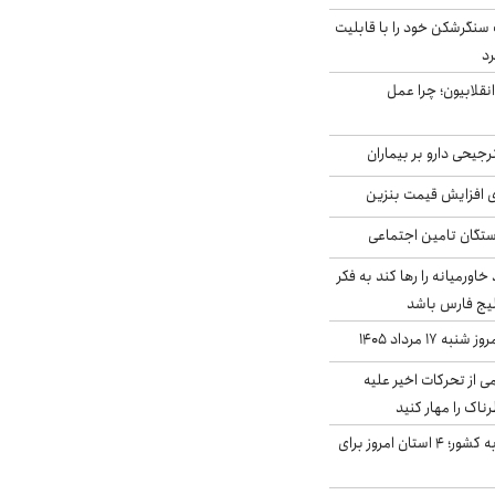
نگرشکن خود را با قابلیت
رد
انقلابیون؛ چرا عمل
جیحی دارو بر بیماران
ی افزایش قیمت بنزین
گان تامین اجتماعی
د خاورمیانه را رها کند به فکر
لیج فارس باشد
ه ۱۷ مرداد ۱۴۰۵
ی از تحرکات اخیر علیه
اک را مهار کنید
نفوذ جریان بارش‌زا به کشور؛ ۴ استان امروز برای