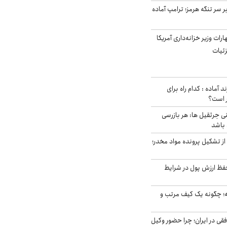
ر سر تنگه هرمز؛ ترامپ آماده
ات وزیر خزانه‌داری آمریکا
زئیات
د آماده : کدام راه برای
ر است؟
ی جرثقیل ها: هر بازرسی
 باشد
از تشکیل پرونده مواد مخدر؛
فظ ارزش پول در شرایط
 چگونه یک کیف مرتب و
فقی در ایران؛ چرا حضور وکیل