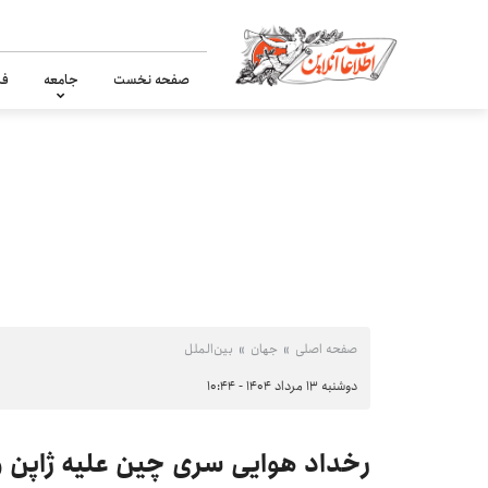
صفحه نخست
جامعه
فر
صفحه اصلی
جهان
بین‌الملل
دوشنبه ۱۳ مرداد ۱۴۰۴ - ۱۰:۴۴
رخداد هوایی سری چین علیه ژاپن