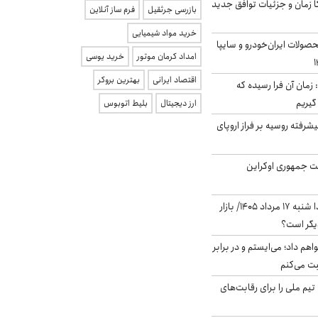
کا زمان و جزئیات توافق جدید
بازرسی جرثقیل
فرم ساز آنلاین
خرید مواد شیمیایی
ولات ایران‌خودرو و سایپا
امداد کرمان موتور
خرید یوسی
اقتصاد ایرانی
بهترین بروکر
 زمان آن فرا رسیده که
گیریم
ارز دیجیتال
بلیط اتوبوس
گنده پیشرفته روسیه بر فراز اروپای
ست جمهوری اوکراین
پیش‌بینی بورس فردا شنبه ۱۷ مرداد ۱۴۰۵/ بازار
یگر است؟
هم داد؛ می‌ایستم و در برابر
بت می‌کنم
تیم ملی را برای رقابت‌های