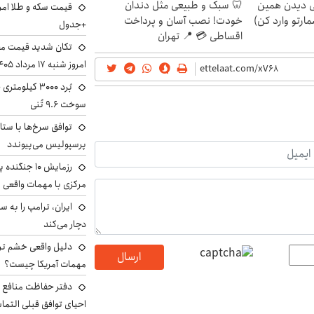
لی دیدن همین
🦷 سبک و طبیعی مثل دندان
مارتو وارد کن)
خودت! نصب آسان و پرداخت
+جدول
اقساطی 💳 📍 تهران
تکان شدید قیمت محص
امروز شنبه ۱۷ مرداد ۱۴۰۵
سوخت ۹.۶ تُنی
توافق سرخ‌ها با ستا
پرسپولیس می‌پیوندد
رزمایش ۱۰ جن
مرکزی با مهمات واقعی
دچار می‌کند
دلیل واقعی خشم ترا
ارسال
مهمات آمریکا چیست؟
دفتر حفاظت منافع ای
احیای توافق قبلی التما