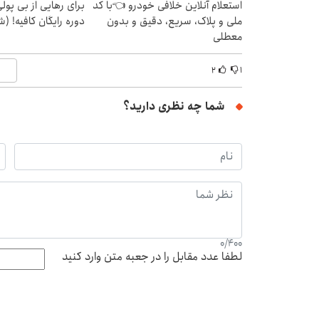
استعلام آنلاین خلافی خودرو 👈با کد
برای رهایی از بی پو
ملی و پلاک، سریع، دقیق و بدون
دوره رایگان کافیه! (ش
معطلی
۲
۱
شما چه نظری دارید؟
0
/
400
لطفا عدد مقابل را در جعبه متن وارد کنید