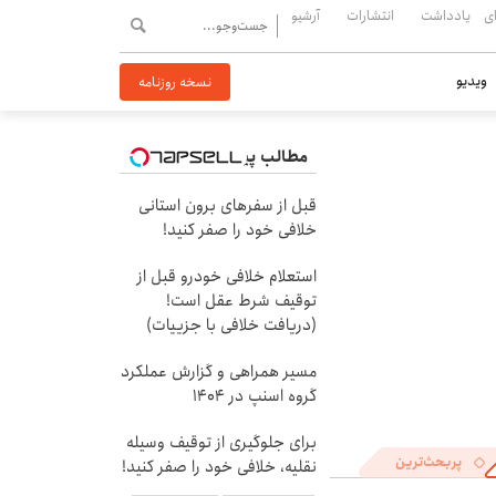
ی
یادداشت
انتشارات
آرشیو
ویدیو
نسخه روزنامه
مطالب پیشنهادی
قبل از سفرهای برون استانی
خلافی خود را صفر کنید!
استعلام خلافی خودرو قبل از
توقیف شرط عقل است!
(دریافت خلافی با جزییات)
مسیر همراهی و گزارش عملکرد
گروه اسنپ در ۱۴۰۴
برای جلوگیری از توقیف وسیله
پربحث‌ترین
نقلیه، خلافی خود را صفر کنید!