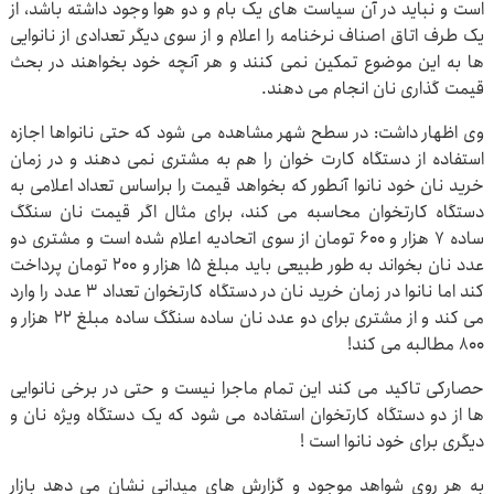
است و نباید در آن سیاست های یک بام و دو هوا وجود داشته باشد، از
یک طرف اتاق اصناف نرخنامه را اعلام و از سوی دیگر تعدادی از نانوایی
ها به این موضوع تمکین نمی کنند و هر آنچه خود بخواهند در بحث
قیمت گذاری نان انجام می دهند.
وی اظهار داشت: در سطح شهر مشاهده می شود که حتی نانواها اجازه
استفاده از دستگاه کارت خوان را هم به مشتری نمی دهند و در زمان
خرید نان خود نانوا آنطور که بخواهد قیمت را براساس تعداد اعلامی به
دستگاه کارتخوان محاسبه می کند، برای مثال اگر قیمت نان سنگگ
ساده ۷ هزار و ۶۰۰ تومان از سوی اتحادیه اعلام شده است و مشتری دو
عدد نان بخواند به طور طبیعی باید مبلغ ۱۵ هزار و ۲۰۰ تومان پرداخت
کند اما نانوا در زمان خرید نان در دستگاه کارتخوان تعداد ۳ عدد را وارد
می کند و از مشتری برای دو عدد نان ساده سنگگ ساده مبلغ ۲۲ هزار و
۸۰۰ مطالبه می کند!
حصارکی تاکید می کند این تمام ماجرا نیست و حتی در برخی نانوایی
ها از دو دستگاه کارتخوان استفاده می شود که یک دستگاه ویژه نان و
دیگری برای خود نانوا است !
به هر روی شواهد موجود و گزارش های میدانی نشان می دهد بازار