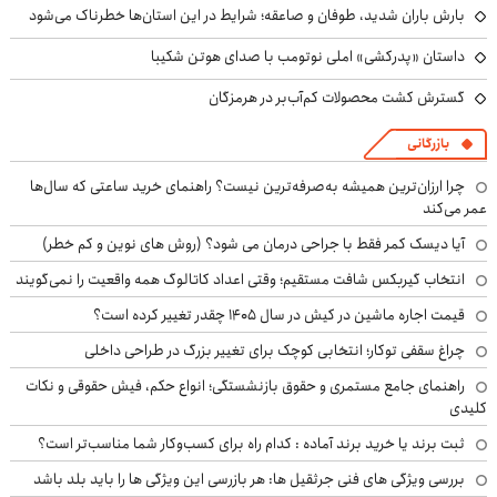
بارش باران شدید، طوفان و صاعقه؛ شرایط در این استان‌ها خطرناک می‌شود
داستان «پدرکشی» املی نوتومب با صدای هوتن شکیبا
گسترش کشت محصولات کم‌آب‌بر در هرمزگان
بازرگانی
چرا ارزان‌ترین همیشه به‌صرفه‌ترین نیست؟ راهنمای خرید ساعتی که سال‌ها
عمر می‌کند
آیا دیسک کمر فقط با جراحی درمان می شود؟ (روش های نوین و کم خطر)
انتخاب گیربکس شافت مستقیم؛ وقتی اعداد کاتالوگ همه واقعیت را نمی‌گویند
قیمت اجاره ماشین در کیش در سال ۱۴۰۵ چقدر تغییر کرده است؟
چراغ سقفی توکار؛ انتخابی کوچک برای تغییر بزرگ در طراحی داخلی
راهنمای جامع مستمری و حقوق بازنشستگی؛ انواع حکم، فیش حقوقی و نکات
کلیدی
ثبت برند یا خرید برند آماده : کدام راه برای کسب‌وکار شما مناسب‌تر است؟
بررسی ویژگی های فنی جرثقیل ها: هر بازرسی این ویژگی ها را باید بلد باشد