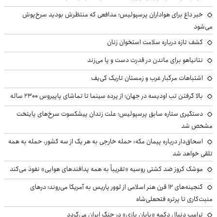
خبر داغ برای هواداران پرسپولیس؛ مدافعی که منتظرش بودید سرخ‌پوش
می‌شود
کشف تازه درباره سلامت استخوان زنان
نتانیاهو برای ماندن در قدرت دست و پا می‌زند
اشتباهات مرگبار غرب و زمستان تاریک کی‌یف
بالا گرفتن تب اودیسه در جهان؛ از پرده سینما تا تماشای پاپیروس ۲۳۰۰ ساله
دستگیری ستاره سابق پرسپولیس؛ علت زندان پیشکسوت سرخ‌های پایتخت
مشخص شد
اسحاق‌دار درباره پیمان مکه: حمله خارجی به هر یک از سه کشور، حمله به همه
تلقی خواهد شد
موشک کروز ضد کشتی روسیه «تقریباً به همه پدافندهای هوایی» نفوذ می‌کند
گنجینه‌های ۱۲ قرن هنر اسلامی از لوور پاریس به آمریکا می‌روند؛ درهای
منبت‌کاری تا پرتره فتحعلی‌شاه
ترامپ دنبال دکمه «پایان بازی» در جنگ ایران می‌گردد