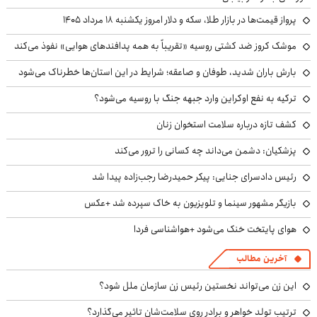
پرواز قیمت‌ها در بازار طلا، سکه و دلار امروز یکشنبه ۱۸ مرداد ۱۴۰۵
موشک کروز ضد کشتی روسیه «تقریباً به همه پدافندهای هوایی» نفوذ می‌کند
بارش باران شدید، طوفان و صاعقه؛ شرایط در این استان‌ها خطرناک می‌شود
ترکیه به نفع اوکراین وارد جبهه جنگ با روسیه می‌شود؟
کشف تازه درباره سلامت استخوان زنان
پزشکیان: دشمن می‌داند چه کسانی را ترور می‌کند
رئیس دادسرای جنایی: پیکر حمیدرضا رجب‌زاده پیدا شد
بازیگر مشهور سینما و تلویزیون به خاک سپرده شد +عکس
هوای پایتخت خنک می‌شود +هواشناسی فردا
آخرین مطالب
این زن می‌تواند نخستین رئیس زن سازمان ملل شود؟
ترتیب تولد خواهر و برادر روی سلامت‌شان تاثیر می‌گذارد؟