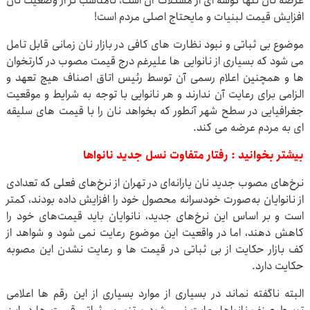
عرضه نان تنها گوشه ای از مشکلات آن است، نامناسب تر از وضعیت نان
افزایش قیمت لبنیات و مایحتاج اصلی مردم است!
موضوع بی ثباتی و نبود نظارت های کافی در بازار نان زمانی قابل تامل
می شود که بسیاری از نانوایی ها علیرغم درج قیمت مصوب در کارتخوان
ها و همچنین اعلام رسمی آن توسط رئیس اتاق اصناف هیچ تعهد و
الزامی برای رعایت آن ندارند و هر نانوایی با توجه به شرایط و موقعیت
جغرافیایی در سطح شهر آنطور که بخواهد نان را با قیمت های سلیقه
ای به مردم عرضه می کند.
بیشتر بخوانید :
رفتار متفاوت نسل جدید نانواها
نرخ‌های مصوب جدید نان یارانه‌ای در تهران از نرخ‌های فعلی که تعدادی
از نانوایان به‌صورت خودسرانه محصول خود را افزایش داده بودند، کمتر
است و بر اساس این نرخ‌های جدید، نانوایان باید قیمت‌های خود را
کاهش دهند، اما در واقعیت این موضوع رعایت نمی شود و شواهد از
کف بازار حکایت از بی ثباتی در قیمت ها و رعایت نشدن این مصوبه
حکایت دارد.
البته ناگفته نماند در بسیاری از موارد بسیاری از این رقم ها اعلامی