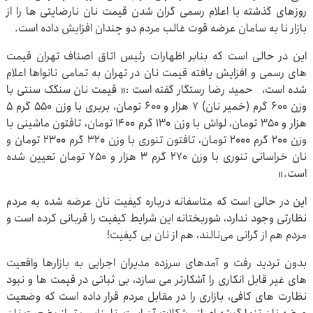
روزهای گذشته با اعلام رسمی گران شدن قیمت نان نارضایتی ها را از
بازار نا به سامان عرضه قوت غالب مردم دو چندان افزایش داده است.
این در حالی است که بنابر اظهارات رئیس اتاق اصناف تهران قیمت
های رسمی و افزایش یافته قیمت نان در تهران به تمامی نانواها اعلام
شده است، حمید رضا رستگار گفته است :« قیمت نان سنگک سنتی با
وزن ۶۰۰ گرم (خمیر نان) ۷ هزار و ۶۰۰ تومان، بربری با وزن ۵۵۰ گرم ۵
هزار و ۳۵۰ تومان، لواش با وزن ۱۳۰ گرم ۱۴۰۰ تومان، تافتون ماشینی با
وزن ۲۰۰ گرم ۲۰۰۰ تومان، تافتون تنوری با وزن ۳۲۰ گرم ۲۳۰۰ تومان و
نان خراسانی تنوری با وزن ۲۷۰ گرم ۳ هزار و ۷۵۰ تومان تعیین شده
است.»
این در حالی است که متاسفانه درباره کیفیت نان عرضه شده به مردم
نظارتی وجود ندارد، شوربختانه این شرایط کیفیت را قربانی کرده است و
مردم هم از گرانی می‌نالند، هم از نان بی ‌کیفیت!
بدون تردید رفت و آمدهای سرزده مدیران اجرایی به بازارها واقعیت
های غیر قابل انکاری را آشکارتر می سازد، بی ثباتی در قیمت ها و نبود
نظارت های کافی، بازاری را در مقابل مردم قرار داده است که وضعیت