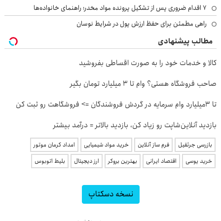
۷ اقدام ضروری پس از تشکیل پرونده مواد مخدر؛ راهنمای خانواده‌ها
راهی مطمئن برای حفظ ارزش پول در شرایط نوسان
مطالب پیشنهادی
کالا و خدمات خود را به صورت اقساطی بفروشید
صاحب فروشگاه هستی؟ وام تا ۳ میلیارد تومان بگیر
تا 3میلیارد وام سرمایه در گردش فروشندگان => فروشگاهت رو ثبت کن
بازدید آنلاین‌شاپت رو زیاد کن، بازدید بالاتر = درآمد بیشتر
بازرسی جرثقیل
فرم ساز آنلاین
خرید مواد شیمیایی
امداد کرمان موتور
خرید یوسی
اقتصاد ایرانی
بهترین بروکر
ارز دیجیتال
بلیط اتوبوس
نسخه دسکتاپ