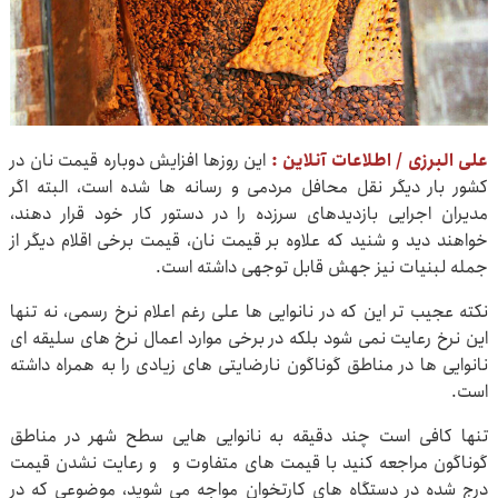
علی البرزی / اطلاعات آنلاین :
این روزها افزایش دوباره قیمت نان در
کشور بار دیگر نقل محافل مردمی و رسانه ها شده است، البته اگر
مدیران اجرایی بازدیدهای سرزده را در دستور کار خود قرار دهند،
خواهند دید و شنید که علاوه بر قیمت نان، قیمت برخی اقلام دیگر از
جمله لبنیات نیز جهش قابل توجهی داشته است.
نکته عجیب تر این که در نانوایی ها علی رغم اعلام نرخ رسمی، نه تنها
این نرخ رعایت نمی شود بلکه در برخی موارد اعمال نرخ های سلیقه ای
نانوایی ها در مناطق گوناگون نارضایتی های زیادی را به همراه داشته
است.
تنها کافی است چند دقیقه به نانوایی هایی سطح شهر در مناطق
گوناگون مراجعه کنید با قیمت های متفاوت و و رعایت نشدن قیمت
درج شده در دستگاه های کارتخوان مواجه می شوید، موضوعی که در