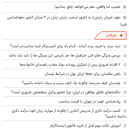
عجیب اما واقعی؛ مغز می‌خواهد چاق بمانیم!
نفوذ جریان بارش‌زا به کشور؛ امشب بارش باران در ۲ استان کشور +هواشناسی
فردا
بازرگانی
ثبت برند یا خرید برند آماده : کدام راه برای کسب‌وکار شما مناسب‌تر است؟
بررسی ویژگی های فنی جرثقیل ها: هر بازرسی این ویژگی ها را باید بلد باشد
۷ اقدام ضروری پس از تشکیل پرونده مواد مخدر؛ راهنمای خانواده‌ها
راهی مطمئن برای حفظ ارزش پول در شرایط نوسان
چیدمان کیف مدرسه؛ چگونه یک کیف مرتب و سبک داشته باشیم؟
ناگفته‌های طلاق توافقی در ایران؛ چرا حضور وکیل متخصص ضروری است؟
روانشناس خوب در تهران با قیمت مناسب
کسب درآمد دلاری از تدریس آنلاین | چگونه از مهارت زبان خود درآمد دلاری
داشته باشیم؟
آموزش نکات مهم قبل از خرید فالوور اینستاگرام