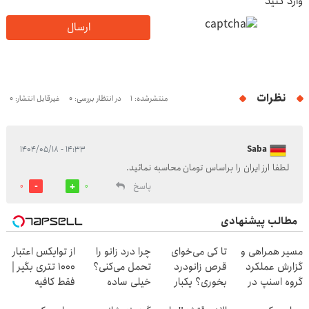
وارد کنید
ارسال
نظرات
منتشرشده: 1
در انتظار بررسی: 0
غیرقابل انتشار: 0
۱۴:۳۳ - ۱۴۰۴/۰۵/۱۸
Saba
لطفا ارز ایران را براساس تومان محاسبه نمائید.
پاسخ
0
0
مطالب پیشنهادی
مسیر همراهی و
تا کی می‌خوای
چرا درد زانو را
از توایکس اعتبار
گزارش عملکرد
قرص زانودرد
تحمل می‌کنی؟
۱۰۰۰ تتری بگیر |
گروه اسنپ در
بخوری؟ یکبار
خیلی ساده
فقط کافیه
۱۴۰۴
اصولی درمانش
درمنزل درمانش
شمارتو وارد کنی