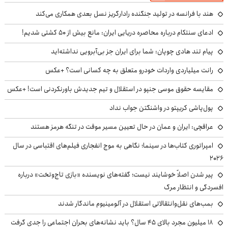
هند با فرانسه در تولید جنگنده رادارگریز نسل بعدی همکاری می‌کند
ادعای سنتکام درباره محاصره دریایی ایران: مانع بیش از ۵۰ کشتی شدیم!
پیام تند هادی چوپان: شما برای ایران جز بی‌آبرویی نداشته‌اید
رانت میلیاردی واردات خودرو متعلق به چه کسانی است؟ +عکس
مقایسه حقوق موسی جنپو در استقلال و تیم جدیدش باورنکردنی است! +عکس
پول‌پاشی کریپتو در واشنگتن جواب نداد
عراقچی: ایران و عمان در حال تعیین مسیر موقت در تنگه هرمز هستند
امپراتوری کتاب‌ها در سینما؛ نگاهی به موج انفجاری فیلم‌های اقتباسی در سال
۲۰۲۶
پیر شدن اصلاً خوشایند نیست؛ گفته‌های نویسنده «بازی تاج‌وتخت» درباره
افسردگی و انتظار مرگ
بمب‌های نقل‌وانتقالاتی استقلال در آلومینیوم ماندگار شدند
۱۸ میلیون مجرد بالای ۴۵ سال؟ باید نشانه‌های بحران اجتماعی را جدی گرفت