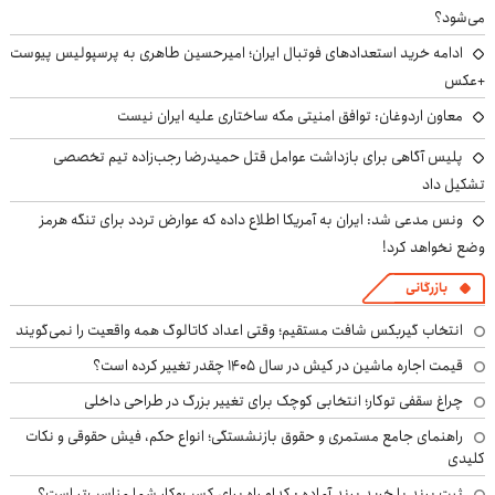
می‌شود؟
ادامه خرید استعدادهای فوتبال ایران؛ امیرحسین طاهری به پرسپولیس پیوست
+عکس
معاون اردوغان: توافق امنیتی مکه ساختاری علیه ایران نیست
پلیس آگاهی برای بازداشت عوامل قتل حمیدرضا رجب‌زاده تیم تخصصی
تشکیل داد
ونس مدعی شد: ایران به آمریکا اطلاع داده که عوارض تردد برای تنگه هرمز
وضع نخواهد کرد!
بازرگانی
انتخاب گیربکس شافت مستقیم؛ وقتی اعداد کاتالوگ همه واقعیت را نمی‌گویند
قیمت اجاره ماشین در کیش در سال ۱۴۰۵ چقدر تغییر کرده است؟
چراغ سقفی توکار؛ انتخابی کوچک برای تغییر بزرگ در طراحی داخلی
راهنمای جامع مستمری و حقوق بازنشستگی؛ انواع حکم، فیش حقوقی و نکات
کلیدی
ثبت برند یا خرید برند آماده : کدام راه برای کسب‌وکار شما مناسب‌تر است؟