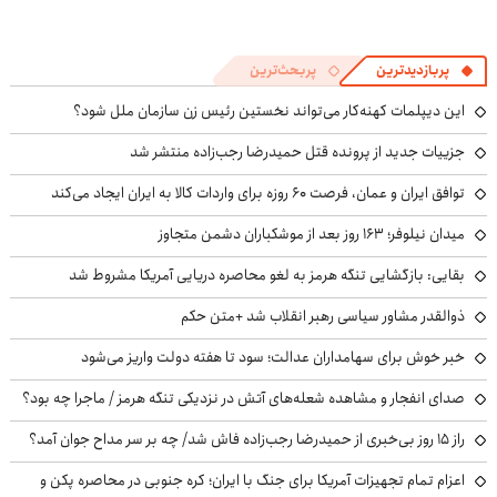
پربازدیدترین
پربحث‌ترین
این دیپلمات کهنه‌کار می‌تواند نخستین رئیس زن سازمان ملل شود؟
جزییات جدید از پرونده قتل حمیدرضا رجب‌زاده منتشر شد
توافق ایران و عمان، فرصت ۶۰ روزه برای واردات کالا به ایران ایجاد می‌کند
میدان نیلوفر؛ ۱۶۳ روز بعد از موشکباران دشمن متجاوز
بقایی: بازگشایی تنگه هرمز به لغو محاصره دریایی آمریکا مشروط شد
ذوالقدر مشاور سیاسی رهبر انقلاب شد +متن حکم
خبر خوش برای سهامداران عدالت؛ سود تا هفته دولت واریز می‌شود
صدای انفجار و مشاهده شعله‌های آتش در نزدیکی تنگه هرمز / ماجرا چه بود؟
راز ۱۵ روز بی‌خبری از حمیدرضا رجب‌زاده فاش شد/ چه بر سر مداح جوان آمد؟
اعزام تمام تجهیزات آمریکا برای جنگ با ایران؛ کره جنوبی در محاصره پکن و