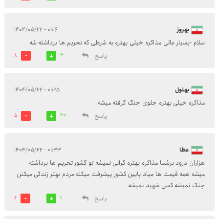
بهروز
۰۱:۱۶ - ۱۴۰۴/۰۵/۲۲
سلام -بسیار عالی مذاکره خیلی بهتره به شرطی که تحریم ها برداشته شه
پاسخ
8
12
بهلول
۰۱:۲۵ - ۱۴۰۴/۰۵/۲۲
مذاکره خیلی بهتره جلوی جنگ گرفته میشه
پاسخ
5
30
عطا
۰۱:۳۳ - ۱۴۰۴/۰۵/۲۲
هزاران درود برشما مذاکره بهتره گرانی نمیشه تو گشور تحریم ها برداشته
میشه همه قیمت ها میاد پایین کشور پیشرفت میکنه مردم بهتر زندگی میکنن
جنگ نمیشه کسی شهید نمیشه
پاسخ
6
11