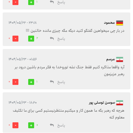
پاسخ
0
1
محمود
۲۳:۱۸ - ۱۴۰۴/۰۵/۲۲
در بار چی میخواهین گفتگو کنید دیگه مگه چیزی مانده خائنین !!!
پاسخ
0
2
مرسم
۰۱:۵۶ - ۱۴۰۴/۰۵/۲۳
آره واقعا مذاکره کنیم فقط جنگ نشه توروخدا به فکر مردم باشین درود بر
رهبر عزیزمون
پاسخ
0
1
سوسن توسلی پور
۱۸:۲۰ - ۱۴۰۴/۰۵/۲۳
هرچه که رهبر بگه ما همون کار و میکنیم منتظرنیستیم کسی برای ما تکلیف
معلوم کنه
پاسخ
0
0