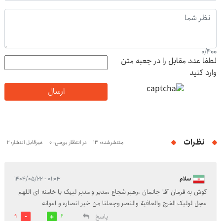
0
/
400
لطفا عدد مقابل را در جعبه متن
وارد کنید
ارسال
نظرات
منتشرشده: 13
در انتظار بررسی: 0
غیرقابل انتشار: 2
سلام
۰۱:۰۳ - ۱۴۰۴/۰۵/۲۲
گوش به فرمان آقا جانمان ،رهبر شجاع ،مدیر و مدبر لبیک یا خامنه ای اللهم
عجل لولیک الفرج والعافیة والنصر وجعلنا من خیر انصاره و اعوانه
پاسخ
9
6