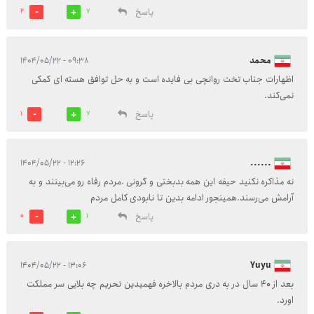
پاسخ
2
7
محمد
۰۹:۳۸ - ۱۴۰۴/۰۵/۲۲
اظهارات جناب تخت روانچی بی فایده است و به حل توافق هسته ای کمکی
نمی‌کند.
پاسخ
1
7
۱۲:۲۶ - ۱۴۰۴/۰۵/۲۲
......
نه مذاکره نکنید حیفه این همه بدبختی و گرونی .مردم رفاه رو می‌بینند و به
آرامش می‌رسند.همینجور ادامه بدین تا نابودی کامل مردم
پاسخ
0
1
۱۳:۰۶ - ۱۴۰۴/۰۵/۲۲
Yuyu
بعد از ۴۰ سال در به دری مردم بالاخره فهمیدین تحریم چه بلایی سر مملکت
اورد.