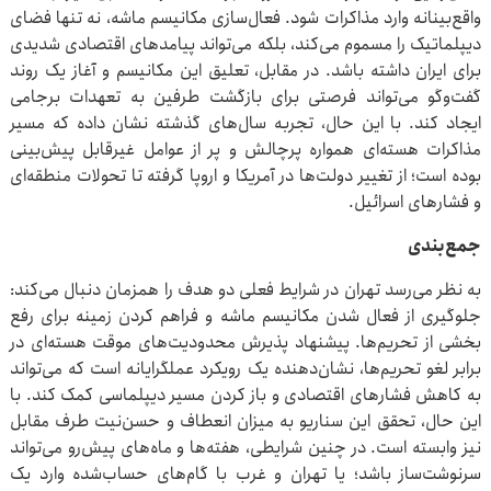
واقع‌بینانه وارد مذاکرات شود. فعال‌سازی مکانیسم ماشه، نه تنها فضای
دیپلماتیک را مسموم می‌کند، بلکه می‌تواند پیامدهای اقتصادی شدیدی
برای ایران داشته باشد. در مقابل، تعلیق این مکانیسم و آغاز یک روند
گفت‌وگو می‌تواند فرصتی برای بازگشت طرفین به تعهدات برجامی
ایجاد کند. با این حال، تجربه سال‌های گذشته نشان داده که مسیر
مذاکرات هسته‌ای همواره پرچالش و پر از عوامل غیرقابل پیش‌بینی
بوده است؛ از تغییر دولت‌ها در آمریکا و اروپا گرفته تا تحولات منطقه‌ای
و فشارهای اسرائیل.
جمع‌بندی
به نظر می‌رسد تهران در شرایط فعلی دو هدف را همزمان دنبال می‌کند:
جلوگیری از فعال شدن مکانیسم ماشه و فراهم کردن زمینه برای رفع
بخشی از تحریم‌ها. پیشنهاد پذیرش محدودیت‌های موقت هسته‌ای در
برابر لغو تحریم‌ها، نشان‌دهنده یک رویکرد عملگرایانه است که می‌تواند
به کاهش فشارهای اقتصادی و باز کردن مسیر دیپلماسی کمک کند. با
این حال، تحقق این سناریو به میزان انعطاف و حسن‌نیت طرف مقابل
نیز وابسته است. در چنین شرایطی، هفته‌ها و ماه‌های پیش‌رو می‌تواند
سرنوشت‌ساز باشد؛ یا تهران و غرب با گام‌های حساب‌شده وارد یک