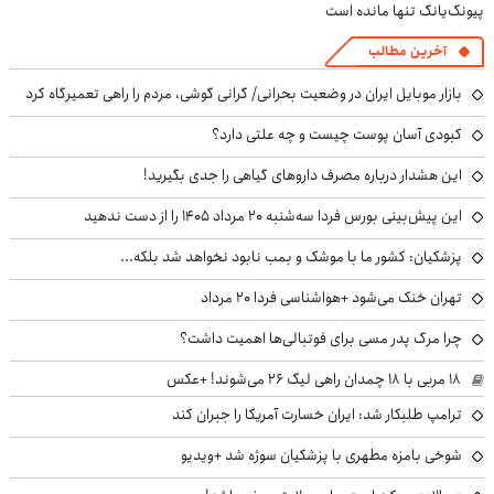
پیونگ‌یانگ تنها مانده است
آخرین مطالب
بازار موبایل ایران در وضعیت بحرانی/ گرانی گوشی، مردم را راهی تعمیرگاه کرد
کبودی آسان پوست چیست و چه علتی دارد؟
این هشدار درباره مصرف داروهای گیاهی را جدی بگیرید!
این پیش‌بینی بورس فردا سه‌شنبه ۲۰ مرداد ۱۴۰۵ را از دست ندهید
پزشکیان: کشور ما با موشک و بمب نابود نخواهد شد بلکه...
تهران خنک می‌شود +هواشناسی فردا ۲۰ مرداد
چرا مرگ پدر مسی برای فوتبالی‌ها اهمیت داشت؟
۱۸ مربی با ۱۸ چمدان راهی لیگ ۲۶ می‌شوند! +عکس
ترامپ طلبکار شد: ایران خسارت آمریکا را جبران کند
شوخی بامزه مطهری با پزشکیان سوژه شد +ویدیو