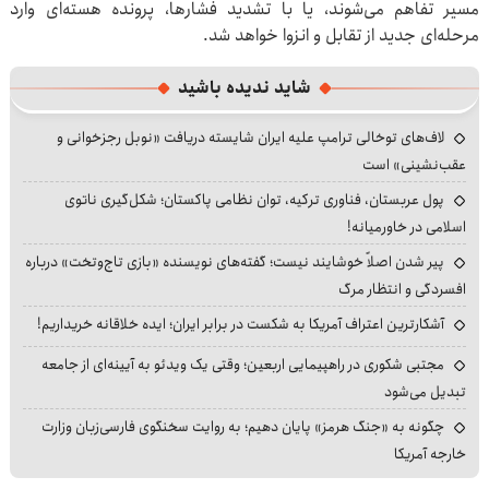
مسیر تفاهم می‌شوند، یا با تشدید فشارها، پرونده هسته‌ای وارد
مرحله‌ای جدید از تقابل و انزوا خواهد شد.
شاید ندیده باشید
لاف‌های توخالی ترامپ علیه ایران شایسته دریافت «نوبل رجزخوانی و
عقب‌نشینی» است
پول عربستان، فناوری ترکیه، توان نظامی پاکستان؛ شکل‌گیری ناتوی
اسلامی در خاورمیانه!
پیر شدن اصلاً خوشایند نیست؛ گفته‌های نویسنده «بازی تاج‌وتخت» درباره
افسردگی و انتظار مرگ
آشکارترین اعتراف آمریکا به شکست در برابر ایران؛ ایده خلاقانه خریداریم!
مجتبی شکوری در راهپیمایی اربعین؛ وقتی یک ویدئو به آیینه‌ای از جامعه
تبدیل می‌شود
چگونه به «جنگ هرمز» پایان دهیم؛ به روایت سخنگوی فارسی‌زبان وزارت
خارجه آمریکا