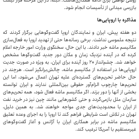
روشی توافقی برای ادامه همکاری‌هاست. البته، در این مرحله قرار نیست
بازرسی میدانی از تأسیسات انجام شود.
مذاکره با اروپایی‌ها
دو هفته پیش، ایران و نمایندگان اروپا گفت‌وگوهایی برگزار کردند که
نتیجه ملموسی نداشت. برخی رسانه‌ها حتی از تهدید اروپا به فعال‌سازی
مکانیسم ماشه خبر دادند. با این حال، سخنگوی وزارت امور خارجه اعلام
کرده که در آینده نزدیک زمان و مکان دور جدید گفت‌وگوها مشخص
خواهد شد. چشم‌انداز ۲۰ روز آینده برای ایران، به ویژه در صورت جدیت
اروپایی‌ها در استفاده از مکانیسم ماشه، چالش‌برانگیز است. هرچند در
حال حاضر تحریم‌های گسترده‌ای علیه تهران اعمال می‌شود، اما این
تحریم‌ها چارچوب الزام‌آور حقوقی بین‌المللی ندارند و ایران توانسته
بخشی از آنها را دور بزند. اگر مکانیسم ماشه فعال شود، همه تحریم‌های
سازمان ملل بازمی‌گردد و حتی کشورهایی مانند چین نیز در خرید نفت
از ایران با محدودیت‌های جدی مواجه خواهند شد. به همین دلیل،
تهران در تلاش است شرایطی فراهم کند تا اروپا را به اجرای وعده تعلیق
مکانیسم ماشه در برابر همکاری ایران با آژانس و آغاز گفت‌وگوهای
غیرمستقیم با آمریکا ترغیب کند.