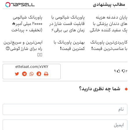
مطالب پیشنهادی
پایان دغدغه هزینه
پاوربانک شیائومی با
پاوربانک شیائومی
های دندان پزشکی با
قابلیت فست شارژ در
2۰۰۰۰ میلی آمپر🔥
پک سفید کننده خانگی
زمان های بی برقی⚡
(تخفیف + پرداخت
درب منزل)
کاربردی‌ترین پاوربانک
بهترین پاوربانک با
ایمن‌ترین و سریع‌ترین
با مناسب‌ترین قیمت❗
کمترین قیمت❗
راه برای شارژ گوشی😍
👌🏻
۹
۲
شما چه نظری دارید؟