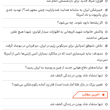
فوری| شرط جدید برای بازنشستگی اعلام شد
خیبرشکن ایران به سامانه هدایت ضدپارازیت چینی مجهز شد؟/ تهدید جدی
برای پاتریوت و تاد آمریکا
اگر پشه‌ها نابود شوند، چه می‌شود؟
واکنش خانواده شهید لاریجانی به اظهارات سردار کوثری: شهدا هیچ تلفن
همراهی نداشتند
تلاش ناموفق اسرائیل برای سرنگونی رژیم در ایران، دو قربانی در موساد گرفت
مدودف: مایه شرمساری است که در سالگرد بمباران اتمی ژاپنی‌ها نامی از آمریکا
نمی‌برند
سامانه‌های دفاع هوایی جدید از چین و روسیه به ایران رسید؟
تنها منشاء شاد بودن در زندگی کشف شد
تغییر بزرگ در بازار طلا آغاز شده است/ فلز زرد آماده رکوردشکنی می‌شود؟
آخرین مطالب
تنها منشاء شاد بودن در زندگی کشف شد