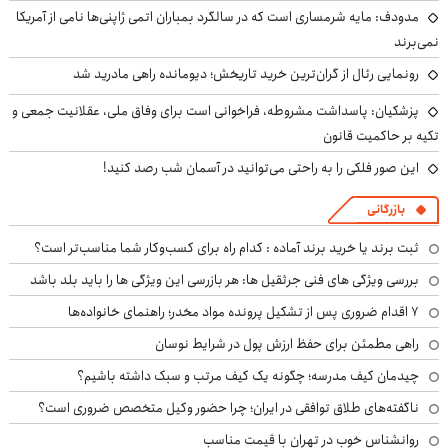
مدودف: مایه شرمساری است که در سالگرد بمباران اتمی ژاپنی‌ها نامی از آمریکا
نمی‌برند
رونمایی رئال از گران‌ترین خرید تاریخش؛ دیومانده راهی مادرید شد
پزشکیان: پاسداشت مشروطه، فراخوانی است برای وفاق ملی، عقلانیت جمعی و
تکیه بر حاکمیت قانون
این صور فلکی را به راحتی می‌توانید در آسمان شب رصد کنید!
بازرگانی
ثبت برند یا خرید برند آماده : کدام راه برای کسب‌وکار شما مناسب‌تر است؟
بررسی ویژگی های فنی جرثقیل ها: هر بازرسی این ویژگی ها را باید بلد باشد
۷ اقدام ضروری پس از تشکیل پرونده مواد مخدر؛ راهنمای خانواده‌ها
راهی مطمئن برای حفظ ارزش پول در شرایط نوسان
چیدمان کیف مدرسه؛ چگونه یک کیف مرتب و سبک داشته باشیم؟
ناگفته‌های طلاق توافقی در ایران؛ چرا حضور وکیل متخصص ضروری است؟
روانشناس خوب در تهران با قیمت مناسب