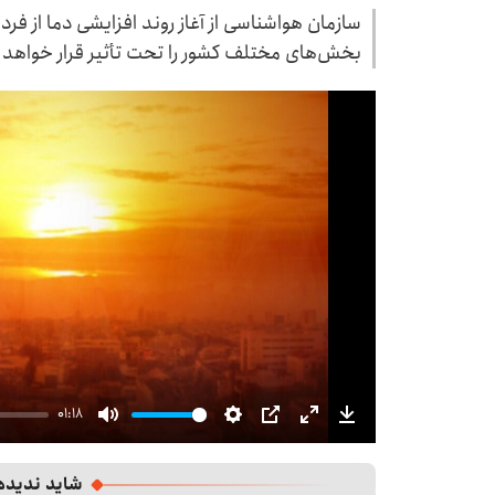
سازمان هواشناسی از آغاز روند افزایشی دما از فردا 
بخش‌های مختلف کشور را تحت تأثیر قرار خواهد د
01:18
Mute
Settings
PIP
Enter
Download
fullscreen
شاید ندیده