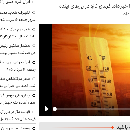
ایران شرط عمان را ق
خبر داد. گرمای تازه در روزهای آینده
تغییرات شدید محصو
اد.
امروز جمعه ۱۶ مرداد ۱۴۰۵ را ببینند
خبر مهم برای متقاض
باید ۵ سال بیشتر کار کنند
هشدار سنگین رئیس ا
فروخته‌شده بسیار بیشتر
ایران‌خودرو امروز با
جمعه ۱۶ مرداد ۱۴۰۵
سحر دولتشاهی سکو
شد، قصد بی‌احترامی به 
سهام آماده یک جهش د
Play
قیمت‌ها ریخت؟ +جدول
 باشید
مقصد بعدی رامین رض