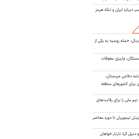
درباره ایران و تنگه هرمز
رنال: حمله روسیه به یکی از
ستگان: واریزی معوقات
امه دفاعی عربستان،
ی برای کشورهای منطقه
تیم ملی را برای رقابت‌های
اخر از زمان تیموریان تا دوره معاصر
نیل گرا؛ تارتار خواهان