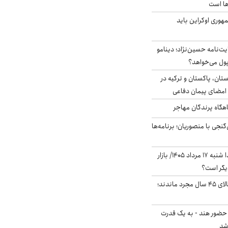
ها است
هوری اوکراین باید
ت‌نامه حسین‌نژاد؛ دینامو
پول می‌خواهد؟
ستان، پاکستان و ترکیه در
امضای پیمان دفاعی
اهگاه پرندگان مهاجر
نجی با منصوریان؛ برنامه‌ها
پیش‌بینی بورس فردا شنبه ۱۷ مرداد ۱۴۰۵/ بازار
یگر است؟
چند میلیون ایرانی بالای ۴۵ سال مجرد ماندند؛
 حضور هند - به یک قدرت
شد