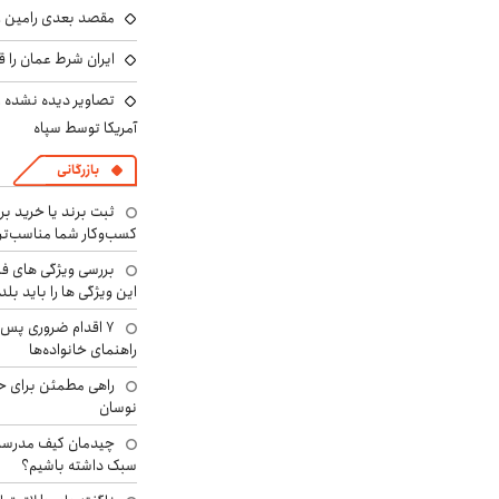
مقصد بعدی رامین رض
ایران شرط عمان را ق
تصاویر دیده نشده ا
آمریکا توسط سپاه
بازرگانی
ثبت برند یا خرید برن
کسب‌وکار شما مناسب‌ت
بررسی ویژگی های فن
این ویژگی ها را باید بلد
۷ اقدام ضروری پس 
راهنمای خانواده‌ها
راهی مطمئن برای ح
نوسان
چیدمان کیف مدرسه؛
سبک داشته باشیم؟