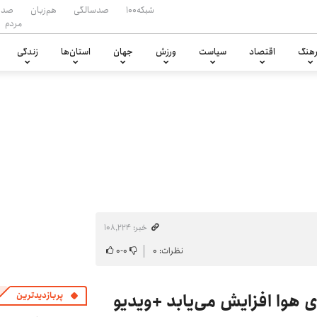
شبکه۱۰۰
صدسالگی
هم‌زبان
صدا
مردم
هنگ
اقتصاد
سیاست
ورزش
جهان
استان‌ها
زندگی
خبر: ۱۰۸٬۲۲۴
نظرات: ۰
۰
-
۰
ای هوا افزایش می‌یابد +ویدیو
پربازدیدترین