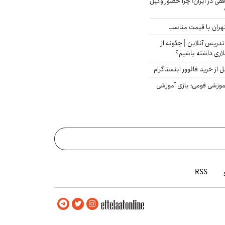
فقی در ایران؛ چرا حضور وکیل
هران با قیمت مناسب
تدریس آنلاین | چگونه از
لاری داشته باشیم؟
از خرید فالوور اینستاگرام
موزشی فومی؛ بازی آموزشی
RSS