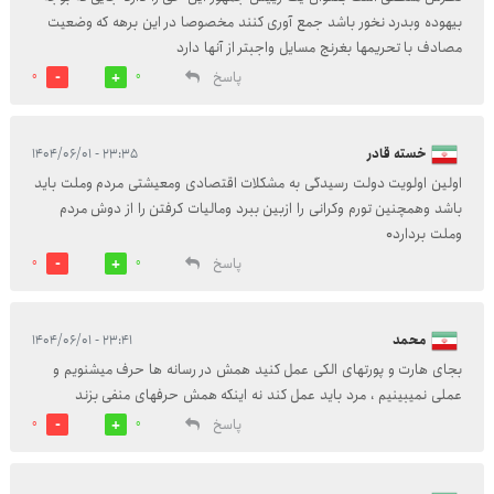
بیهوده وبدرد نخور باشد جمع آوری کنند مخصوصا در این برهه که وضعیت
مصادف با تحریمها بغرنج مسایل واجبتر از آنها دارد
پاسخ
0
0
خسته قادر
۲۳:۳۵ - ۱۴۰۴/۰۶/۰۱
اولین اولویت دولت رسیدگی به مشکلات اقتصادی ومعیشتی مردم وملت باید
باشد وهمچنین تورم وکرانی را ازبین ببرد ومالیات کرفتن را از دوش مردم
وملت بردارد۰
پاسخ
0
0
محمد
۲۳:۴۱ - ۱۴۰۴/۰۶/۰۱
بجای هارت و پورتهای الکی عمل کنید همش در رسانه ها حرف میشنویم و
عملی نمیبینیم ، مرد باید عمل کند نه اینکه همش حرفهای منفی بزند
پاسخ
0
0