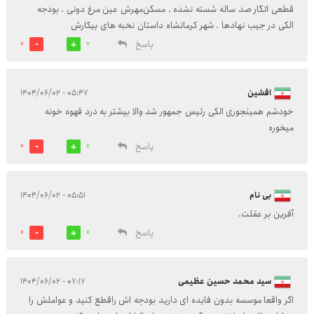
قطعی اتگار صد ساله شسته نشده . مسکن‌مهرش عین مرغ دونی . بودجه
الکی در جیب نهادها . شهر کرمانشاه داستان نخبه های بیکارش
پاسخ
0
0
افشین
۰۵:۴۷ - ۱۴۰۴/۰۶/۰۲
خودشم همینجوری الکی رئیس جمهور شد والا بیشتر به درد قهوه خونه
میخوره
پاسخ
0
0
بی نام
۰۵:۵۱ - ۱۴۰۴/۰۶/۰۲
آفرین بر عقلت.
پاسخ
0
0
سید محمد حسین عظیمی
۰۷:۱۷ - ۱۴۰۴/۰۶/۰۲
اگر واقعا موسسه بدون فایده ای دارید بودجه اش راقطع کنید و عواملش را