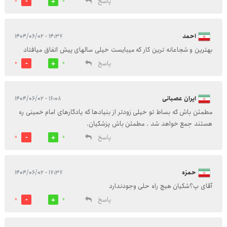
پاسخ
0
0
احمد
۱۴:۳۷ - ۱۴۰۴/۰۶/۰۲
بهترین و شجاعانه ترین کار که میبایست خیلی سالهای پیش اتفاق میافتاد
پاسخ
0
0
ایران عصبانی
۱۶:۰۸ - ۱۴۰۴/۰۶/۰۲
مطمئن باش که بساط تو خیلی زودتر از بنیادها که یادگارهای امام خمینی ره
هستند جمع خواهد شد . مطمئن باش پزشکیان.
پاسخ
0
0
حمزه
۱۷:۳۷ - ۱۴۰۴/۰۶/۰۲
آقای پ؟شکیان هیچ راه حلی وجودندارد
پاسخ
0
0