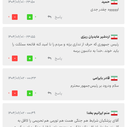
حمید
۲۳:۵۰ - ۱۴۰۴/۰۶/۰۱
اوووووه چقدر جدی
پاسخ
0
0
اردشیر عابدیان ریزی
۲۳:۵۵ - ۱۴۰۴/۰۶/۰۱
رئیس جمهوری که حرف از نداری بزنه و مردم را نا امید کنه فاتحه مملکت را
باید خوند ،خدا به دادمون برسه
پاسخ
0
0
قادر بایرامی
۰۰:۳۳ - ۱۴۰۴/۰۶/۰۲
سلام ودرود بر رئیس‌جمهور محترم
پاسخ
0
0
منم ایرانیم بخدا
۰۰:۴۹ - ۱۴۰۴/۰۶/۰۲
آقای پزشکیان شرایط هم جنگی هست هم تورمی هم تحریمی را لااقل به