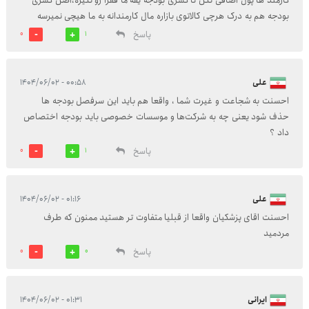
کارمند ها پول اضافی نکن تا کسری بودجه یقه ما فقرا رو نگیره،اصن کسری
بودجه هم به درک هرچی کالاتوی بازاره مال کارمندانه به ما هیچی نمیرسه
پاسخ
0
1
علی
۰۰:۵۸ - ۱۴۰۴/۰۶/۰۲
احسنت به شجاعت و غیرت شما ، واقعا هم باید این سرفصل بودجه ها
حذف شود یعنی چه به شرکت‌ها و موسسات خصوصی باید بودجه اختصاص
داد ؟
پاسخ
0
1
علی
۰۱:۱۶ - ۱۴۰۴/۰۶/۰۲
احسنت اقای پزشکیان واقعا از قبلیا متفاوت تر هستید ممنون که طرف
مردمید
پاسخ
0
0
ایرانی
۰۱:۳۱ - ۱۴۰۴/۰۶/۰۲