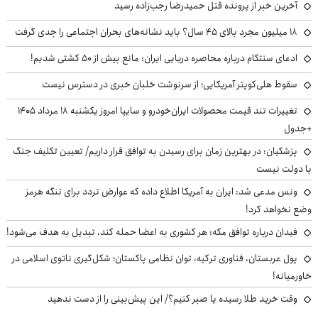
آخرین خبر از پرونده قتل حمیدرضا رجب‌زاده رسید
۱۸ میلیون مجرد بالای ۴۵ سال؟ باید نشانه‌های بحران اجتماعی را جدی گرفت
ادعای سنتکام درباره محاصره دریایی ایران: مانع بیش از ۵۰ کشتی شدیم!
سقوط هلی‌کوپتر آمریکایی؛ از سرنوشت خلبان خبری در دسترس نیست
تغییرات تند قیمت محصولات ایران‌خودرو و سایپا امروز یکشنبه ۱۸ مرداد ۱۴۰۵
+جدول
پزشکیان‌: در بهترین زمان برای رسیدن به توافق قرار داریم/ تعیین تکلیف جنگ
با دولت نیست
ونس مدعی شد: ایران به آمریکا اطلاع داده که عوارض تردد برای تنگه هرمز
وضع نخواهد کرد!
فیدان درباره توافق مکه: هر کشوری به اعضا حمله کند، تبدیل به هدف می‌شود!
پول عربستان، فناوری ترکیه، توان نظامی پاکستان؛ شکل‌گیری ناتوی اسلامی در
خاورمیانه!
وقت خرید طلا رسیده یا صبر کنیم؟/ این پیش‌بینی را از دست ندهید