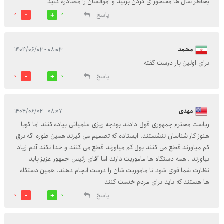
بخاطر سال ها مفتخور ی گردن بزنید و اموالشان را مصادره کنید
پاسخ
0
0
محمد
۰۸:۰۳ - ۱۴۰۴/۰۶/۰۲
برای اولین بار درست گفته
پاسخ
0
0
مهدی
۰۸:۰۷ - ۱۴۰۴/۰۶/۰۲
ریاست محترم جمهوری قول دادند بودجه ریزی علمیاتی پیاده کنند اما گویا
هنوز کار شناسان ننشستند. ایستاده که تصمیم می گیرند همین طوره اگه برق
کم میاورند قطع می کنند پول کم میاورند قطع می کنند و خدا نکند آدم زیاد
بیاورند . همه دستگاه ها ماموریت دارند اما آقای رئیس جمهور عزیز باید
نظارت شما قوی شود تا ماموریت شان را درست انجام دهند. همین دستگاه
ها هستند که باید برای مردم خدمت کنند
پاسخ
0
0