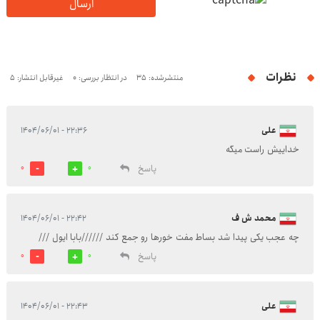
ارسال
نظرات
منتشرشده: 35
در انتظار بررسی: 0
غیرقابل انتشار: 5
علی
۲۲:۳۶ - ۱۴۰۴/۰۶/۰۱
خداییش راست میگه
پاسخ
0
0
محمد ش ف
۲۲:۴۲ - ۱۴۰۴/۰۶/۰۱
چه عجب یکی پیدا شد بساط مفت خورها رو جمع کند //////بابا ایول ///
پاسخ
0
0
علی
۲۲:۴۳ - ۱۴۰۴/۰۶/۰۱