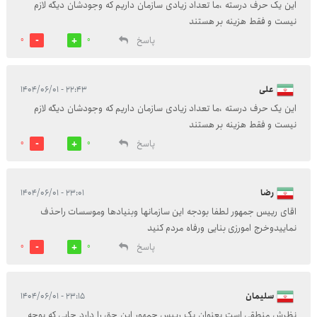
این یک حرف درسته ،ما تعداد زیادی سازمان داریم که وجودشان دیگه لازم
نیست و فقط هزینه بر هستند
پاسخ
0
0
علی
۲۲:۴۳ - ۱۴۰۴/۰۶/۰۱
این یک حرف درسته ،ما تعداد زیادی سازمان داریم که وجودشان دیگه لازم
نیست و فقط هزینه بر هستند
پاسخ
0
0
رضا
۲۳:۰۱ - ۱۴۰۴/۰۶/۰۱
اقای رییس جمهور لطفا بودجه این سازمانها وبنیادها وموسسات راحذف
نماییدوخرج امورزی بنایی ورفاه مردم کنید
پاسخ
0
0
سلیمان
۲۳:۱۵ - ۱۴۰۴/۰۶/۰۱
نظرش منطقی است بعنوان یک رییس جمهور این حق را دارد جایی که بوجه