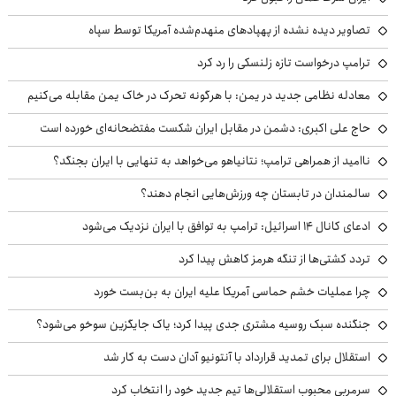
تصاویر دیده نشده از پهپادهای منهدم‌شده آمریکا توسط سپاه
ترامپ درخواست تازه زلنسکی را رد کرد
معادله نظامی جدید در یمن: با هرگونه تحرک در خاک یمن مقابله می‌کنیم
حاج علی اکبری: دشمن در مقابل ایران شکست مفتضحانه‌ای خورده است
ناامید از همراهی ترامپ؛ نتانیاهو می‌خواهد به تنهایی با ایران بجنگد؟
سالمندان در تابستان چه ورزش‌هایی انجام دهند؟
ادعای کانال ۱۴ اسرائیل: ترامپ به توافق با ایران نزدیک می‌شود
تردد کشتی‌ها از تنگه هرمز کاهش پیدا کرد
چرا عملیات خشم حماسی آمریکا علیه ایران به بن‌بست خورد
جنگنده سبک روسیه مشتری جدی پیدا کرد؛ یاک جایگزین سوخو می‌شود؟
استقلال برای تمدید قرارداد با آنتونیو آدان دست به کار شد
سرمربی محبوب استقلالی‌ها تیم جدید خود را انتخاب کرد