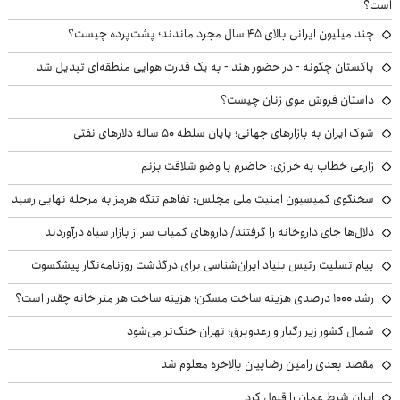
است؟
چند میلیون ایرانی بالای ۴۵ سال مجرد ماندند؛ پشت‌پرده چیست؟
پاکستان چگونه - در حضور هند - به یک قدرت هوایی منطقه‌ای تبدیل شد
داستان فروش موی زنان چیست؟
شوک ایران به بازارهای جهانی؛ پایان سلطه ۵۰ ساله دلارهای نفتی
زارعی خطاب به خرازی: حاضرم با وضو شلاقت بزنم
سخنگوی کمیسیون امنیت ملی مجلس: تفاهم تنگه هرمز به مرحله نهایی رسید
دلال‌ها جای داروخانه را گرفتند/ داروهای کمیاب سر از بازار سیاه درآوردند
پیام تسلیت رئیس بنیاد ایران‌شناسی برای درگذشت روزنامه‌نگار پیشکسوت
رشد ۱۰۰۰ درصدی هزینه ساخت مسکن؛ هزینه ساخت هر متر خانه چقدر است؟
شمال کشور زیر رگبار و رعدوبرق؛ تهران خنک‌تر می‌شود
مقصد بعدی رامین رضاییان بالاخره معلوم شد
ایران شرط عمان را قبول کرد