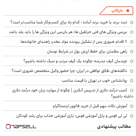
بازرگانی
ثبت برند یا خرید برند آماده : کدام راه برای کسب‌وکار شما مناسب‌تر است؟
بررسی ویژگی های فنی جرثقیل ها: هر بازرسی این ویژگی ها را باید بلد باشد
۷ اقدام ضروری پس از تشکیل پرونده مواد مخدر؛ راهنمای خانواده‌ها
راهی مطمئن برای حفظ ارزش پول در شرایط نوسان
چیدمان کیف مدرسه؛ چگونه یک کیف مرتب و سبک داشته باشیم؟
ناگفته‌های طلاق توافقی در ایران؛ چرا حضور وکیل متخصص ضروری است؟
روانشناس خوب در تهران با قیمت مناسب
کسب درآمد دلاری از تدریس آنلاین | چگونه از مهارت زبان خود درآمد دلاری
داشته باشیم؟
آموزش نکات مهم قبل از خرید فالوور اینستاگرام
لی لی فومی و پازل آموزشی فومی؛ بازی آموزشی جذاب برای رشد کودکان
مطالب پیشنهادی