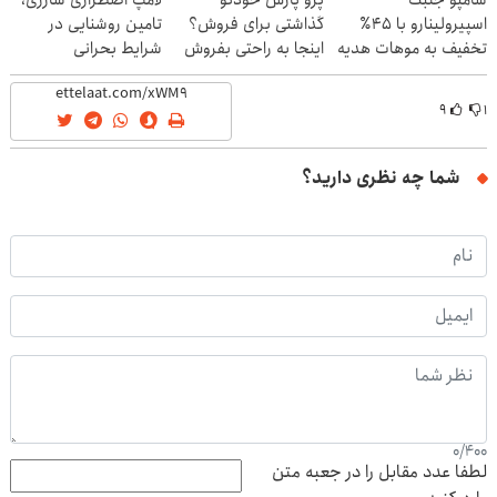
اسپیرولینارو با ۴۵٪
گذاشتی برای فروش؟
تامین روشنایی در
تخفیف به موهات هدیه
اینجا به راحتی بفروش
شرایط بحرانی
بده
۹
۱
شما چه نظری دارید؟
0
/
400
لطفا عدد مقابل را در جعبه متن