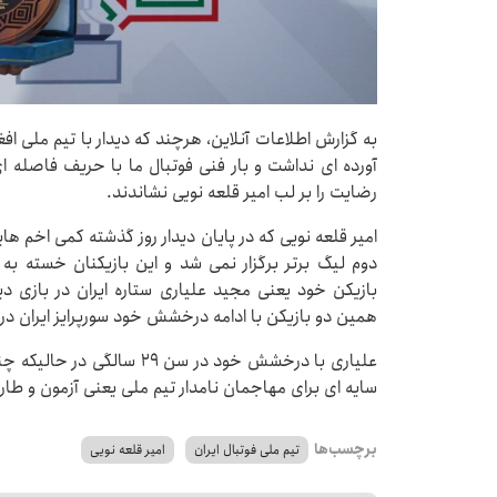
به گزارش اطلاعات آنلاین، هرچند که دیدار با تیم ملی افغ
آورده ای نداشت و بار فنی فوتبال ما با حریف فاصله 
رضایت را بر لب امیر قلعه نویی نشاندند.
امیر قلعه نویی که در پایان دیدار روز گذشته کمی اخم 
دوم لیگ برتر برگزار نمی شد و این بازیکنان خسته به
بازیکن خود یعنی مجید علیاری ستاره ایران در بازی
همین دو بازیکن با ادامه درخشش خود سورپرایز ایران د
علیاری با درخشش خود در سن ۹
سایه ای برای مهاجمان نامدار تیم ملی یعنی آزمون و طارم
برچسب‌ها
تیم ملی فوتبال ایران
امیر قلعه نویی