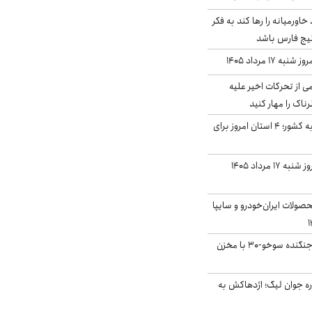
د خاورمیانه را رها کند به فکر
لیج فارس باشد
ه ۱۷ مرداد ۱۴۰۵
ی از تحرکات اخیر علیه
اک را مهار کنید
نفوذ جریان بارش‌زا به کشور؛ ۴ استان امروز برای
قیمت سکه و طلا امروز شنبه ۱۷ مرداد ۱۴۰۵
ولات ایران‌خودرو و سایپا
بُرد ۳۰۰۰ کیلومتری جنگنده سوخو-۳۰ با مخزن
ره جوان لیگ؛ اژدهاکش به