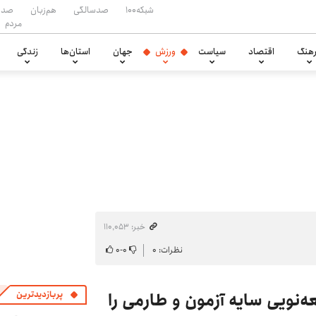
شبکه۱۰۰
صدسالگی
هم‌زبان
صدا
مردم
هنگ
اقتصاد
سیاست
ورزش
جهان
استان‌ها
زندگی
خبر: ۱۱۰٬۰۵۳
نظرات: ۰
۰
-
۰
ه‌نویی سایه آزمون و طارمی را
پربازدیدترین