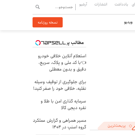
ی
یادداشت
انتشارات
آرشیو
ویدیو
نسخه روزنامه
مطالب پیشنهادی
استعلام آنلاین خلافی خودرو
👈با کد ملی و پلاک، سریع،
دقیق و بدون معطلی
برای جلوگیری از توقیف وسیله
نقلیه، خلافی خود را صفر کنید!
سرمایه گذاری امن با طلا و
نقره دیجی کالا
مسیر همراهی و گزارش عملکرد
پربحث‌ترین
گروه اسنپ در ۱۴۰۴