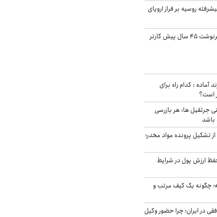
گنده پیشرفته روسیه بر فراز اروپای
ایران، ترامپ را به سرنوشت ۴۵ سال پیش کارتر
د آماده : کدام راه برای
ر است؟
ی جرثقیل ها: هر بازرسی
 باشد
از تشکیل پرونده مواد مخدر؛
فظ ارزش پول در شرایط
 چگونه یک کیف مرتب و
فقی در ایران؛ چرا حضور وکیل