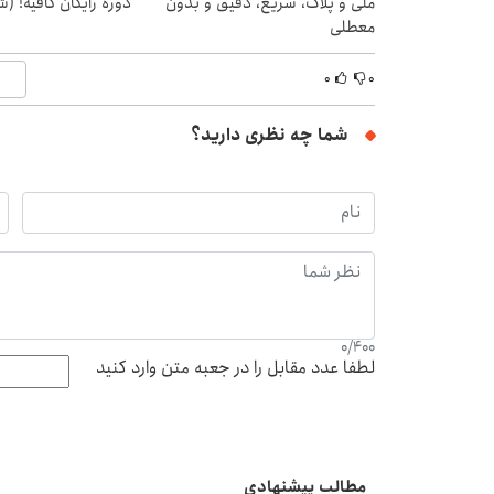
ملی و پلاک، سریع، دقیق و بدون
دوره رایگان کافیه! (ش
معطلی
۰
۰
شما چه نظری دارید؟
0
/
400
لطفا عدد مقابل را در جعبه متن وارد کنید
مطالب پیشنهادی