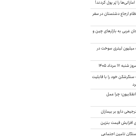
ماراتی‌ها را پُر پول کردند!
ظام ارجاع دشتستان در سفر
جان غربی به بازارهای چین و
انهدام باند قاچاق ۵ میلیون لیتری سوخت در
۱۷ مرداد ۱۴۰۵
نگرشکن خود را با قابلیت
رد
انقلابیون؛ چرا عمل
جیحی دارو بر بیماران
ی افزایش قیمت بنزین
گان تامین اجتماعی