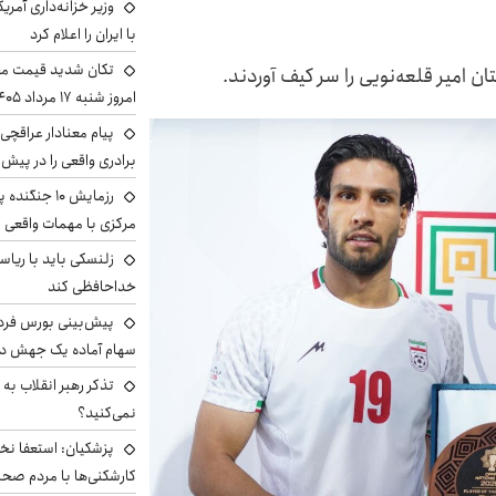
وزیر خزانه‌داری آمری
با ایران را اعلام کرد
تکان شدید قیمت محص
تان امیر قلعه‌نویی را سر کیف آوردند.
امروز شنبه ۱۷ مرداد ۱۴۰۵
پیام معنادار عراقچی:
برادری واقعی را در پیش 
رزمایش ۱۰ جن
مرکزی با مهمات واقعی
زلنسکی باید با ریا
خداحافظی کند
سهام آماده یک جهش د
تذکر رهبر انقلاب به 
نمی‌کنید؟
پزشکیان: استعفا نخوا
کارشکنی‌ها با مردم صح