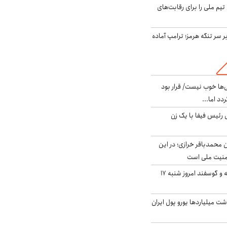
تیم ملی را برای رقابت‌های
ر سر تنگه هرمز؛ ترامپ آماده
ی‌ها خوب نیست/ قرار بود
دد اما...
 رئیس فیفا با یک زن
ن محمدباقر خرازی؛ در این
منیت ملی است
قیمت گوشت گوساله و گوسفند امروز شنبه ۱۷
شت میلیاردها یورو پول ایران