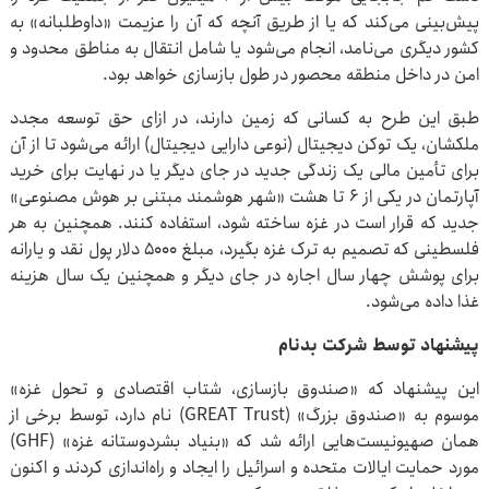
پیش‌بینی می‌کند که یا از طریق آنچه که آن را عزیمت «داوطلبانه» به
کشور دیگری می‌نامد، انجام می‌شود یا شامل انتقال به مناطق محدود و
امن در داخل منطقه محصور در طول بازسازی خواهد بود.
طبق این طرح به کسانی که زمین دارند، در ازای حق توسعه مجدد
ملکشان، یک توکن دیجیتال (نوعی دارایی دیجیتال) ارائه می‌شود تا از آن
برای تأمین مالی یک زندگی جدید در جای دیگر یا در نهایت برای خرید
آپارتمان در یکی از ۶ تا هشت «شهر هوشمند مبتنی بر هوش مصنوعی»
جدید که قرار است در غزه ساخته شود، استفاده کنند. همچنین به هر
فلسطینی که تصمیم به ترک غزه بگیرد، مبلغ ۵۰۰۰ دلار پول نقد و یارانه
برای پوشش چهار سال اجاره در جای دیگر و همچنین یک سال هزینه
غذا داده می‌شود.
پیشنهاد توسط شرکت بدنام
این پیشنهاد که «صندوق بازسازی، شتاب اقتصادی و تحول غزه»
موسوم به «صندوق بزرگ» (GREAT Trust) نام دارد، توسط برخی از
همان صهیونیست‌هایی ارائه شد که «بنیاد بشردوستانه غزه» (GHF)
مورد حمایت ایالات متحده و اسرائیل را ایجاد و راه‌اندازی کردند و اکنون