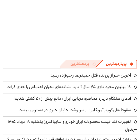
پربازدیدترین
پربحث‌ترین
آخرین خبر از پرونده قتل حمیدرضا رجب‌زاده رسید
۱۸ میلیون مجرد بالای ۴۵ سال؟ باید نشانه‌های بحران اجتماعی را جدی گرفت
ادعای سنتکام درباره محاصره دریایی ایران: مانع بیش از ۵۰ کشتی شدیم!
سقوط هلی‌کوپتر آمریکایی؛ از سرنوشت خلبان خبری در دسترس نیست
تغییرات تند قیمت محصولات ایران‌خودرو و سایپا امروز یکشنبه ۱۸ مرداد ۱۴۰۵
+جدول
پزشکیان‌: در بهترین زمان برای رسیدن به توافق قرار داریم/ تعیین تکلیف جنگ