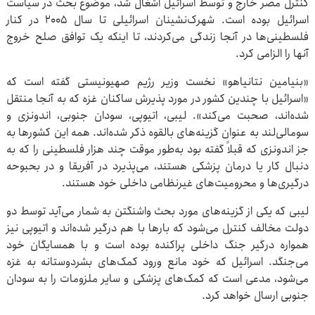
کنترل مصر خارج و توسط اسرائیل اشغال شد، موضوع بحث در سیاست
اسرائیل بوده است. شهرک‌نشینان اسرائیلی تا سال ۲۰۰۵ در کنار
فلسطینی‌ها در آنجا زندگی می‌کردند، تا اینکه یک توافق صلح خروج
آنها را الزامی کرد.
«بنیامین نتانیاهو» نخست وزیر رژیم صهیونیستی گفته است که
«اسرائیل با چندین کشور در مورد پذیرش ساکنان غزه که به آنجا منتقل
شده‌اند، صحبت می‌کند». لیبی، اتیوپی، سودان جنوبی، اندونزی و
سومالی‌لند به عنوان گزینه‌های بالقوه ذکر شده‌اند. همه این کشورها به
جز اندونزی که قبلاً گفته بود به‌طور موقت چند هزار فلسطینی را که به
دنبال کار یا درمان پزشکی هستند، می‌پذیرد در آفریقا و در بحبوحه
درگیری‌ها و محرومیت‌های غیرنظامی داخلی خود هستند.
لیبی که یکی از گزینه‌های مورد بحث واشنگتن به شمار می‌آید توسط دو
دولت مخالف کنترل می‌شود که بارها با هم درگیر شده‌اند و اتیوپی نیز
همواره درگیر جنگ داخلی پراکنده بوده است و با همسایگان خود
می‌جنگد. اسرائیل که خود مانع ورود کمک‌های بشردوستانه به غزه
می‌شود، مدعی است که کمک‌های پزشکی و سایر ملزومات را به سودان
جنوبی ارسال خواهد کرد.