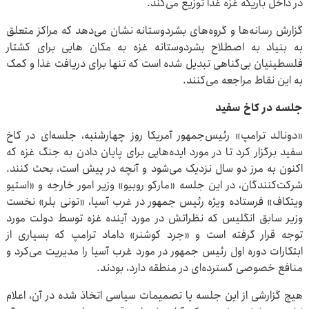
در داخل باریکه غزه غذا توزیع می‌کند.
گزارش رسانه‌ها و گروه‌های بشردوستانه نشان می‌دهد که مراکز متعلق
به بنیاد به اصطلاح بشردوستانه غزه به مکان هایی برای کشتار
فلسطینیان بی‌گناهی تبدیل شده است که تنها برای دریافت غذا و کمک
به این نقاط مراجعه می‌کنند.
جلسه در کاخ سفید
«دونالد ترامپ» رئیس‌جمهور آمریکا روز چهارشنبه، جلسه‌ای در کاخ
سفید برگزار کرد تا در مورد ایده‌هایی برای پایان دادن به جنگ غزه که
اکنون به مرز دو سال نزدیک می‌شود و آنچه در پیش است، بحث کنند.
شرکت‌کنندگان، در این جلسه «مارکو روبیو» وزیر امور خارجه و «استیو
ویتکاف» فرستاده ویژه رئیس جمهور در غرب آسیا، «تونی بلر» نخست
وزیر سابق انگلیس که نظراتش در مورد آینده غزه توسط دولت مورد
توجه قرار گرفته است و «جرد کوشنر» داماد ترامپ که بسیاری از
ابتکارات دوره اول رئیس جمهور در مورد غرب آسیا را مدیریت می‌کرد و
منافع خصوصی گسترده‌ای در منطقه دارد، بودند.
هیچ گزارشی از این جلسه یا تصمیمات سیاسی اتخاذ شده در آن، اعلام