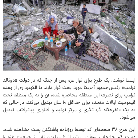
ایسنا نوشت: یک طرح برای نوار غزه پس از جنگ که در دولت «دونالد
ترامپ» رئیس‌جمهور آمریکا مورد بحث قرار دارد، با الگوبرداری از وعده
ترامپ برای تصرف این منطقه محاصره شده، آن را به یک منطقه تحت
قیمومیت ایالات متحده برای حداقل ۱۰ سال تبدیل می‌کند، در حالی که
به یک «تفرجگاه گردشگری و مرکز تولید و فناوری پیشرفته» تبدیل
می‌شود.
این طرح ۳۸ صفحه‌ای که توسط روزنامه واشنگتن پست مشاهده شده،
دست کم جابجایی موقت بیش از ۲ میلیون نفر از جمعیت غزه را