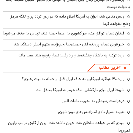
با دولت نیست
ونس مدعی شد: ایران به آمریکا اطلاع داده که عوارض تردد برای تنگه هرمز
وضع نخواهد کرد!
فیدان درباره توافق مکه: هر کشوری به اعضا حمله کند، تبدیل به هدف می‌شود!
خبر فوری درباره پرونده قتل حمیدرضا رجب‌زاده: متهم اصلی دستگیر شد
ورود ترکیه به باشگاه جنگنده‌های رادارگریز نسل پنجم؛ هند عقب ماند
آخرین مطالب
ورود ۳۰ هواگرد آمریکایی به خاک ایران قبل از حمله به بیت رهبری؟
شروط ایران برای بازگشایی تنگه هرمز به آمریکا منتقل شد
درخواست رسیدگی به تخریب باغات البرز
هزینه بسیار بالای آمبولانس‌های برون‌شهری
مردی که می‌خواهد سلطان نفت جهان باشد؛ نفت ایران از گلوی ترامپ پایین
نمی‌رود!