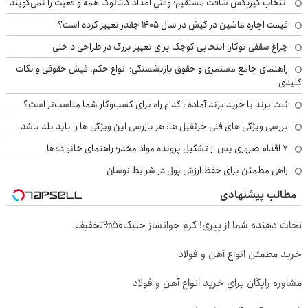
انتخاب گیربکس شافت مستقیم؛ وقتی اعداد کاتالوگ همه واقعیت را نمی‌گویند
قیمت اجاره ماشین در کیش در سال ۱۴۰۵ چقدر تغییر کرده است؟
چراغ سقفی توکار؛ انتخابی کوچک برای تغییر بزرگ در طراحی داخلی
راهنمای جامع مستمری و حقوق بازنشستگی؛ انواع حکم، فیش حقوقی و نکات
کلیدی
ثبت برند یا خرید برند آماده : کدام راه برای کسب‌وکار شما مناسب‌تر است؟
بررسی ویژگی های فنی جرثقیل ها: هر بازرسی این ویژگی ها را باید بلد باشد
۷ اقدام ضروری پس از تشکیل پرونده مواد مخدر؛ راهنمای خانواده‌ها
راهی مطمئن برای حفظ ارزش پول در شرایط نوسان
مطالب پیشنهادی
نجات دهنده شما از پیری! کرم جوانساز جلبک50%تخفیف
خرید مطمئن انواع آهن و فولاد
مشاوره رایگان برای خرید انواع آهن و فولاد