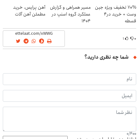
70% تخفیف ویژه جین
مسیر همراهی و گزارش
آهن پرایس، خرید
وست + خرید در4
عملکرد گروه اسنپ در
مطمئن آهن آلات
قسطه
۱۴۰۴
۱
۰
شما چه نظری دارید؟
0
/
400