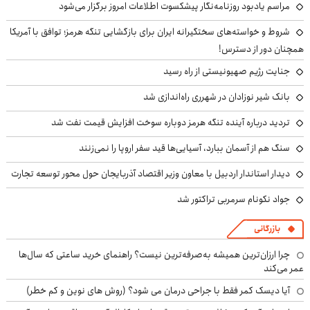
مراسم یادبود روزنامه‌نگار پیشکسوت اطلاعات امروز برگزار می‌شود
شروط و خواسته‌های سختگیرانه ایران برای بازگشایی تنگه هرمز؛ توافق با آمریکا
همچنان دور از دسترس!
جنایت رژیم صهیونیستی از راه رسید
بانک شیر نوزادان در شهرری راه‌اندازی شد
تردید درباره آینده تنگه هرمز دوباره سوخت افزایش قیمت نفت شد
سنگ هم از آسمان ببارد، آسیایی‌ها قید سفر اروپا را نمی‌زنند
دیدار استاندار اردبیل با معاون وزیر اقتصاد آذربایجان حول محور توسعه تجارت
جواد نکونام سرمربی تراکتور شد
بازرگانی
چرا ارزان‌ترین همیشه به‌صرفه‌ترین نیست؟ راهنمای خرید ساعتی که سال‌ها
عمر می‌کند
آیا دیسک کمر فقط با جراحی درمان می شود؟ (روش های نوین و کم خطر)