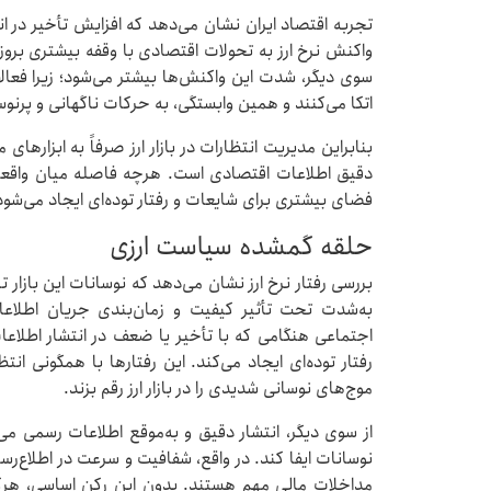
تجربه اقتصاد ایران نشان می‌دهد که افزایش تأخیر در انت
واکنش نرخ ارز به تحولات اقتصادی با وقفه بیشتری بروز م
سوی دیگر، شدت این واکنش‌ها بیشتر می‌شود؛ زیرا فعالا
اتکا می‌کنند و همین وابستگی، به حرکات ناگهانی و پرنو
بنابراین مدیریت انتظارات در بازار ارز صرفاً به ابزارهای
دقیق اطلاعات اقتصادی است. هرچه فاصله میان واقعیت
فضای بیشتری برای شایعات و رفتار توده‌ای ایجاد می‌شو
حلقه گمشده سیاست ارزی
بررسی رفتار نرخ ارز نشان می‌دهد که نوسانات این بازار
به‌شدت تحت تأثیر کیفیت و زمان‌بندی جریان اطلاعات
اجتماعی هنگامی که با تأخیر یا ضعف در انتشار اطلاع
رفتار توده‌ای ایجاد می‌کند. این رفتارها با همگونی ان
موج‌های نوسانی شدیدی را در بازار ارز رقم بزند.
از سوی دیگر، انتشار دقیق و به‌موقع اطلاعات رسمی 
نوسانات ایفا کند. در واقع، شفافیت و سرعت در اطلاع‌رس
مداخلات مالی مهم هستند. بدون این رکن اساسی، هرگ