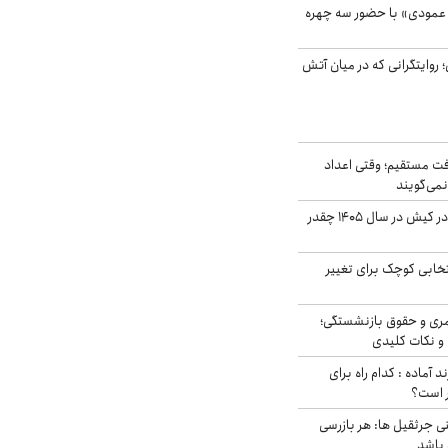
 عمودی» با حضور سه چهره
؛ روایتگرانی که در میان آتش
ت مستقیم؛ وقتی اعداد
نمی‌گویند
قیمت اجاره ماشین در کیش در سال ۱۴۰۵ چقدر
تخابی کوچک برای تغییر
ری و حقوق بازنشستگی؛
و نکات کلیدی
د آماده : کدام راه برای
ر است؟
ی جرثقیل ها: هر بازرسی
 باشد