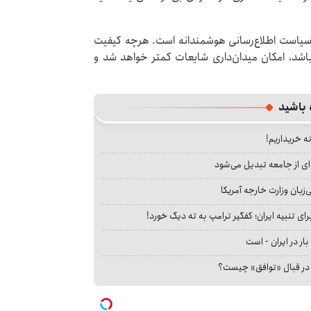
ند سیاست اطلاع‌رسانی هوشمندانه است. هرچه کیفیت
 باشد، امکان میدان‌داری شایعات کمتر خواهد شد و
 باشید
نه خریداریم!
ای از جامعه تبدیل می‌شود
بان وزارت خارجه آمریکا
ای تنبیه ایران؛ کفگیر ترامپ به ته دیگ خورد!
بار در ایران - است
ا در قبال «توافق» چیست؟