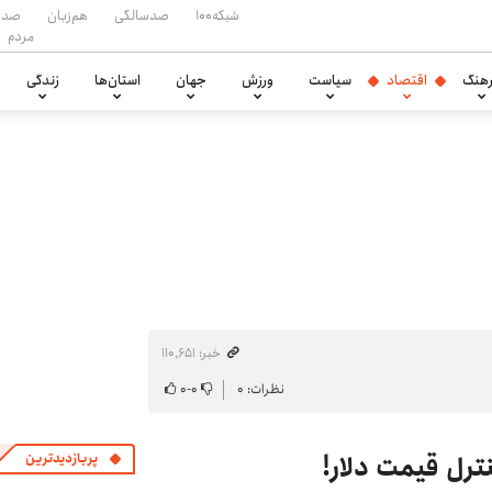
شبکه۱۰۰
صدسالگی
هم‌زبان
صدا
مردم
هنگ
اقتصاد
سیاست
ورزش
جهان
استان‌ها
زندگی
خبر: ۱۱۰٬۶۵۱
نظرات: ۰
۰
-
۰
نترل قیمت دلار!
پربازدیدترین