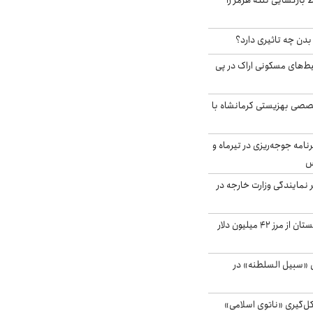
بازگشایی تنگه هرمز را
دن چه تاثیری دارد؟
یط‌های مسکونی اراک در پی
صی بهزیستی کرمانشاه با
دی برنامه جوجه‌ریزی در تیرماه و
س
مایندگی وزارت خارجه در
صادرات کشاورزی گلستان از مرز ۴۲ میلیون دلار
«سبیل السلطنه» در
کل‌گیری «ناتوی اسلامی»