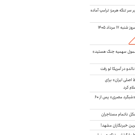
ر سر تنگه هرمز؛ ترامپ آماده
ه ۱۷ مرداد ۱۴۰۵
شمول سهمیه جنگ هستید»
الدو در آمریکا لو رفت
اصلی ایران» برای
لام کرد
مشاهده پرنده نادر «شبگرد مصری» پس از ۶۰
مشکل ناتمام مستاجران
رین خبرنگاران مشهد!