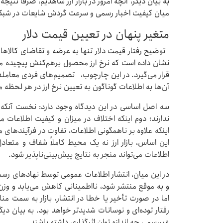
به بیان دیگر، آنچه امروز در بازار ارز شاهدیم، صرفاً ن
میان کیفیت اخبار رسمی و سرعت گردش شایعات در شبک
متغیر پنهان در تعیین قیمت دلار
توضیح رفتار قیمت دلار تنها به عرضه و تقاضای کالاها
نشان داده است که نرخ ارز محصول برهم‌کنش پیچیده میان 
قرار می‌گیرد. در این چارچوب، تصمیم‌های فردی معامله‌گ
آن‌ها به اطلاعات گوناگون به تعیین نرخ ارز در هر لحظه 
سه اصل اساسی در این دیدگاه وجود دارد: نخست آنکه
ندارند؛ دوم اینکه اختلاف در میزان و کیفیت اطلاعات 
اینکه علاوه بر ناهمگونی اطلاعات، تفاوت در فرآیندهای معامل
این اساس، بازار ارز نه یک محیط کاملاً شفاف و متع
اطلاعات می‌تواند منجر به نتایج پیش‌بینی‌ناپذیر شود.
در این میان، انتشار اطلاعات عمومی توسط نهادهای رسمی 
و به موقع منتشر شود، نااطمینانی کاهش می‌یابد و وزن 
اما در صورت تأخیر یا خطا در انتشار، بازار به سمت من
رفتار توده‌ای و نوسانات شدیدتر خواهد بود. به بیان دی
غیررسمی چه اندازه توان اثرگذاری داشته باشند.