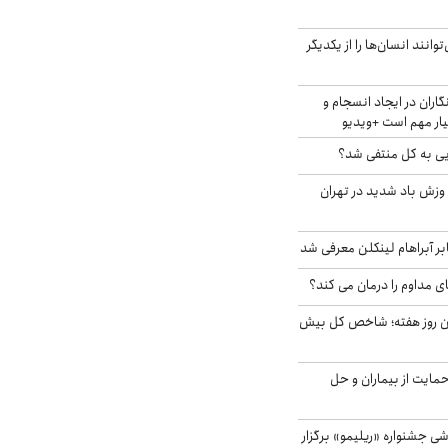
انند انسان‌ها را از یکدیگر
اران در ایجاد انسجام و
ار مهم است +ویدیو
ویی به کل منتفی شد؟
 وزش باد شدید در تهران
بر آبراهام لینکلن معرفی شد
ای مداوم را درمان می کند؟
ین روز هفته؛ شاخص کل بیش
حمایت از بیماران و حل
ی جشنواره «ریلیمو» برگزار