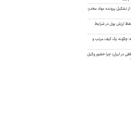
از تشکیل پرونده مواد مخدر؛
فظ ارزش پول در شرایط
 چگونه یک کیف مرتب و
فقی در ایران؛ چرا حضور وکیل