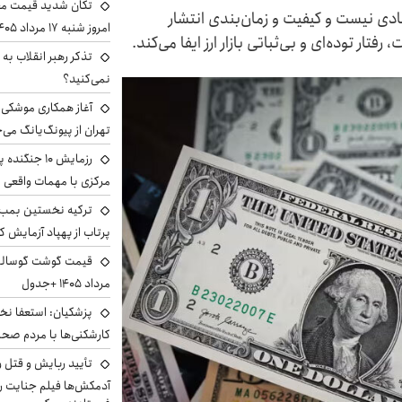
تکان شدید قیمت محص
صادی نیست و کیفیت و زمان‌بندی انتشار
امروز شنبه ۱۷ مرداد ۱۴۰۵
ار توده‌ای و بی‌ثباتی بازار ارز ایفا می‌کند.
تذکر رهبر انقلاب به 
نمی‌کنید؟
آغاز همکاری موشکی ا
تهران از پیونگ‌یانگ می‌
رزمایش ۱۰ جن
مرکزی با مهمات واقعی
ترکیه نخستین بمب س
پرتاب از پهپاد آزمایش ک
مرداد ۱۴۰۵ +جدول
پزشکیان: استعفا نخوا
کارشکنی‌ها با مردم صح
تأیید ربایش و قتل 
آدمکش‌ها فیلم جنایت را