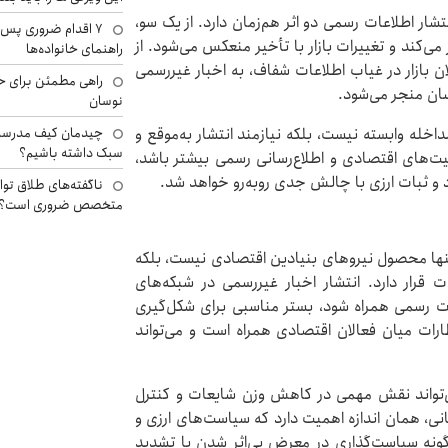
شار اطلاعات رسمی دو اثر هم‌زمان دارد. از یک سو،
۷ اقدام ضروری پس 
ی‌کند و تغییرات بازار با تأخیر منعکس می‌شود. از
راهنمای خانواده‌ها
ن بازار در غیاب اطلاعات شفاف، به اخبار غیررسمی
راهی مطمئن برای ح
سان منجر می‌شود.
نوسان
 مداخله وابسته نیست، بلکه نیازمند انتشار به‌موقع و
چیدمان کیف مدرسه؛
سبک داشته باشیم؟
‌های اقتصادی و اطلاع‌رسانی رسمی بیشتر باشد،
د و ثبات ارزی با چالش جدی روبه‌رو خواهد شد.
ناگفته‌های طلاق توا
متخصص ضروری است؟
 تنها محصول نیروهای بنیادین اقتصادی نیست، بلکه
 قرار دارد. انتشار اخبار غیررسمی در شبکه‌های
ات رسمی همراه شود، بستر مناسبی برای شکل‌گیری
تظارات میان فعالان اقتصادی همراه است و می‌تواند
می‌تواند نقش مهمی در کاهش وزن شایعات و کنترل
انی، همان اندازه اهمیت دارد که سیاست‌های ارزی و
ونه سیاست‌گذاری در معرض بی‌اثر شدن یا تشدید