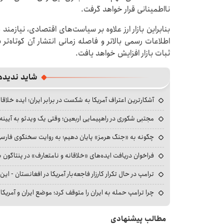
نااطمینانی قرار خواهد گرفت.
بنابراین بازار ارز علاوه بر سیاست‌های اقتصادی، نیازم
اطلاعات رسمی بالاتر و فاصله زمانی انتشار آن کوتاه‌تر
ثبات بازار افزایش خواهد یافت.
شاید ندیده
آشکارترین اعتراف آمریکا به شکست در برابر ایران؛ ایده خلاقا
مجتبی شکوری در راهپیمایی اربعین؛ وقتی یک ویدئو به آیینه‌
چگونه به «جنگ هرمز» پایان دهیم؛ به روایت سخنگوی فارسی‌ز
فراخوان دریافت ایده‌های «خلاقانه و نامتعارف» در پنتاگون بر
ترامپ در حال تکرار کارزار فاجعه‌بار آمریکا در افغانستان - این 
چرا ترامپ حمله به ایران را متوقف کرد؛ موضع ایران و آمریک
مطالب پیشنهادی