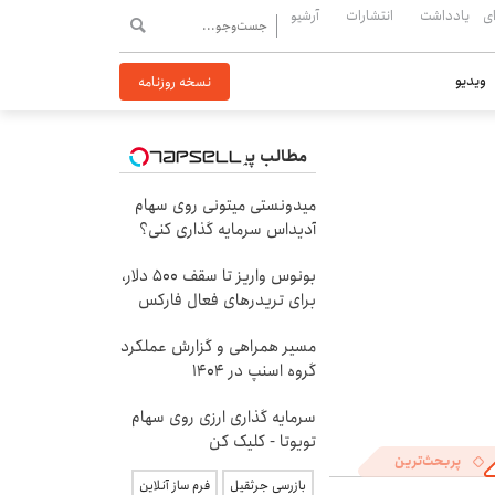
ی
یادداشت
انتشارات
آرشیو
ویدیو
نسخه روزنامه
مطالب پیشنهادی
میدونستی میتونی روی سهام
آدیداس سرمایه گذاری کنی؟
بونوس واریز تا سقف 500 دلار،
برای تریدرهای فعال فارکس
مسیر همراهی و گزارش عملکرد
گروه اسنپ در ۱۴۰۴
سرمایه گذاری ارزی روی سهام
تویوتا - کلیک کن
پربحث‌ترین
بازرسی جرثقیل
فرم ساز آنلاین