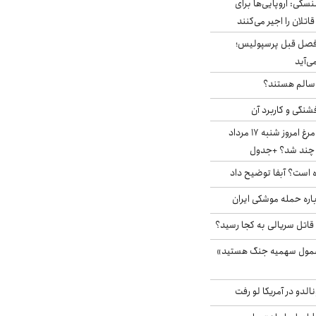
سکی: اروپایی‌ها برای
اتلان را اجیر می‌کنند
فصل قبل پرسپولیس؛
ی‌آید
ا سالم هستند؟
شنگی و کاربرد آن
قیمت جدید گوشت مرغ امروز شنبه ۱۷ مرداد
 است؟ آبفا توضیح داد
باره حمله موشکی ایران
 قاتل سریالی به کجا رسید؟
شمول سهمیه جنگ هستید»
الدو در آمریکا لو رفت