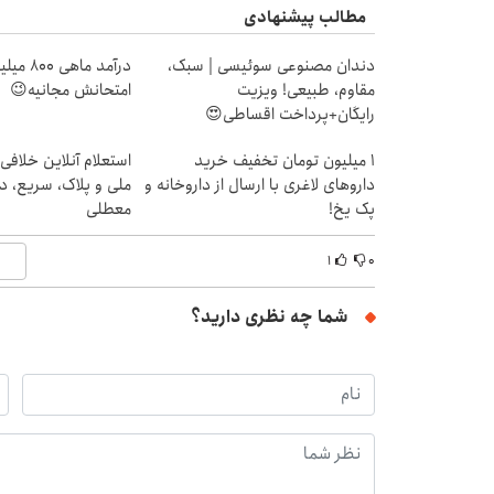
مطالب پیشنهادی
دندان مصنوعی سوئیسی | سبک،
درآمد ما
مقاوم، طبیعی! ویزیت
امتحانش مجانیه😉
رایگان+پرداخت اقساطی😍
1 میلیون تومان تخفیف خرید
استعلام آنلاین خلافی
داروهای لاغری با ارسال از داروخانه و
ملی و پلاک، سریع، د
پک یخ!
معطلی
۱
۰
شما چه نظری دارید؟