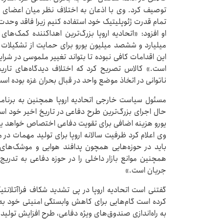
توصیف کرد. وی با اذعان به اختلاف نظر میان اعضای اتحاد
تمام قدرت ژئوپلیتیک خود استفاده کنیم زیرا فاقد وحدت
او افزود: «اتحادیه اروپا بزرگ‌ترین اهداکننده کمک‌
میلیارد و ششصد میلیون یورو برای حمایت از تشکیلات
این اقدامات کافی نبوده تا بتواند تغییر ملموسی در شرا
ناتوانی در اتخاذ موضع واحد در قبال بحران غزه بوده اس
مسئول سیاست خارجی اتحادیه اروپا همچنین به برنامه‌
یورو هزینه اضافی برای تقویت دفاعی اختصاص خواهد ی
وی اعلام کرد ظرفیت سالانه اروپا برای تولید مهمات د
باید در حوزه‌هایی همچون پدافند هوایی و موشک‌های ه
همچنین موانع بازار داخلی را در حوزه دفاعی به تدریج بر
جریان است.»
گفتنی است اتحادیه اروپا در پی تشدید شکاف فراآتلانت
کرده است گام‌هایی برای کاهش وابستگی امنیتی خود به ای
به راه‌اندازی صندوق‌های ویژه دفاعی، طرح افزایش تول