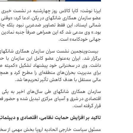
ایرنا نوشت: کایا کالاس روز چهارشنبه در نشست خبری 
عضو سازمان همکاری شانگهای در پکن، ادعا کرد: «وقتی رئ
شمالی ایستاد، این فقط تصاویر ضدغربی نبود بلکه چال
بود.» وی مدعی شد که این همراهی صرفاً جنبه نمادین ن
جهانی خودکامه» است.
برگزار شد. ایران به‌عنوان عضو کامل این سازمان با
داشت. وی در سخنرانی خود پیشنهاد تشکیل «کمیته ص
برای مدیریت بحران‌های منطقه‌ای را مطرح کرد و همچ
مالی مستقل با هدف کاهش تأثیر تحریم‌ها شد.
سازمان همکاری شانگهای طی سال‌های اخیر به یکی ا
اقتصادی در شرق و آسیای مرکزی تبدیل شده و حضور فعال
قرار گرفته است.
تاکید بر افزایش حمایت نظامی، اقتصادی و دیپلماتیک 
مسئول سیاست خارجی اتحادیه اروپا بخش مهمی از سخنان