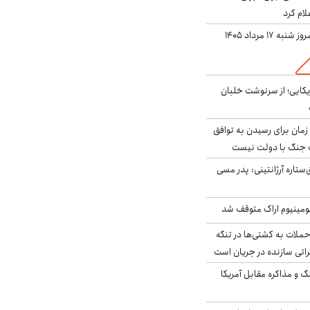
لام کرد
ه ۱۷ مرداد ۱۴۰۵
یکایی؛ از سرنوشت خلبان
 زمان برای رسیدن به توافق
یف جنگ با دولت نیست
ستاره آرژانتینی: پدر مسی
ومینیوم اراک متوقف شد
ملات به کشتی‌ها در تنگه
اتی سازنده در جریان است
گ و مذاکره مقابل آمریکا