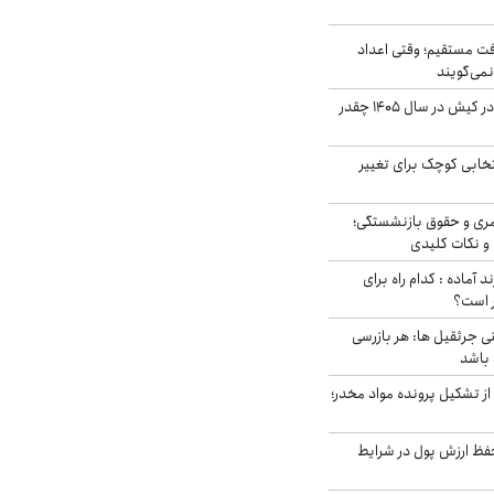
ت مستقیم؛ وقتی اعداد
نمی‌گویند
قیمت اجاره ماشین در کیش در سال ۱۴۰۵ چقدر
تخابی کوچک برای تغییر
ری و حقوق بازنشستگی؛
و نکات کلیدی
د آماده : کدام راه برای
ر است؟
ی جرثقیل ها: هر بازرسی
 باشد
از تشکیل پرونده مواد مخدر؛
فظ ارزش پول در شرایط