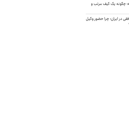
 چگونه یک کیف مرتب و
فقی در ایران؛ چرا حضور وکیل