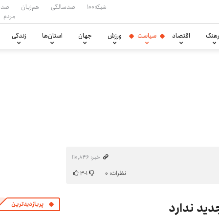
شبکه۱۰۰
صدسالگی
هم‌زبان
صدا
مردم
هنگ
اقتصاد
سیاست
ورزش
جهان
استان‌ها
زندگی
خبر: ۱۱۰٬۸۴۶
نظرات: ۰
۱
-
۳
دید ندارد
پربازدیدترین