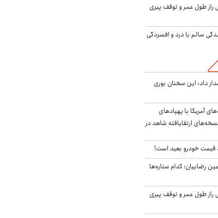
بلژیکی راز طول عمر و توقف پیری
دگی سالم با درد و افسردگی
ر داد: این سخنان بوری
‌های آمریکا با پهپادهای
سخه‌های ارتقایافته شاهد در
قیمت خودرو بعید است!
مین رضاییان؛ کدام ستاره‌ها
بلژیکی راز طول عمر و توقف پیری