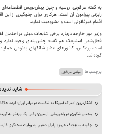
به گفته عراقچی، روسیه و چین پیش‌نویس قطعنامه‌ای را به
رایزنی پیرامون آن است. هرکاری برای جلوگیری از این اقد
اقدام غیرقانونی است و مشروعیت ندارد.
وزیر امور خارجه درباره برخی شایعات مبنی بر احتمال 
فعال‌شدن اسنپ‌بک هم گفت: چنین‌بندی وجود ندارد و 
است، برعکس، کشورهای عضو شانگهای به‌نوعی حمایت خود
کرده‌اند.
برچسب‌ها
عباس عراقچی
شاید ندیده
آشکارترین اعتراف آمریکا به شکست در برابر ایران؛ ایده خلاقا
مجتبی شکوری در راهپیمایی اربعین؛ وقتی یک ویدئو به آیینه‌
چگونه به «جنگ هرمز» پایان دهیم؛ به روایت سخنگوی فارسی‌ز