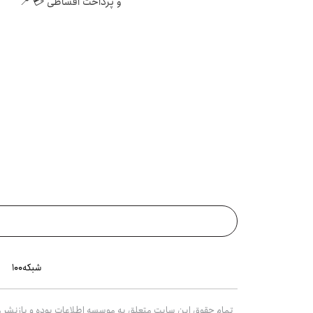
و پرداخت اقساطی 💳 📍
تهران
شبکه۱۰۰
تمام حقوق این سایت متعلق به موسسه اطلاعات بوده و بازنشر مط