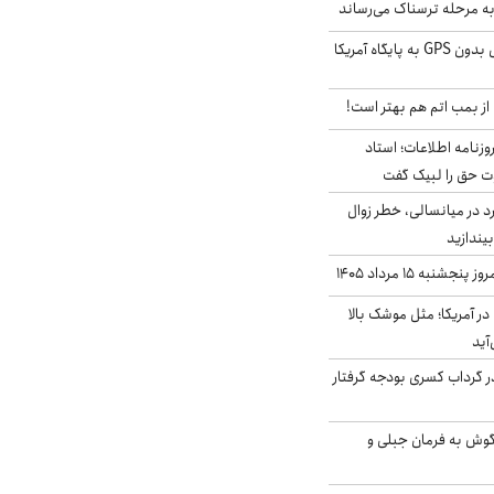
به مرحله ترسناک می‌رساند
حمله خلبانان ایرانی بدون GPS به پایگاه آمریکا
از بمب اتم هم بهتر است!
زنامه اطلاعات؛ استاد
وت حق را لبیک گفت
د در میانسالی، خطر زوال
نبه ۱۵ مرداد ۱۴۰۵
ر آمریکا؛ مثل موشک بالا
آید
در گرداب کسری بودجه گرفتار
گوش به فرمان جبلی و