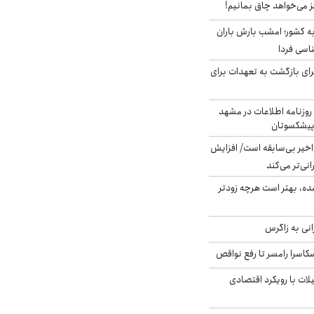
ز می‌خواهد چاق بمانیم!
به کشور؛ امشب بارش باران
برای بازگشت به تعهدات برای
روزنامه اطلاعات در مشهد
 پیشکسوتان
م در ۸۰ سال اخیر بی‌سابقه است/ افزایش
نی‌تر می‌کند
ده، بهتر است هرچه زودتر
انی به زاگرس
کاسرا رامسر تا رفع نواقص
لات با رویکرد اقتصادی