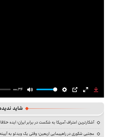
00:34
Mute
Settings
PIP
Enter
Download
fullscreen
شاید ندیده
آشکارترین اعتراف آمریکا به شکست در برابر ایران؛ ایده خلاقا
مجتبی شکوری در راهپیمایی اربعین؛ وقتی یک ویدئو به آیینه‌