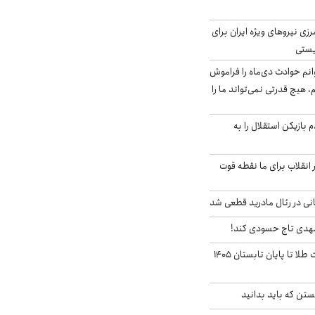
زی نیروهای ویژه ایران برای
ریستی
انم حوادث دی‌ماه را فراموش
، هیچ قدرتی نمی‌تواند ما را
 بازیکن استقلال را به
 انقلاب برای ما نقطه قوت
نی در رئال مادرید قطعی شد
مهدی تاج حسودی کند!
این پیش بینی قیمت طلا تا پایان تابستان ۱۴۰۵
تن که باید بدانید