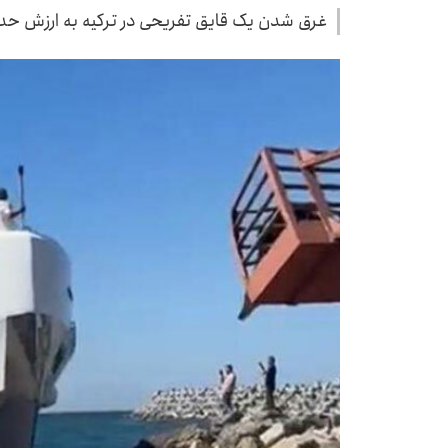
غرق شدن یک قایق تفریحی در ترکیه به ارزش حدو