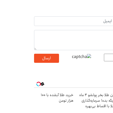
ارسال
الان طلا بخر پولشو 4 ماه
خرید طلا آبشده با 100
گه بده! سرمایه‌گذاری
هزار تومن
ا با اقساط بی‌بهره