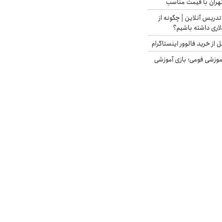
هران با قیمت مناسب
تدریس آنلاین | چگونه از
لاری داشته باشیم؟
از خرید فالوور اینستاگرام
موزشی فومی؛ بازی آموزشی