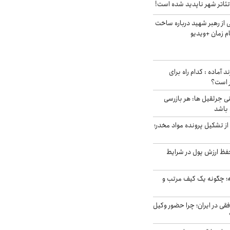
ئاتر شهر ناپدید شده است!
از رهبر شهید درباره ساخت
م زمان +ویدیو
د آماده : کدام راه برای
ر است؟
ی جرثقیل ها: هر بازرسی
 باشد
از تشکیل پرونده مواد مخدر؛
فظ ارزش پول در شرایط
 چگونه یک کیف مرتب و
فقی در ایران؛ چرا حضور وکیل