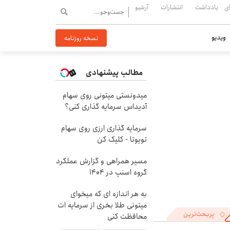
ی
یادداشت
انتشارات
آرشیو
ویدیو
نسخه روزنامه
مطالب پیشنهادی
میدونستی میتونی روی سهام
آدیداس سرمایه گذاری کنی؟
سرمایه گذاری ارزی روی سهام
تویوتا - کلیک کن
مسیر همراهی و گزارش عملکرد
گروه اسنپ در ۱۴۰۴
به هر اندازه ای که میخوای
میتونی طلا بخری از سرمایه ات
پربحث‌ترین
محافظت کنی