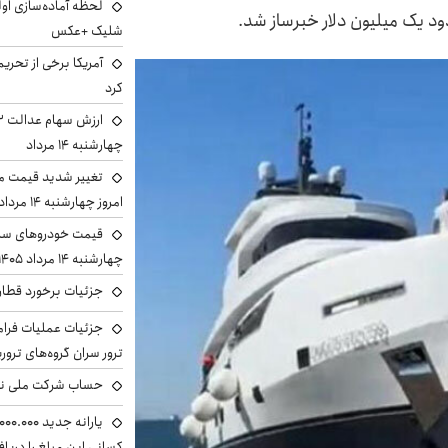
لحظه آماده‌سازی او
د یک میلیون دلار خبرساز شد.
شلیک +عکس
آمریکا برخی از تحریم
کرد
چهارشنبه ۱۴ مرداد
تغییر شدید قیمت م
امروز چهارشنبه ۱۴ مرداد ۱۴۰۵ را ببینید
قیمت خودروهای سایپ
چهارشنبه ۱۴ مرداد ۱۴۰۵ را ببینید
جزئیات برخورد قطار 
جزئیات عملیات فرامر
ترور سران گروه‌های ترو
حساب‌ شرکت ملی نف
کسانی این مبلغ را دریا