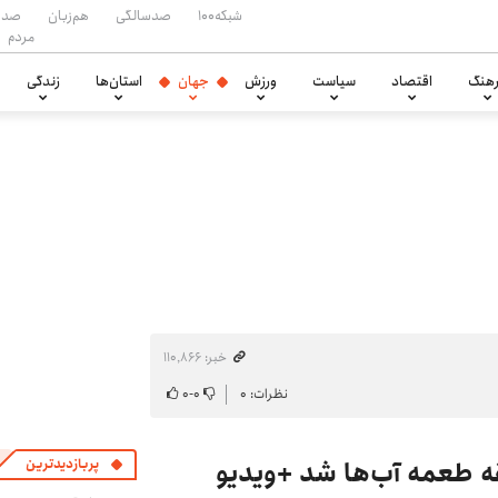
شبکه۱۰۰
صدسالگی
هم‌زبان
صدا
مردم
هنگ
اقتصاد
سیاست
ورزش
جهان
استان‌ها
زندگی
خبر: ۱۱۰٬۸۶۶
نظرات: ۰
۰
-
۰
پربازدیدترین