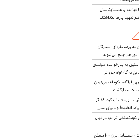
ا قیامت با همسایگانمان
بر شهید بارها نگذاشتند
به پرده نقره‌ای؛ ستارگان
 دور هم جمع می‌شوند
ستین به پدرخوانده سینمای
ع بر آثار ژوزه جووانی
ر فرا آنجلیکو؛ قدیمی‌ترین
ه خانه بازگشت
ش تسویه‌حساب کرد؛ گفتگو
یاد، انضباط و دنیای مدرن
کودکستانی ترامپ در قبال
ت - همسایه ایران - را مسلح