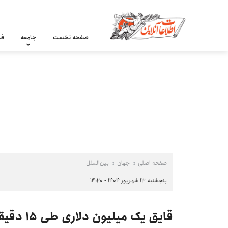
صفحه نخست
جامعه
فر
صفحه اصلی
جهان
بین‌الملل
پنجشنبه ۱۳ شهریور ۱۴۰۴ - ۱۴:۲۰
قایق یک میلیون دلاری طی ۱۵ دقیقه طعمه آب‌ها شد +ویدیو