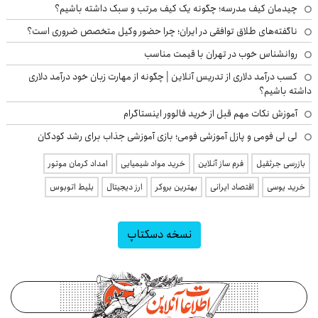
چیدمان کیف مدرسه؛ چگونه یک کیف مرتب و سبک داشته باشیم؟
ناگفته‌های طلاق توافقی در ایران؛ چرا حضور وکیل متخصص ضروری است؟
روانشناس خوب در تهران با قیمت مناسب
کسب درآمد دلاری از تدریس آنلاین | چگونه از مهارت زبان خود درآمد دلاری
داشته باشیم؟
آموزش نکات مهم قبل از خرید فالوور اینستاگرام
لی لی فومی و پازل آموزشی فومی؛ بازی آموزشی جذاب برای رشد کودکان
بازرسی جرثقیل
فرم ساز آنلاین
خرید مواد شیمیایی
امداد کرمان موتور
خرید یوسی
اقتصاد ایرانی
بهترین بروکر
ارز دیجیتال
بلیط اتوبوس
نسخه دسکتاپ