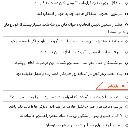
استقلال برای تمدید قرارداد با آنتونیو آدان دست به کار شد
سرمربی محبوب استقلالی‌ها تیم جدید خود را انتخاب کرد
هشدار سنگین رئیس اتحادیه: حواله‌های فروخته‌شده بسیار بیشتر از خودروهای
وارداتی است!
حمله تند سندرز به ترامپ: این مرد فاسد، آمریکا را وارد جنگی فاجعه‌بار کرد
اعتراف رسانه پاکستانی: آمریکا در باتلاق ایران گیر افتاد
بازنشستگان حتما بخوانند: مستمری شما در این درصورت قطع می‌شود
پیام معنادار عراقچی در آستانه روز خبرنگار؛ قاسم‌زاده پاسدار حقیقت بود
بازرگانی
ثبت برند یا خرید برند آماده : کدام راه برای کسب‌وکار شما مناسب‌تر است؟
بررسی ویژگی های فنی جرثقیل ها: هر بازرسی این ویژگی ها را باید بلد باشد
۷ اقدام ضروری پس از تشکیل پرونده مواد مخدر؛ راهنمای خانواده‌ها
راهی مطمئن برای حفظ ارزش پول در شرایط نوسان