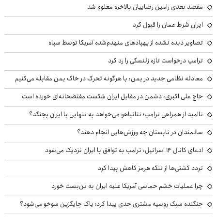
مقصد بعدی رامین رضاییان بالاخره معلوم شد
ایران شرط عمان را قبول کرد
تصاویر دیده نشده از پهپادهای منهدم‌شده آمریکا توسط سپاه
ترامپ درخواست تازه زلنسکی را رد کرد
معادله نظامی جدید در یمن: با هرگونه تحرک در خاک یمن مقابله می‌کنیم
حاج علی اکبری: دشمن در مقابل ایران شکست مفتضحانه‌ای خورده است
ناامید از همراهی ترامپ؛ نتانیاهو می‌خواهد به تنهایی با ایران بجنگد؟
سالمندان در تابستان چه ورزش‌هایی انجام دهند؟
ادعای کانال ۱۴ اسرائیل: ترامپ به توافق با ایران نزدیک می‌شود
تردد کشتی‌ها از تنگه هرمز کاهش پیدا کرد
چرا عملیات خشم حماسی آمریکا علیه ایران به بن‌بست خورد
جنگنده سبک روسیه مشتری جدی پیدا کرد؛ یاک جایگزین سوخو می‌شود؟