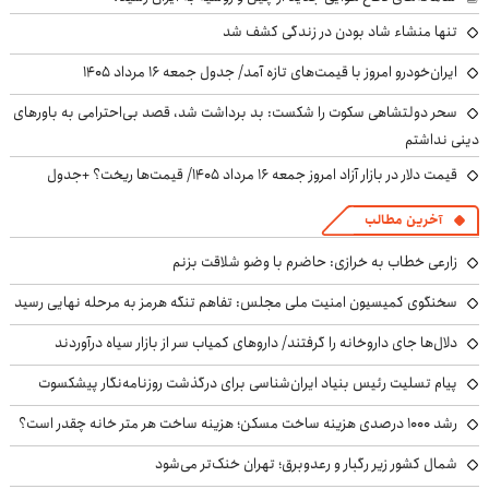
تنها منشاء شاد بودن در زندگی کشف شد
ایران‌خودرو امروز با قیمت‌های تازه آمد/ جدول جمعه ۱۶ مرداد ۱۴۰۵
سحر دولتشاهی سکوت را شکست: بد برداشت شد، قصد بی‌احترامی به باورهای
دینی نداشتم
قیمت دلار در بازار آزاد امروز جمعه ۱۶ مرداد ۱۴۰۵/ قیمت‌ها ریخت؟ +جدول
آخرین مطالب
زارعی خطاب به خرازی: حاضرم با وضو شلاقت بزنم
سخنگوی کمیسیون امنیت ملی مجلس: تفاهم تنگه هرمز به مرحله نهایی رسید
دلال‌ها جای داروخانه را گرفتند/ داروهای کمیاب سر از بازار سیاه درآوردند
پیام تسلیت رئیس بنیاد ایران‌شناسی برای درگذشت روزنامه‌نگار پیشکسوت
رشد ۱۰۰۰ درصدی هزینه ساخت مسکن؛ هزینه ساخت هر متر خانه چقدر است؟
شمال کشور زیر رگبار و رعدوبرق؛ تهران خنک‌تر می‌شود