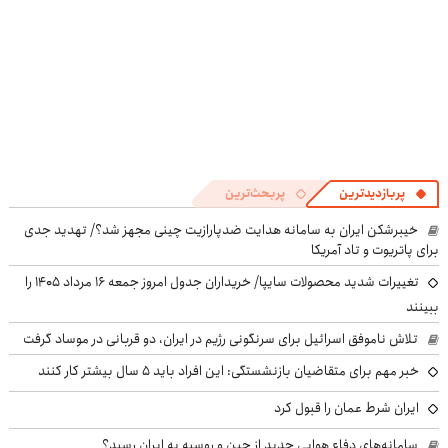
پربازدیدترین
پربحث‌ترین
خیبرشکن ایران به سامانه هدایت ضدپارازیت چینی مجهز شد؟/ تهدید جدی
برای پاتریوت و تاد آمریکا
تغییرات شدید محصولات سایپا/ خریداران جدول امروز جمعه ۱۶ مرداد ۱۴۰۵ را
ببینند
تلاش ناموفق اسرائیل برای سرنگونی رژیم در ایران، دو قربانی در موساد گرفت
خبر مهم برای متقاضیان بازنشستگی: این افراد باید ۵ سال بیشتر کار کنند
ایران شرط عمان را قبول کرد
سامانه‌های دفاع هوایی جدید از چین و روسیه به ایران رسید؟