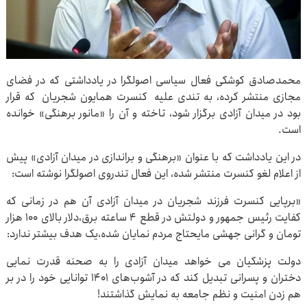
محمدصادق کوشکی فعال سیاسی اصولگرا در یادداشتی که در فضای
مجازی منتشر کرده، به تندی علیه کنسرت همایون شجریان که قرار
بود در میدان آزادی برگزار شود، تاخته و آن را «مانور برهنگی» خوانده
است.
در این یادداشت که با عنوان «برهنگی و براندازی در میدان آزادی» پیش
از اعلام لغو کنسرت منتشر شده، این فعال تندروی اصولگرا نوشته است:
«برپایی کنسرت فرزند شجریان در میدان آزادی آن هم در زمانی که
کفایت رئیس جمهور و دولتش در قطع ۴ ساعته برق،دلار بالای ۱۰۰ هزار
تومان و گرانی جهشی مایحتاج مردم نمایان شده،یک هدف بیشتر ندارد:
دولت پزشکیان می خواهد میدان آزادی را به صحنه قدرت نمایی
دختران و پسرانی تبدیل کند که در آشوب‌های ۱۴۰۱ توانایی خود را در بر
هم زدن امنیت و نظم جامعه به نمایش گذاشتند!