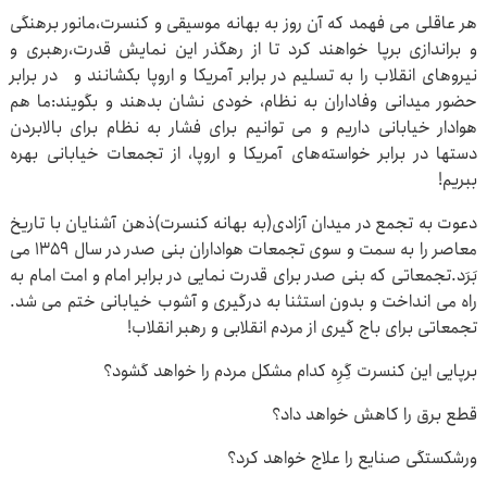
هر عاقلی می فهمد که آن روز به بهانه موسیقی و کنسرت،مانور برهنگی
و براندازی برپا خواهند کرد تا از رهگذر این نمایش قدرت،رهبری و
نیروهای انقلاب را به تسلیم در برابر آمریکا و اروپا بکشانند و در برابر
حضور میدانی وفاداران به نظام، خودی نشان بدهند و بگویند:ما هم
هوادار خیابانی داریم و می توانیم برای فشار به نظام برای بالابردن
دستها در برابر خواسته‌های آمریکا و اروپا، از تجمعات خیابانی بهره
ببریم!
دعوت به تجمع در میدان آزادی(به بهانه کنسرت)ذهن آشنایان با تاریخ
معاصر را به سمت و سوی تجمعات هواداران بنی صدر در سال‌ ۱۳۵۹ می
بَرَد.تجمعاتی که بنی صدر برای قدرت نمایی در برابر امام و امت امام به
راه می انداخت و بدون استثنا به درگیری و آشوب خیابانی ختم می شد.
تجمعاتی برای باج گیری از مردم انقلابی و رهبر انقلاب!
برپایی این کنسرت گِرِه کدام مشکل مردم را خواهد گشود؟
قطع برق را کاهش خواهد داد؟
ورشکستگی صنایع را علاج خواهد کرد؟