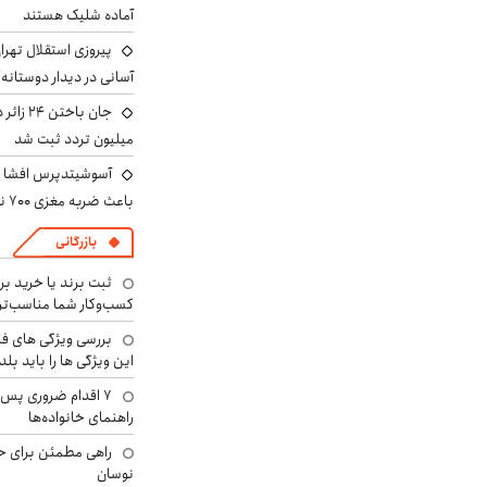
آماده شلیک هستند
پیروزی استقلال تهر
آسانی در دیدار دوستانه
میلیون تردد ثبت شد
آسوشیتدپرس افشا ک
باعث ضربه مغزی ۷۰۰ نظامی آمریکایی شد
بازرگانی
ثبت برند یا خرید برن
کسب‌وکار شما مناسب‌ت
بررسی ویژگی های فن
این ویژگی ها را باید بلد
۷ اقدام ضروری پس 
راهنمای خانواده‌ها
راهی مطمئن برای ح
نوسان