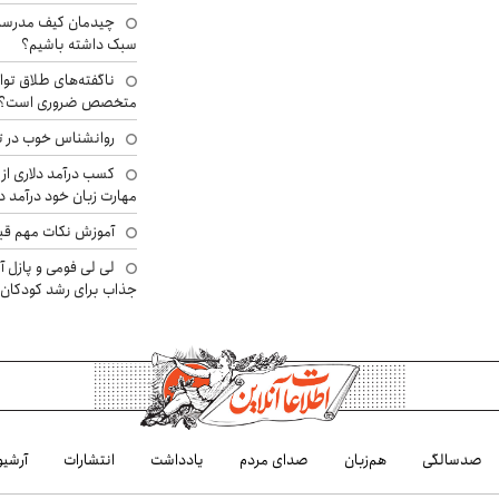
چیدمان کیف مدرسه؛
سبک داشته باشیم؟
ناگفته‌های طلاق توا
متخصص ضروری است؟
روانشناس خوب در ت
کسب درآمد دلاری از 
مهارت زبان خود درآمد د
آموزش نکات مهم قبل 
لی لی فومی و پازل آ
جذاب برای رشد کودکان
صدسالگی
هم‌زبان
صدای مردم
یادداشت
انتشارات
آرشیو