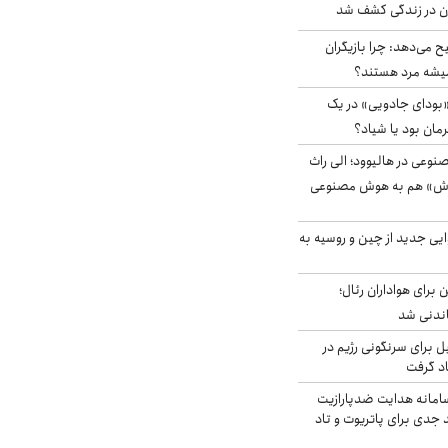
دن در زندگی کشف شد
ح می‌دهد: چرا بازیگران
همیشه مرد هستند؟
بودای جادویی» در یک
رمان بود یا شیاد؟
وعی در هالیوود؛ الی راث
روش» هم به هوش مصنوعی
ایی جدید از چین و روسیه به
 برای هواداران رئال؛
اندنی شد
ل برای سرنگونی رژیم در
اد گرفت
امانه هدایت ضدپارازیت
جدی برای پاتریوت و تاد