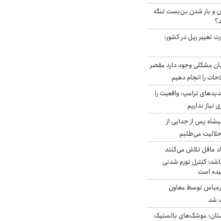
ران و باز شدن بن‌بست تنگه
د؟
ت تغییر ریل در کشور:
ابان مشکلی وجود دارد مقصر
حات را انجام دهیم
دیدهای ترامپ: واقعیت را
 نیاز نداریم
شاه پس از جدایی از
حلالیت می‌طلبم
د عاقل تلاش می‌کنند
اشد؛ کنترل تورم شدنی
یده است
رعباس توسط معاون
ب شد
تان: موشک‌های بالستیک