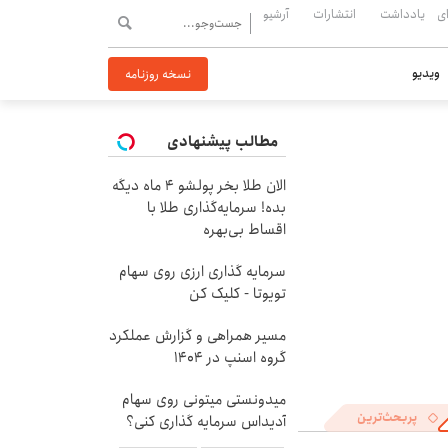
ی
یادداشت
انتشارات
آرشیو
ویدیو
نسخه روزنامه
مطالب پیشنهادی
الان طلا بخر پولشو 4 ماه دیگه
بده! سرمایه‌گذاری طلا با
اقساط بی‌بهره
سرمایه گذاری ارزی روی سهام
تویوتا - کلیک کن
مسیر همراهی و گزارش عملکرد
گروه اسنپ در ۱۴۰۴
میدونستی میتونی روی سهام
پربحث‌ترین
آدیداس سرمایه گذاری کنی؟