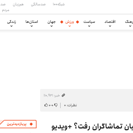
شبکه۱۰۰
صدسالگی
هم‌زبان
صدا
مردم
هنگ
اقتصاد
سیاست
ورزش
جهان
استان‌ها
زندگی
خبر: ۱۱۰٬۹۳۱
نظرات: ۰
۰
-
۰
یان تماشاگران رفت؟ +ویدیو
پربازدیدترین