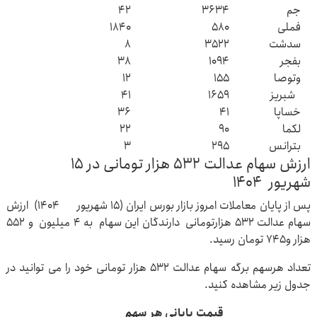
جم
۳۶۳۴
۴۲
فملی
۵۸۰
۱۸۴۰
سدشت
۳۵۲۲
۸
بفجر
۱۰۹۴
۳۸
وتوصا
۱۵۵
۱۲
شبریز
۱۶۵۹
۴۱
خساپا
۴۱
۳۶
لکما
۹۰
۲۲
بترانس
۲۹۵
۳
ارزش سهام عدالت ۵۳۲ هزار تومانی در ۱۵
شهریور ۱۴۰۴
پس از پایان معاملات امروز بازار بورس ایران (۱۵ شهریور ۱۴۰۴) ارزش
سهام عدالت ۵۳۲ هزارتومانی دارندگان این سهام به ۴ میلیون و ۵۵۲
هزار و۷۴۵ تومان رسید.
تعداد هرسهم برگه سهام عدالت ۵۳۲ هزار تومانی خود را می توانید در
جدول زیر مشاهده کنید.
قیمت پایانی هر سهم