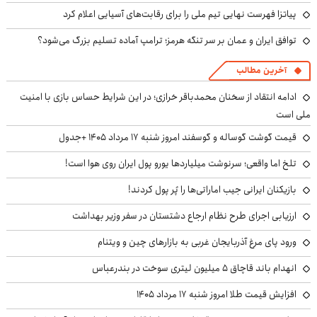
پیاتزا فهرست نهایی تیم ملی را برای رقابت‌های آسیایی اعلام کرد
توافق ایران و عمان بر سر تنگه هرمز؛ ترامپ آماده تسلیم بزرگ می‌شود؟
آخرین مطالب
ادامه انتقاد از سخنان محمدباقر خرازی؛ در این شرایط حساس بازی با امنیت
ملی است
قیمت گوشت گوساله و گوسفند امروز شنبه ۱۷ مرداد ۱۴۰۵ +جدول
تلخ اما واقعی؛ سرنوشت میلیاردها یورو پول ایران روی هوا است!
بازیکنان ایرانی جیب اماراتی‌ها را پُر پول کردند!
ارزیابی اجرای طرح نظام ارجاع دشتستان در سفر وزیر بهداشت
ورود پای مرغ آذربایجان غربی به بازارهای چین و ویتنام
انهدام باند قاچاق ۵ میلیون لیتری سوخت در بندرعباس
افزایش قیمت طلا امروز شنبه ۱۷ مرداد ۱۴۰۵