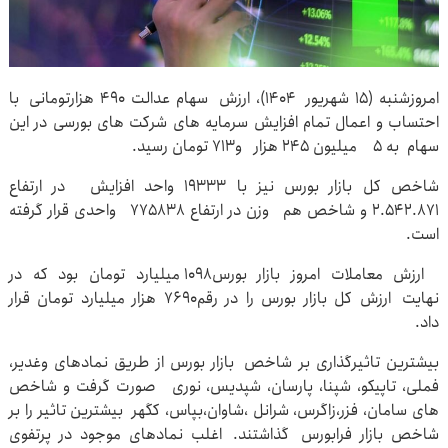
امروزشنبه (۱۵ شهریور ۱۴۰۴)، ارزش سهام عدالت ۴۹۰ هزارتومانی با
احتساب و اعمال تمام افزایش سرمایه های شرکت های بورسی در این
سهام به ۵ میلیون ۲۴۵ هزار و۷۱۳ تومان رسید.
شاخص کل بازار بورس نیز با ۱۹۳۳۳ واحد افزایش در ارتفاع
۲.۵۴۲.۸۷۱ و شاخص هم وزن در ارتفاع ۷۷۵۸۳۸ واحدی قرار گرفته
است.
ارزش معاملات امروز بازار بورس۱۰۹۸ میلیارد تومان بود که در
نهایت ارزش کل بازار بورس را در رقم۷۶۹۰ هزار میلیارد تومان قرار
داد.
بیشترین تاثیرگذاری بر شاخص بازار بورس از طریق نمادهای وغدیر،
فملی، تاپیکو، شپنا، پارسان، شپدیس، نوری صورت گرفت و شاخص
های سامان، فزر،زاگرس، شرانل ،شاوان،بپاس، کگهر بیشترین تاثیر را بر
شاخص بازار فرابورس گذاشتند. اغلب نمادهای موجود در پرتفوی