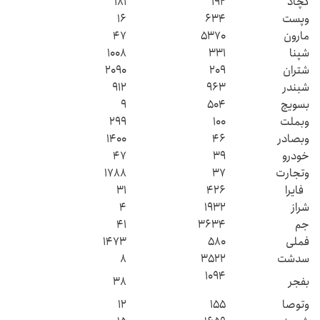
کچاد
۱۹۲
۱۸۱
وپست
۶۳۴
۱۶
مارون
۵۳۷۰
۴۷
شپنا
۳۳۱
۱۰۰۸
شتران
۲۰۹
۲۰۹۰
شبندر
۹۶۳
۹۱۲
بسویچ
۵۰۴
۹
وبملت
۱۰۰
۲۹۹
وبصادر
۴۶
۱۴۰۰
خودرو
۳۹
۴۷
وتجارت
۳۷
۱۷۸۸
فایرا
۴۲۶
۳۱
شراز
۱۹۳۲
۴
جم
۳۶۳۴
۴۱
فملی
۵۸۰
۱۴۷۳
سدشت
۳۵۲۲
۸
۱۰۹۴
بفجر
۳۸
وتوصا
۱۵۵
۱۲