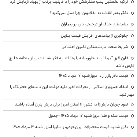
ترکیه نخستین بمب سنگرشکن خود را با قابلیت پرتاب از پهپاد آزمایش کرد
تذکر رهبر انقلاب به انقلابیون؛ چرا عمل نمی‌کنید؟
پیامدهای حذف ارز ترجیحی دارو بر بیماران
جلوگیری از پیامدهای افزایش قیمت بنزین
شرایط سخت بازنشستگان تامین اجتماعی
فارن افرز: آمریکا باید خاورمیانه را رها کند به فکر عقب‌نشینی از منطقه خلیج
فارس باشد
قیمت دلار بازار آزاد امروز شنبه ۱۷ مرداد ۱۴۰۵
انتقاد جمهوری اسلامی از تحرکات اخیر علیه دولت: این باندهای خطرناک را
مهار کنید
نفوذ جریان بارش‌زا به کشور؛ ۴ استان امروز برای بارش باران آماده باشند
قیمت سکه و طلا امروز شنبه ۱۷ مرداد ۱۴۰۵ +جدول
تکان شدید قیمت محصولات ایران‌خودرو و سایپا امروز شنبه ۱۷ مرداد ۱۴۰۵