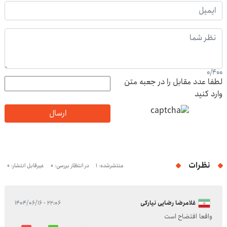
0
/
400
لطفا عدد مقابل را در جعبه متن
وارد کنید
ارسال
نظرات
منتشرشده: 1
در انتظار بررسی: 0
غیرقابل انتشار: 0
غلامرضا رضایی نیارکی
۲۲:۰۶ - ۱۴۰۴/۰۶/۱۶
واقعا افتضاح است