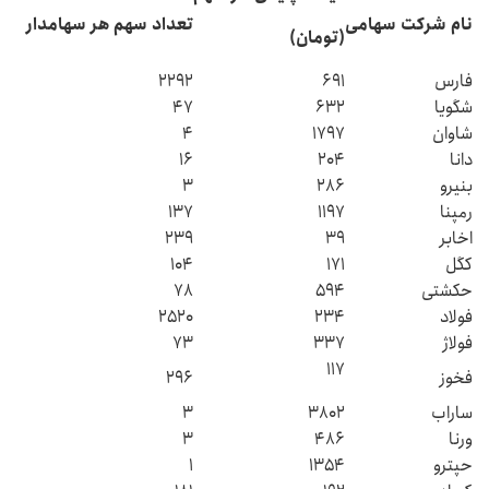
نام شرکت سهامی
تعداد سهم هر سهامدار
(تومان)
فارس
۶۹۱
۲۲۹۲
شگویا
۶۳۲
۴۷
شاوان
۱۷۹۷
۴
دانا
۲۰۴
۱۶
بنیرو
۲۸۶
۳
رمپنا
۱۱۹۷
۱۳۷
اخابر
۳۹
۲۳۹
کگل
۱۷۱
۱۰۴
حکشتی‌
۵۹۴
۷۸
فولاد
۲۳۴
۲۵۲۰
فولاژ
۳۳۷
۷۳
۱۱۷
فخوز
۲۹۶
ساراب
۳۸۰۲
۳
ورنا
۴۸۶
۳
حپترو
۱۳۵۴
۱