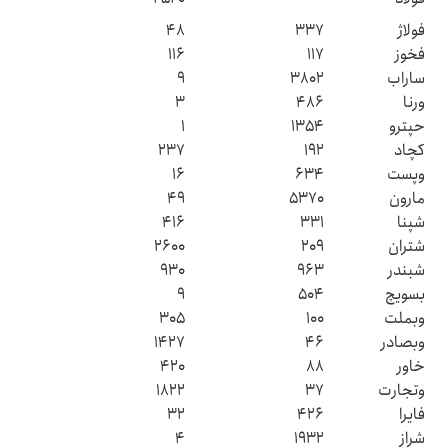
فولاژ
۳۳۷
۴۸
فخوز
۱۱۷
۱۱۶
ساراب
۳۸۰۲
۹
ورنا
۴۸۶
۳
حپترو
۱۳۵۴
۱
کچاد
۱۹۲
۲۳۷
وپست
۶۳۴
۱۶
مارون
۵۳۷۰
۴۹
شپنا
۳۳۱
۴۱۶
شتران
۲۰۹
۲۶۰۰
شبندر
۹۶۳
۹۳۰
بسویچ
۵۰۴
۹
وبملت
۱۰۰
۳۰۵
وبصادر
۴۶
۱۴۲۷
خاور
۸۸
۴۲۰
وتجارت
۳۷
۱۸۲۲
فایرا
۴۲۶
۳۲
شراز
۱۹۳۲
۴