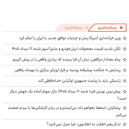
پربازدیدترین
پربحث‌ترین
وزیر خزانه‌داری آمریکا زمان و جزئیات توافق جدید با ایران را اعلام کرد
تکان شدید قیمت محصولات ایران‌خودرو و سایپا امروز شنبه ۱۷ مرداد ۱۴۰۵
پیام معنادار عراقچی: زمان آن فرا رسیده که برادری واقعی را در پیش گیریم
رزمایش ۱۰ جنگنده پیشرفته روسیه بر فراز اروپای مرکزی با مهمات واقعی
زلنسکی باید با ریاست جمهوری اوکراین خداحافظی کند
پیش‌بینی بورس فردا شنبه ۱۷ مرداد ۱۴۰۵/ بازار سهام آماده یک جهش دیگر
است؟
پزشکیان: استعفا نخواهم داد؛ می‌ایستم و در برابر کارشکنی‌ها با مردم صحبت
می‌کنم
تذکر رهبر انقلاب به انقلابیون؛ چرا عمل نمی‌کنید؟