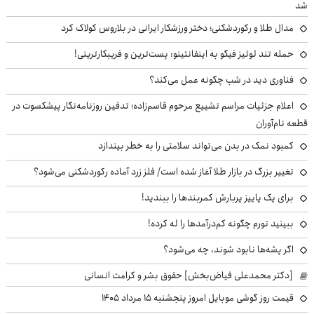
شد
مدال طلا و رکوردشکنی؛ دختر ورزشکار ایرانی در بلاروس کولاک کرد
حمله تند لوئیز فیگو به اینفانتینو: پست‌ترین و فریبکارترینی!
فناوری دید در شب چگونه عمل می‌کند؟
اعلام جزئیات مراسم تشییع مرحوم قاسم‌زاده؛ تدفین روزنامه‌نگار پیشکسوت در
قطعه نام‌آوران
کمبود نمک در بدن می‌تواند سلامتی را به خطر بیندازد
تغییر بزرگ در بازار طلا آغاز شده است/ فلز زرد آماده رکوردشکنی می‌شود؟
برای یک پاییز پربارش کمربندها را ببندید!
ببینید تورم چگونه کم‌درآمدها را له کرده!
اگر پشه‌ها نابود شوند، چه می‌شود؟
[دکتر محمدعلی فیاض‌بخش] حقوق بشر و کرامت انسانی
قیمت روز گوشی موبایل امروز پنجشنبه ۱۵ مرداد ۱۴۰۵