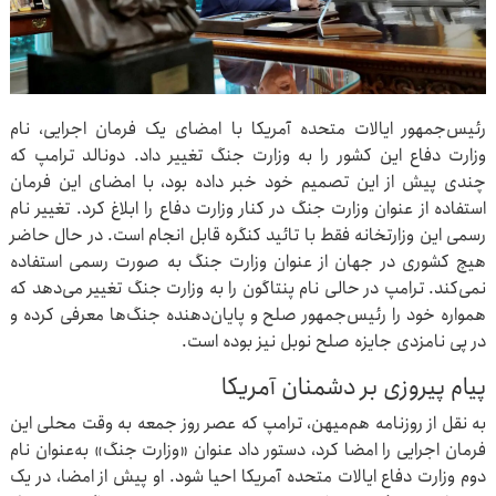
رئیس‌جمهور ایالات متحده آمریکا با امضای یک فرمان اجرایی، نام
وزارت دفاع این کشور را به وزارت جنگ تغییر داد. دونالد ترامپ که
چندی پیش از این تصمیم خود خبر داده بود، با امضای این فرمان
استفاده از عنوان وزارت جنگ در کنار وزارت دفاع را ابلاغ کرد. تغییر نام
رسمی این وزارتخانه فقط با تائید کنگره قابل انجام است. در حال حاضر
هیچ کشوری در جهان از عنوان وزارت جنگ به صورت رسمی استفاده
نمی‌کند. ترامپ در حالی نام پنتاگون را به وزارت جنگ تغییر می‌دهد که
همواره خود را رئیس‌جمهور صلح و پایان‌دهنده جنگ‌ها معرفی کرده و
در پی نامزدی جایزه صلح نوبل نیز بوده است.
پیام پیروزی بر دشمنان آمریکا
به نقل از روزنامه هم‌میهن، ترامپ که عصر روز جمعه به وقت محلی این
فرمان اجرایی را امضا کرد،‌ دستور داد عنوان «وزارت جنگ» به‌عنوان نام
دوم وزارت دفاع ایالات متحده آمریکا احیا شود. او پیش از امضا، در یک