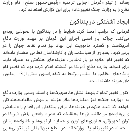
رسانه از تیتر «فرمان اجرایی ترامپ؛ «رئیس‌جمهور صلح» نام وزارت
دفاع را به وزارت جنگ تغییر داد» برای این گزارش استفاده کرد.
ایجاد آشفتگی در پنتاگون
فرمانی که ترامپ امضا کرد، شرایط را در پنتاگون با تحولاتی روبه‌رو
می‌کند. چراکه بار اصلی اجرای این فرمان بر عهده وزارت دفاع
آمریکاست و گستره ماموریت این نهاد نیز تمام نقاط جهان را در
برمی‌گیرد. بسیاری از سیاستمداران و کارشناسان نظامی هشدار داده‌اند
که تغییر نام، علاوه بر بار نمادین، هزینه‌های هنگفتی به همراه دارد.
برای نمونه، وزارت دفاع آمریکا در گذشته اعلام کرده بود که تغییر نام
پایگاه‌های نظامی با اسامی مرتبط به کنفدراسیون بیش از ۳۹ میلیون
دلار هزینه داشته است.
اکنون تغییر تمام تابلوها، نشان‌ها، سربرگ‌ها و اسناد رسمی وزارت دفاع
به «وزارت جنگ» نیز میلیاردها دلار هزینه بر دوش مالیات‌دهندگان
خواهد گذاشت. علاوه بر هزینه‌ها، برخی منتقدان این اقدام را «نمایشی
و بی‌فایده» می‌دانند. آن‌ها معتقدند که قدرت واقعی ارتش آمریکا در
توان تجهیزاتی، فناوری‌های نوین و حمایت از نیروها و خانواده‌هایشان
است، نه در تغییر نام یک وزارتخانه. در سطح بین‌المللی نیز نگرانی‌هایی