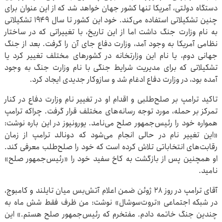
دستگاه دولتی، آمریکا تنها کشور جهان خواهد شد که از این عنوان برای
چنین تشکیلاتی استفاده می‌کند. خود این کشور تا سال ۱۹۴۹ تشکیلاتی
به نام وزارت جنگ داشت اما از این تاریخ، با تغییراتی که در ساختار
نظامی آمریکا به وجود آمد، وزارت دفاع جای آن را گرفت. بعد از جنگ
جهانی دوم، یا نام این وزارتخانه در کشورهای مختلف تغییر کرد یا
تشکیلاتی که برای مدیریت شرایط جنگی با نام وزارت جنگ به وجود
آمده بود، در وزارت دفاع ادغام شد و سازوکار جدیدی ایجاد کرد.
تاکید ترامپ بر صلح‌طلبی و اقدام او در تغییر نام وزارت دفاع در کنار
تمرکز بر حمله، مورد توجه رسانه‌های مختلف قرار گرفت. چراکه ترامپ
همواره خود را رئیس‌جمهور صلح می‌نامد. یورونیوز در این باره نوشت:‌
«این تغییر نام در حالی انجام می‌شود که دونالد ترامپ از زمان
رقابت‌های انتخاباتی تلاش کرده است که خود را صلح‌طلب معرفی کند.
او همچنین پس از بازگشت به کاخ سفید خود را «رئیس‌جمهور صلح»
نامید.
آقای ترامپ در روز ۲۸ ژوئن ضمن اعلام آتش‌بس میان تایلند و کامبوج،
در شبکه اجتماعی «تروت‌سوشال» نوشت: من ظرف فقط شش ماه به
چندین جنگ خاتمه دادم. مفتخرم که رئیس‌جمهور صلح هستم.» این