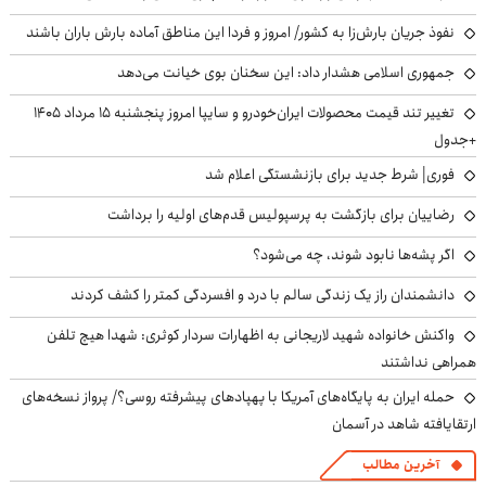
نفوذ جریان بارش‌زا به کشور/ امروز و فردا این مناطق آماده بارش باران باشند
جمهوری اسلامی هشدار داد: این سخنان بوی خیانت می‌دهد
تغییر تند قیمت محصولات ایران‌خودرو و سایپا امروز پنجشنبه ۱۵ مرداد ۱۴۰۵
+جدول
فوری| شرط جدید برای بازنشستگی اعلام شد
رضاییان برای بازگشت به پرسپولیس قدم‌های اولیه را برداشت
اگر پشه‌ها نابود شوند، چه می‌شود؟
دانشمندان راز یک زندگی سالم با درد و افسردگی کمتر را کشف کردند
واکنش خانواده شهید لاریجانی به اظهارات سردار کوثری: شهدا هیچ تلفن
همراهی نداشتند
حمله ایران به پایگاه‌های آمریکا با پهپادهای پیشرفته روسی؟/ پرواز نسخه‌های
ارتقایافته شاهد در آسمان
آخرین مطالب