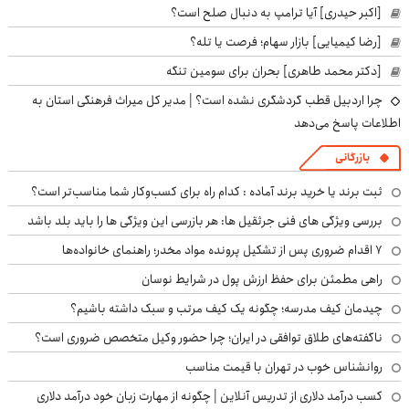
[اکبر حیدری] آیا ترامپ به دنبال صلح است؟
[رضا کیمیایی] بازار سهام؛ فرصت یا تله؟
[دکتر محمد طاهری] بحران برای سومین تنگه
چرا اردبیل قطب گردشگری نشده است؟ | مدیر کل میراث فرهنگی استان به
اطلاعات پاسخ می‌دهد
بازرگانی
ثبت برند یا خرید برند آماده : کدام راه برای کسب‌وکار شما مناسب‌تر است؟
بررسی ویژگی های فنی جرثقیل ها: هر بازرسی این ویژگی ها را باید بلد باشد
۷ اقدام ضروری پس از تشکیل پرونده مواد مخدر؛ راهنمای خانواده‌ها
راهی مطمئن برای حفظ ارزش پول در شرایط نوسان
چیدمان کیف مدرسه؛ چگونه یک کیف مرتب و سبک داشته باشیم؟
ناگفته‌های طلاق توافقی در ایران؛ چرا حضور وکیل متخصص ضروری است؟
روانشناس خوب در تهران با قیمت مناسب
کسب درآمد دلاری از تدریس آنلاین | چگونه از مهارت زبان خود درآمد دلاری