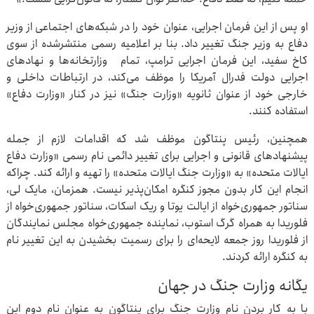
او پس از این فرمان اجرایی، عنوان خود را در شبکه‌های اجتماعی از وزیر
دفاع به وزیر جنگ تغییر داد. بنا بر اعلامیه رسمی منتشرشده از سوی
کاخ سفید، این فرمان اجرایی ترامپ، تمام وزارتخانه‌ها و نهادهای
اجرایی دولت فدرال آمریکا را موظف می‌کند، در ارتباطات داخلی و
خارجی خود از عنوان ثانویه «وزارت جنگ» نیز در کنار «وزارت دفاع»
استفاده کنند.
همچنین، رئیس پنتاگون موظف شد که اقدامات لازم از جمله
پیشنهادهای قانونی و اجرایی برای تغییر دائمی نام رسمی «وزارت دفاع
ایالات متحده» به «وزارت جنگ ایالات متحده» را تهیه و ارائه کند. چراکه
انجام این کار بدون مجوز کنگره امکان‌پذیر نیست. همزمان،‌ مایک لی،
سناتور جمهوری‌خواه از ایالت یوتا و ریک اسکات، سناتور جمهوری‌خواه از
فلوریدا به همراه گرگ استوب، نماینده جمهوری‌خواه مجلس نمایندگان
از فلوریدا روز جمعه لایحه‌ای را برای رسمیت بخشیدن به این تغییر نام
به کنگره ارائه کردند.
یگانه وزارت جنگ در جهان
با به کار بردن نام وزارت جنگ برای پنتاگون به عنوان نام دوم این