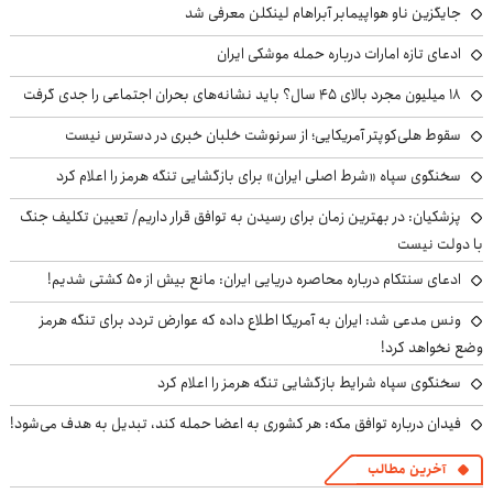
جایگزین ناو هواپیمابر آبراهام لینکلن معرفی شد
ادعای تازه امارات درباره حمله موشکی ایران
۱۸ میلیون مجرد بالای ۴۵ سال؟ باید نشانه‌های بحران اجتماعی را جدی گرفت
سقوط هلی‌کوپتر آمریکایی؛ از سرنوشت خلبان خبری در دسترس نیست
سخنگوی سپاه «شرط اصلی ایران» برای بازگشایی تنگه هرمز را اعلام کرد
پزشکیان‌: در بهترین زمان برای رسیدن به توافق قرار داریم/ تعیین تکلیف جنگ
با دولت نیست
ادعای سنتکام درباره محاصره دریایی ایران: مانع بیش از ۵۰ کشتی شدیم!
ونس مدعی شد: ایران به آمریکا اطلاع داده که عوارض تردد برای تنگه هرمز
وضع نخواهد کرد!
سخنگوی سپاه شرایط بازگشایی تنگه هرمز را اعلام کرد
فیدان درباره توافق مکه: هر کشوری به اعضا حمله کند، تبدیل به هدف می‌شود!
آخرین مطالب