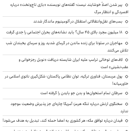
پیر شدن اصلاً خوشایند نیست؛ گفته‌های نویسنده «بازی تاج‌وتخت» درباره
افسردگی و انتظار مرگ
بمب‌های نقل‌وانتقالاتی استقلال در آلومینیوم ماندگار شدند
۱۸ میلیون مجرد بالای ۴۵ سال؟ باید نشانه‌های بحران اجتماعی را جدی گرفت
مهاجران در سئوتا برای زنده ماندن در گرمای شدید روز و سرمای یخبندان شب
تلاش می‌کنند
لاف‌های توخالی ترامپ علیه ایران شایسته دریافت «نوبل رجزخوانی و
عقب‌نشینی» است
پول عربستان، فناوری ترکیه، توان نظامی پاکستان؛ شکل‌گیری ناتوی اسلامی در
خاورمیانه!
سرطان تمام استخوان‌ها و بدن جو بایدن را گرفته است
سخنگوی ارتش درباره تنگه هرمز: آمریکا چاره‌ای جز پذیرش وضعیت موجود
ندارد
فیدان درباره توافق مکه: هر کشوری به اعضا حمله کند، تبدیل به هدف می‌شود!