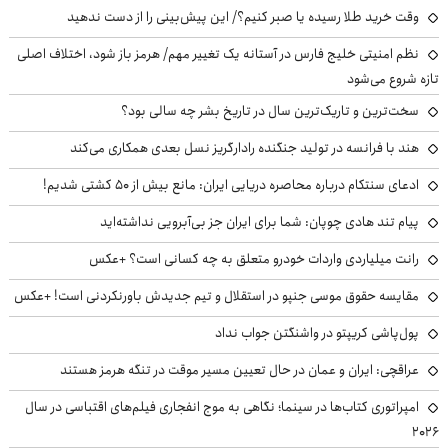
وقت خرید طلا رسیده یا صبر کنیم؟/ این پیش‌بینی را از دست ندهید
نظم امنیتی خلیج فارس در آستانه یک تغییر مهم/ هرمز باز شود، اختلاف اصلی
تازه شروع می‌شود
سخت‌ترین و تاریک‌ترین سال در تاریخ بشر چه سالی بود؟
هند با فرانسه در تولید جنگنده رادارگریز نسل بعدی همکاری می‌کند
ادعای سنتکام درباره محاصره دریایی ایران: مانع بیش از ۵۰ کشتی شدیم!
پیام تند هادی چوپان: شما برای ایران جز بی‌آبرویی نداشته‌اید
رانت میلیاردی واردات خودرو متعلق به چه کسانی است؟ +عکس
مقایسه حقوق موسی جنپو در استقلال و تیم جدیدش باورنکردنی است! +عکس
پول‌پاشی کریپتو در واشنگتن جواب نداد
عراقچی: ایران و عمان در حال تعیین مسیر موقت در تنگه هرمز هستند
امپراتوری کتاب‌ها در سینما؛ نگاهی به موج انفجاری فیلم‌های اقتباسی در سال
۲۰۲۶