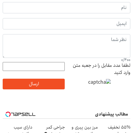
0
/
400
لطفا عدد مقابل را در جعبه متن
وارد کنید
ارسال
مطالب پیشنهادی
55% تخفیف
مرز بین پیری و
جراحی کمر
دارای سیب