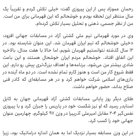
رحمان عموزاد پس از این پیروزی گفت: خیلی تلاش کردم و تقریباً یک
سال منتظر این لحظه بودم و خوشحالم که این قهرمانی برای من است.
من از نظر جسمی، ذهنی و تحلیل بسیار تلاش کرده‌ام.
وی در مورد قهرمانی تیم ملی کشتی آزاد در مسابقات جهانی افزود:
«خیلی خوشحالم که تیم ایران قهرمان شد. این عنوان شایسته بود. در
۱۲ سال گذشته نتوانستیم قهرمان شویم، اما حالا با هفت مدال، بالاخره
این اتفاق افتاد. خوشحالم مردم ایران خوشحال هستند و این باعث
شادی بیشتر من می‌شود. برنامه‌ها و اهداف بزرگ‌تری پیش رو دارم. این
فقط شروع کار من است و هنوز کارم تمام نشده است. در دو ماه آینده در
بازی‌های اسلامی شرکت خواهم کرد و در هر مسابقه‌ای که کادر فنی
صلاح بداند، حضور خواهم داشت.
طلای دیگر روز پایانی مسابقات کشتی آزاد قهرمانی جهان به کایل
اسنایدر رسید که او نیز شکست خود در پاریس را جبران کرد و با پیروزی
نفس‌گیر ۴-۲ مقابل امیرعلی آذرپیرا در وزن ۹۷ کیلوگرم، چهارمین عنوان
جهانی خود را کسب کرد.
در این وزن مسابقه بسیار نزدیک اما به همان اندازه دراماتیک بود، زیرا