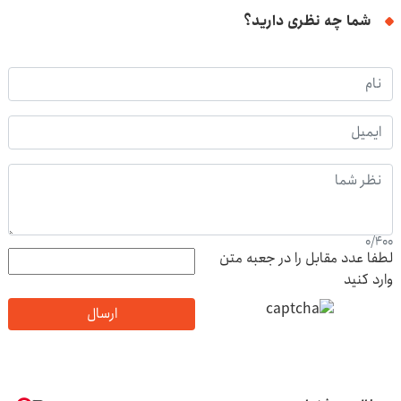
شما چه نظری دارید؟
0
/
400
لطفا عدد مقابل را در جعبه متن
وارد کنید
ارسال