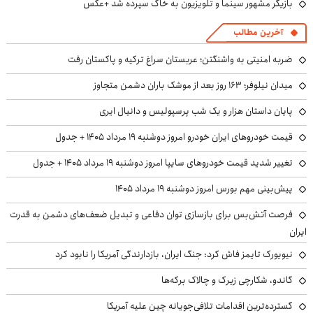
بازیگر مشهور سینما و تلویزیون به خاک سپرده شد +عکس
آخرین مطالب
ضربه امنیتی به واشنگتن؛ عربستان سراغ ترکیه و پاکستان رفت
میدان نیلوفر؛ ۱۶۳ روز بعد از موشک باران دشمن متجاوز
پایان داستان هزار و یک شب پرسپولیس و دانیال ایری
قیمت خودروهای ایران خودرو امروز دوشنبه ۱۹ مرداد ۱۴۰۵ + جدول
تغییر شدید قیمت خودروهای سایپا امروز دوشنبه ۱۹ مرداد ۱۴۰۵ + جدول
پیش‌بینی مهم بورس امروز دوشنبه ۱۹ مرداد ۱۴۰۵
فرصت آتش‌بس برای بازسازی توان دفاعی و تبدیل ضعف‌های دشمن به قدرت
ایران
نیویورک تایمز فاش کرد: جنگ ایران، بازدارندگی آمریکا را نابود کرد
گاندو، شکارچی زیرک و چالاک برکه‌ها
گسترده‌ترین اقدامات تلافی‌جویانه چین علیه آمریکا