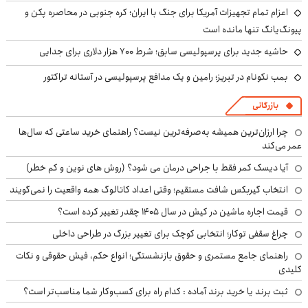
اعزام تمام تجهیزات آمریکا برای جنگ با ایران؛ کره جنوبی در محاصره پکن و
پیونگ‌یانگ تنها مانده است
حاشیه جدید برای پرسپولیسی سابق؛ شرط ۷۰۰ هزار دلاری برای جدایی
بمب نکونام در تبریز؛ رامین و یک مدافع پرسپولیسی در آستانه تراکتور
بازرگانی
چرا ارزان‌ترین همیشه به‌صرفه‌ترین نیست؟ راهنمای خرید ساعتی که سال‌ها
عمر می‌کند
آیا دیسک کمر فقط با جراحی درمان می شود؟ (روش های نوین و کم خطر)
انتخاب گیربکس شافت مستقیم؛ وقتی اعداد کاتالوگ همه واقعیت را نمی‌گویند
قیمت اجاره ماشین در کیش در سال ۱۴۰۵ چقدر تغییر کرده است؟
چراغ سقفی توکار؛ انتخابی کوچک برای تغییر بزرگ در طراحی داخلی
راهنمای جامع مستمری و حقوق بازنشستگی؛ انواع حکم، فیش حقوقی و نکات
کلیدی
ثبت برند یا خرید برند آماده : کدام راه برای کسب‌وکار شما مناسب‌تر است؟