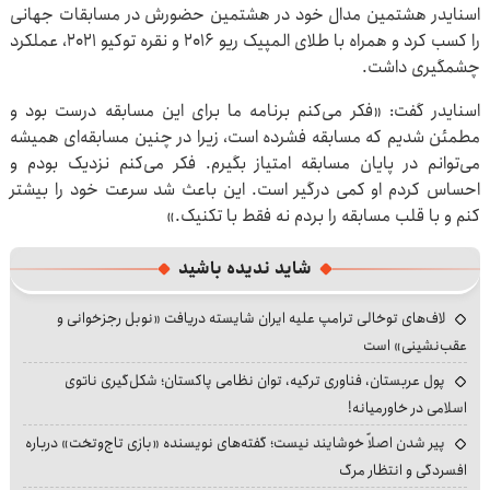
اسنایدر هشتمین مدال خود در هشتمین حضورش در مسابقات جهانی
را کسب کرد و همراه با طلای المپیک ریو ۲۰۱۶ و نقره توکیو ۲۰۲۱، عملکرد
چشمگیری داشت.
اسنایدر گفت: «فکر می‌کنم برنامه ما برای این مسابقه درست بود و
مطمئن شدیم که مسابقه فشرده است، زیرا در چنین مسابقه‌ای همیشه
می‌توانم در پایان مسابقه امتیاز بگیرم. فکر می‌کنم نزدیک بودم و
احساس کردم او کمی درگیر است. این باعث شد سرعت خود را بیشتر
کنم و با قلب مسابقه را بردم نه فقط با تکنیک.»
شاید ندیده باشید
لاف‌های توخالی ترامپ علیه ایران شایسته دریافت «نوبل رجزخوانی و
عقب‌نشینی» است
پول عربستان، فناوری ترکیه، توان نظامی پاکستان؛ شکل‌گیری ناتوی
اسلامی در خاورمیانه!
پیر شدن اصلاً خوشایند نیست؛ گفته‌های نویسنده «بازی تاج‌وتخت» درباره
افسردگی و انتظار مرگ