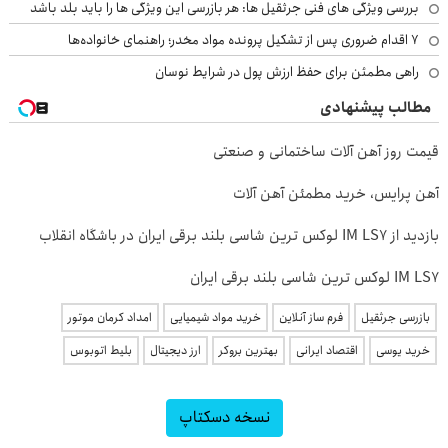
بررسی ویژگی های فنی جرثقیل ها: هر بازرسی این ویژگی ها را باید بلد باشد
۷ اقدام ضروری پس از تشکیل پرونده مواد مخدر؛ راهنمای خانواده‌ها
راهی مطمئن برای حفظ ارزش پول در شرایط نوسان
مطالب پیشنهادی
قیمت روز آهن آلات ساختمانی و صنعتی
آهن پرایس، خرید مطمئن آهن آلات
بازدید از IM LS7 لوکس ترین شاسی بلند برقی ایران در باشگاه انقلاب
IM LS7 لوکس ترین شاسی بلند برقی ایران
بازرسی جرثقیل
فرم ساز آنلاین
خرید مواد شیمیایی
امداد کرمان موتور
خرید یوسی
اقتصاد ایرانی
بهترین بروکر
ارز دیجیتال
بلیط اتوبوس
نسخه دسکتاپ