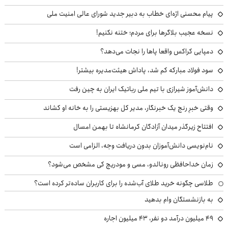
پیام محسنی اژه‌ای خطاب به دبیر جدید شورای عالی امنیت ملی
نسخه عجیب بلاگرها برای مردم؛ ختنه نکنیم!
دمپایی کراکس واقعا پاها را نجات می‌دهد؟
سود فولاد مبارکه کم شد، پاداش هیئت‌مدیره بیشتر!
دانش‌آموز شیرازی با تیم ملی رباتیک ایران به چین رفت
وقتی خبرِ رنج یک خبرنگار، مدیر کل بهزیستی را به خانه او کشاند
افتتاح زیرگذر میدان آزادگان کرمانشاه تا بهمن امسال
نام‌نویسی دانش‌آموزان بدون دریافت وجه، الزامی است
زمان خداحافظی رونالدو، مسی و مودریچ کی مشخص می‌شود؟
طلاسی چگونه خرید طلای آب‌شده را برای کاربران ساده‌تر کرده است؟
به بازنشستگان وام بدهید
49 میلیون درآمد دو نفر، 43 میلیون اجاره