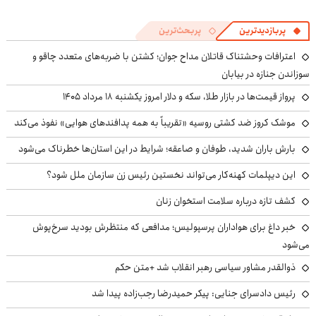
پربازدیدترین
پربحث‌ترین
اعترافات وحشتناک قاتلان مداح جوان؛ کشتن با ضربه‌های متعدد چاقو و
سوزاندن جنازه در بیابان
پرواز قیمت‌ها در بازار طلا، سکه و دلار امروز یکشنبه ۱۸ مرداد ۱۴۰۵
موشک کروز ضد کشتی روسیه «تقریباً به همه پدافندهای هوایی» نفوذ می‌کند
بارش باران شدید، طوفان و صاعقه؛ شرایط در این استان‌ها خطرناک می‌شود
این دیپلمات کهنه‌کار می‌تواند نخستین رئیس زن سازمان ملل شود؟
کشف تازه درباره سلامت استخوان زنان
خبر داغ برای هواداران پرسپولیس؛ مدافعی که منتظرش بودید سرخ‌پوش
می‌شود
ذوالقدر مشاور سیاسی رهبر انقلاب شد +متن حکم
رئیس دادسرای جنایی: پیکر حمیدرضا رجب‌زاده پیدا شد