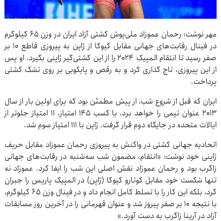
مهر نوشت: رحمان عموزاد ملی‌پوش کشتی آزاد ایران در وزن ۶۵ کیلوگرم
در فینال رقابت‌های جهانی مقابل کیوکا از ژاپن به پیروزی قاطع ۱۰ بر
صفر رسید تا انتقام المپیک ۲۰۲۴ را از این کشتی‌گیر ژاپنی بگیرد. او پس
از این پیروزی، تاج گذاری کرد و به رقص و پایکوبی بر روی تشک کشتی
پرداخت.
ایران که قبل از شروع شب، از پیش مطمئن بود که برای اولین بار از سال
۲۰۱۳ عنوان تیمی را خواهد برد، با کسب ۱۴۵ امتیاز، ۱۱ امتیاز جلوتر از
ایالات متحده در جایگاه دوم قرار گرفت. ژاپن با ۱۱۱ امتیاز سوم شد.
اتحادیه جهانی کشتی در واکنش به پیروزی رحمان عموزاد مقابل حریف
ژاپنی خود نوشت: «انتقام، مضمون شب سه‌شنبه در رقابت‌های جهانی
زاگرب بود و رحمان عموزاد نقش اصلی این شب را ایفا کرد. عموزاد نه
تنها شکست خود مقابل کوتارو کیوکا (ژاپن) در المپیک پاریس را جبران
کرد، بلکه این کار را با تسلط کامل انجام داد و در فینال وزن ۶۵ کیلوگرم،
با نتیجه ۱۰ بر صفر پیروز شد و عنوان قهرمانی را در آخرین روز مسابقات
آزاد در آرینا زاگرب به دست آورد.»